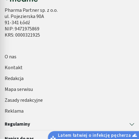
Pharma Partner sp. z o.o.
ul. Pojezierska 90A
91-341 Łódź
NIP: 9471975869
KRS: 0000321925
O nas
Kontakt
Redakcja
Mapa serwisu
Zasady redakcyjne
Reklama
Regulaminy
Latem łatwiej o infekcję pęcherza 🌊
Napisz do nas