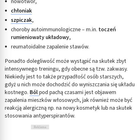
nowotwór,
chłoniak
szpiczak
,
choroby autoimmunologiczne – m.in.
toczeń
rumieniowaty układowy
,
reumatoidalne zapalenie stawów.
Ponadto dolegliwość może wystąpić na skutek zbyt
intensywnego treningu, gdy obecne są tzw. zakwasy.
Niekiedy jest to także przypadłość osób starszych,
gdyż u nich może dochodzić do wyniszczania się układu
kostnego.
Ból
pod pachą czasami jest objawem
zapalenia mieszków włosowych, jak również może być
reakcją alergiczną np. na nowy kosmetyk lub na skutek
stosowania antyperspirantów.
Reklama