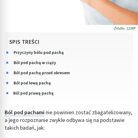
Źródło: 123RF
SPIS TREŚCI
Przyczyny bólu pod pachą
Ból pod pachą w ciąży
Ból pod pachą przed okresem
Ból pod lewą pachą
Ból pod prawą pachą
Ból pod pachami
nie powinien zostać zbagatelizowany,
a jego rozpoznanie zwykle odbywa się na podstawie
takich badań, jak: