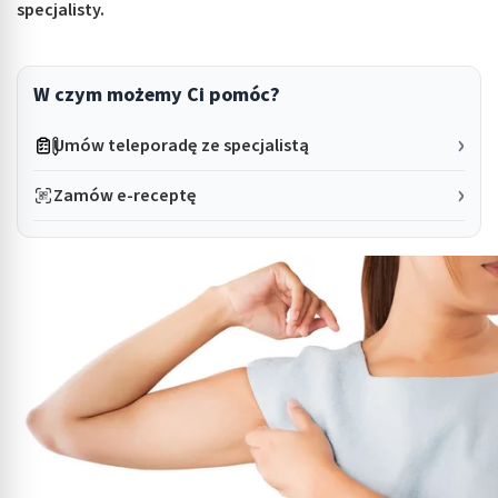
specjalisty.
W czym możemy Ci pomóc?
Umów teleporadę ze specjalistą
Zamów e-receptę