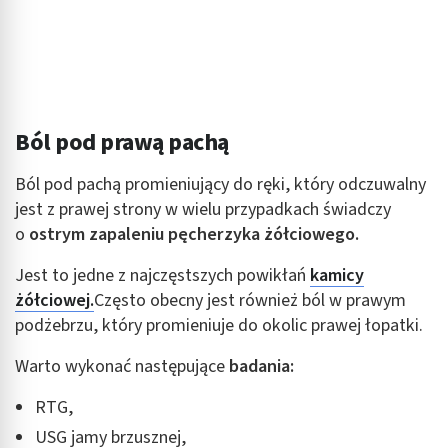
Ból pod prawą pachą
Ból pod pachą promieniujący do ręki, który odczuwalny
jest z prawej strony w wielu przypadkach świadczy
o
ostrym zapaleniu pęcherzyka żółciowego.
Jest to jedne z najczęstszych powikłań
kamicy
żółciowej
.
Często obecny jest również ból w prawym
podżebrzu, który promieniuje do okolic prawej łopatki.
Warto wykonać następujące
badania:
RTG,
USG jamy brzusznej,