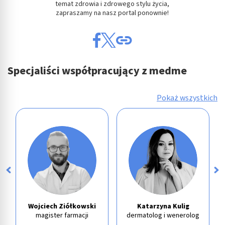
temat zdrowia i zdrowego stylu życia,
zapraszamy na nasz portal ponownie!
Specjaliści współpracujący z medme
Pokaż wszystkich
Wojciech Ziółkowski
Katarzyna Kulig
magister farmacji
dermatolog i wenerolog