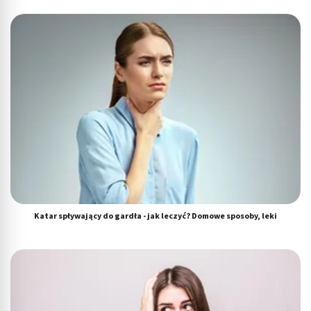
Katar spływający do gardła - jak leczyć? Domowe sposoby, leki