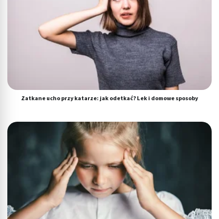
Zatkane ucho przy katarze: jak odetkać? Lek i domowe sposoby