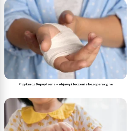
Przykurcz Dupuytrena – objawy i leczenie bezoperacyjne