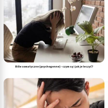
Bóle somatyczne (psychogenne) - czym są i jak je leczyć?