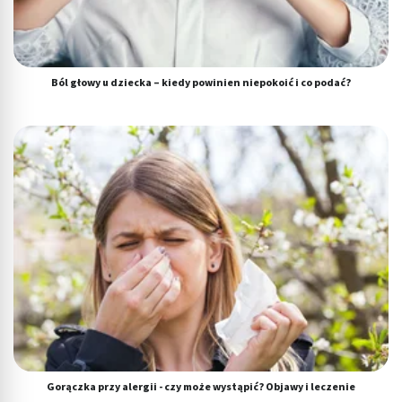
Ból głowy u dziecka – kiedy powinien niepokoić i co podać?
Gorączka przy alergii - czy może wystąpić? Objawy i leczenie