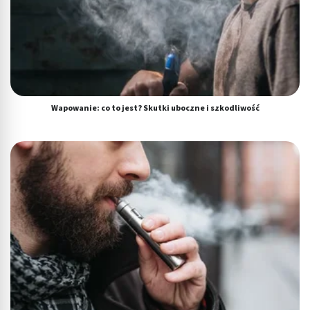
Wapowanie: co to jest? Skutki uboczne i szkodliwość