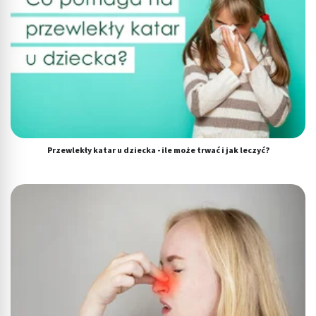
Przewlekły katar u dziecka - ile może trwać i jak leczyć?