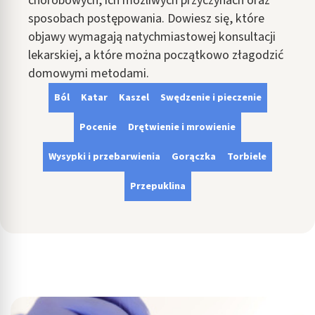
chorobowych, ich możliwych przyczynach oraz
sposobach postępowania. Dowiesz się, które
objawy wymagają natychmiastowej konsultacji
lekarskiej, a które można początkowo złagodzić
domowymi metodami.
Ból
Katar
Kaszel
Swędzenie i pieczenie
Pocenie
Drętwienie i mrowienie
Wysypki i przebarwienia
Gorączka
Torbiele
Przepuklina