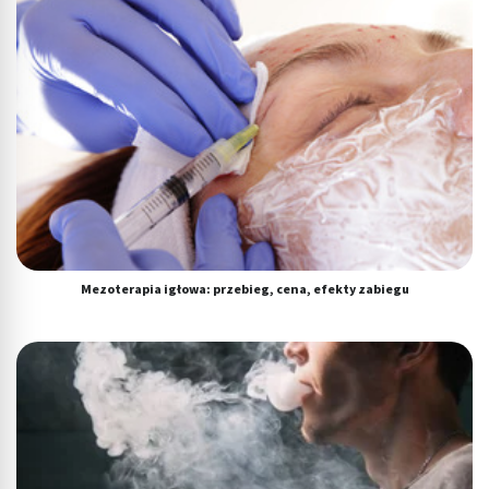
Mezoterapia igłowa: przebieg, cena, efekty zabiegu