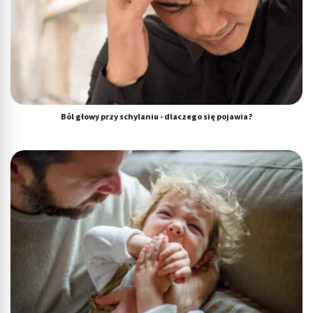
Ból głowy przy schylaniu - dlaczego się pojawia?