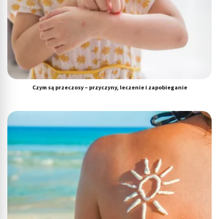
Czym są przeczosy – przyczyny, leczenie i zapobieganie