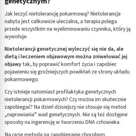
genetycznym?
Jak leczyć nietolerancję pokarmową? Nietolerancja
nabyta jest całkowicie uleczalna, a terapia polega
przede wszystkim na wyeliminowaniu czynnika, który ją
wywołuje.
Nietolerancji genetycznej wyleczyć się nie da, ale
dietą i leczeniem objawowym można zniwelować jej
objawy
tak, by poprawić komfort życia i zapobiec
pojawieniu się groźniejszych powikłań ze strony układu
pokarmowego.
Czy istnieje natomiast profilaktyka genetycznych
nietolerancji pokarmowych? Czy można im skutecznie
zapobiegać? Na dzień dzisiejszy nie stosuje się metod
„naprawiania” wad genetycznych. Nie są też dostępne
sposoby na ingerencję w tworzeniu DNA człowieka.
Na razie metodą na zapobieganie chorobom