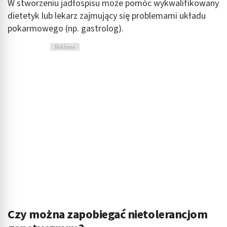
W stworzeniu jadłospisu może pomóc wykwalifikowany
dietetyk lub lekarz zajmujący się problemami układu
pokarmowego (np. gastrolog).
Reklama
Czy można zapobiegać nietolerancjom