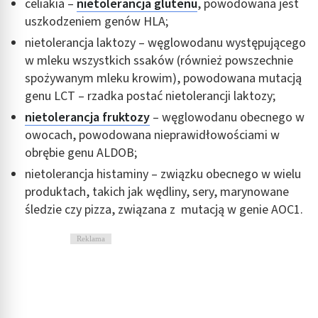
celiakia –
nietolerancja glutenu
, powodowana jest
uszkodzeniem genów HLA;
nietolerancja laktozy – węglowodanu występującego
w mleku wszystkich ssaków (również powszechnie
spożywanym mleku krowim), powodowana mutacją
genu LCT – rzadka postać nietolerancji laktozy;
nietolerancja fruktozy
– węglowodanu obecnego w
owocach, powodowana nieprawidłowościami w
obrębie genu ALDOB;
nietolerancja histaminy – związku obecnego w wielu
produktach, takich jak wędliny, sery, marynowane
śledzie czy pizza, związana z mutacją w genie AOC1.
Reklama