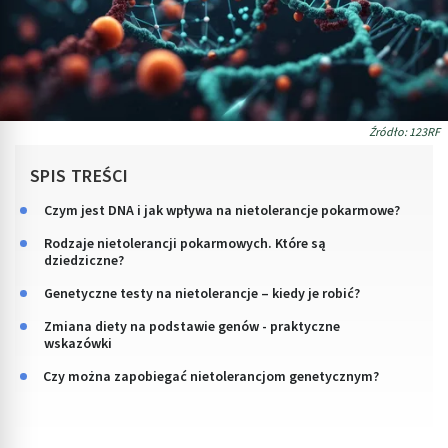
Źródło: 123RF
SPIS TREŚCI
Czym jest DNA i jak wpływa na nietolerancje pokarmowe?
Rodzaje nietolerancji pokarmowych. Które są
dziedziczne?
Genetyczne testy na nietolerancje – kiedy je robić?
Zmiana diety na podstawie genów - praktyczne
wskazówki
Czy można zapobiegać nietolerancjom genetycznym?