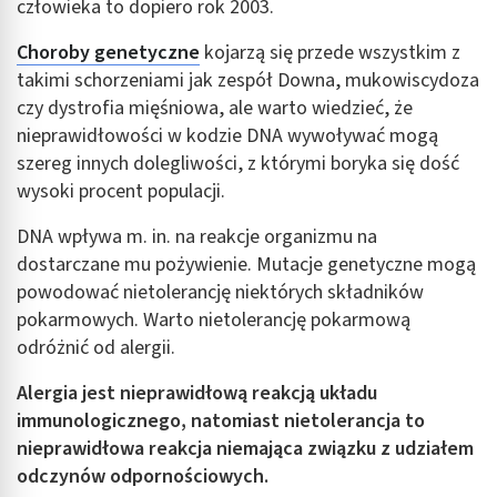
człowieka to dopiero rok 2003.
Choroby genetyczne
kojarzą się przede wszystkim z
takimi schorzeniami jak zespół Downa, mukowiscydoza
czy dystrofia mięśniowa, ale warto wiedzieć, że
nieprawidłowości w kodzie DNA wywoływać mogą
szereg innych dolegliwości, z którymi boryka się dość
wysoki procent populacji.
DNA wpływa m. in. na reakcje organizmu na
dostarczane mu pożywienie. Mutacje genetyczne mogą
powodować nietolerancję niektórych składników
pokarmowych. Warto nietolerancję pokarmową
odróżnić od alergii.
Alergia jest nieprawidłową reakcją układu
immunologicznego, natomiast nietolerancja to
nieprawidłowa reakcja niemająca związku z udziałem
odczynów odpornościowych.