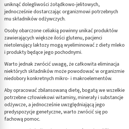
uniknąć dolegliwości żołądkowo-jelitowych,
jednocześnie dostarczając organizmowi potrzebnych
mu składników odżywczych.
Osoby obarczone celiakią powinny unikać produktów
zawierających większe ilości glutenu, pacjenci
nietolerujący laktozy mogą wyeliminować z diety mleko
i produkty będące jego pochodnymi.
Warto jednak zwrócić uwagę, że całkowita eliminacja
niektórych składników może powodować w organizmie
niedobory konkretnych mikro- i makroelementów.
Aby opracować zbilansowaną dietę, bogatą we wszelkie
potrzebne człowiekowi witaminy, minerały i substancje
odżywcze, a jednocześnie uwzględniającą jego
predyspozycje genetyczne, warto zwrócić się po
fachową pomoc.