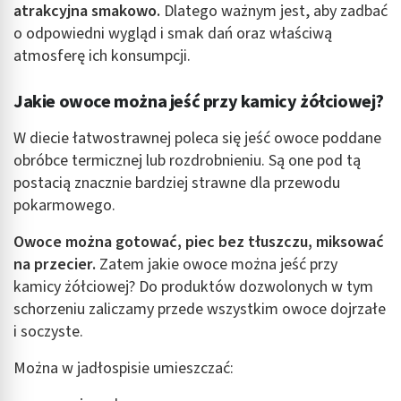
atrakcyjna smakowo.
Dlatego ważnym jest, aby zadbać
o odpowiedni wygląd i smak dań oraz właściwą
atmosferę ich konsumpcji.
Jakie owoce można jeść przy kamicy żółciowej?
W diecie łatwostrawnej poleca się jeść owoce poddane
obróbce termicznej lub rozdrobnieniu. Są one pod tą
postacią znacznie bardziej strawne dla przewodu
pokarmowego.
Owoce można gotować, piec bez tłuszczu, miksować
na przecier.
Zatem jakie owoce można jeść przy
kamicy żółciowej? Do produktów dozwolonych w tym
schorzeniu zaliczamy przede wszystkim owoce dojrzałe
i soczyste.
Można w jadłospisie umieszczać: