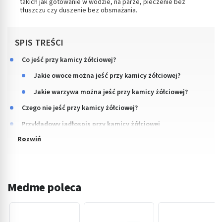
takich jak gotowanie w wodzie, na parze, pieczenie bez
tłuszczu czy duszenie bez obsmażania.
SPIS TREŚCI
Co jeść przy kamicy żółciowej?
Jakie owoce można jeść przy kamicy żółciowej?
Jakie warzywa można jeść przy kamicy żółciowej?
Czego nie jeść przy kamicy żółciowej?
Przykładowy jadłospis przy kamicy żółciowej
Medme poleca