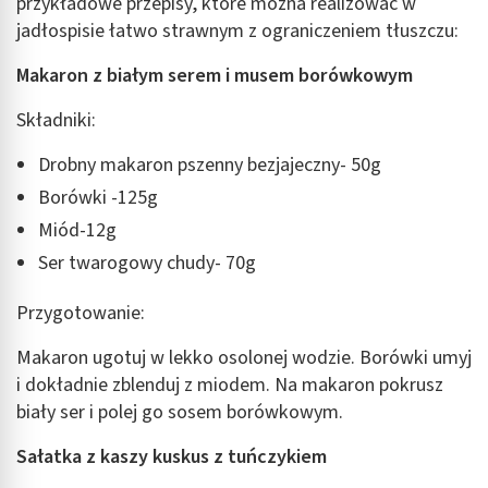
przykładowe przepisy, które można realizować w
jadłospisie łatwo strawnym z ograniczeniem tłuszczu:
Makaron z białym serem i musem borówkowym
Składniki:
Drobny makaron pszenny bezjajeczny- 50g
Borówki -125g
Miód-12g
Ser twarogowy chudy- 70g
Przygotowanie:
Makaron ugotuj w lekko osolonej wodzie. Borówki umyj
i dokładnie zblenduj z miodem. Na makaron pokrusz
biały ser i polej go sosem borówkowym.
Sałatka z kaszy kuskus z tuńczykiem