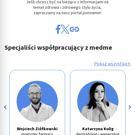
Jeśli chcesz być na bieżąco z informacjami na
temat zdrowia i zdrowego stylu życia,
zapraszamy na nasz portal ponownie!
Specjaliści współpracujący z medme
Pokaż wszystkich
Wojciech Ziółkowski
Katarzyna Kulig
magister farmacji
dermatolog i wenerolog