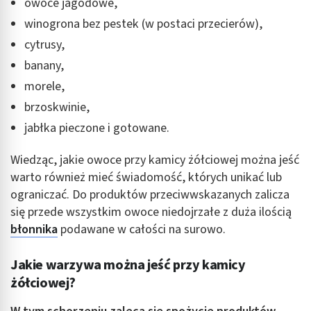
owoce jagodowe,
winogrona bez pestek (w postaci przecierów),
cytrusy,
banany,
morele,
brzoskwinie,
jabłka pieczone i gotowane.
Wiedząc, jakie owoce przy kamicy żółciowej można jeść
warto również mieć świadomość, których unikać lub
ograniczać. Do produktów przeciwwskazanych zalicza
się przede wszystkim owoce niedojrzałe z duża ilością
błonnika
podawane w całości na surowo.
Jakie warzywa można jeść przy kamicy
żółciowej?