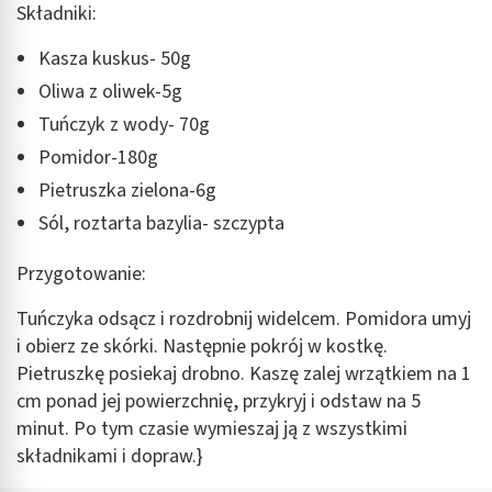
Składniki:
Kasza kuskus- 50g
Oliwa z oliwek-5g
Tuńczyk z wody- 70g
Pomidor-180g
Pietruszka zielona-6g
Sól, roztarta bazylia- szczypta
Przygotowanie:
Tuńczyka odsącz i rozdrobnij widelcem. Pomidora umyj
i obierz ze skórki. Następnie pokrój w kostkę.
Pietruszkę posiekaj drobno. Kaszę zalej wrzątkiem na 1
cm ponad jej powierzchnię, przykryj i odstaw na 5
minut. Po tym czasie wymieszaj ją z wszystkimi
składnikami i dopraw.}