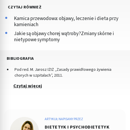
CZYTAJ RÓWNIEŻ
Kamica przewodowa: objawy, leczenie i dieta przy
kamieniach
Jakie są objawy chorej wątroby?Zmiany skórne i
nietypowe symptomy
BIBLIOGRAFIA
Pod red. M. Jarosz IŻIŻ „Zasady prawidłowego żywienia
chorych w szpitalach”, 2011.
Czytaj więcej
ARTYKUŁ NAPISANY PRZEZ
DIETETYK I PSYCHODIETETYK