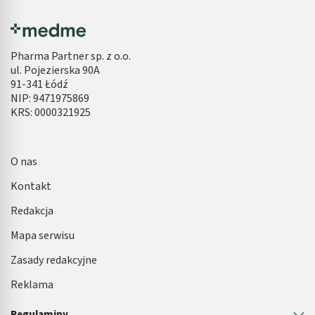
Pharma Partner sp. z o.o.
ul. Pojezierska 90A
91-341 Łódź
NIP: 9471975869
KRS: 0000321925
O nas
Kontakt
Redakcja
Mapa serwisu
Zasady redakcyjne
Reklama
Regulaminy