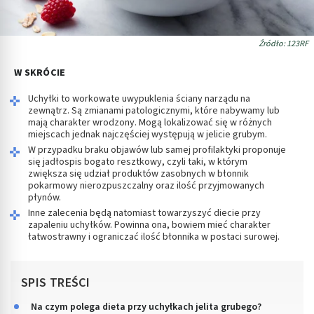
Źródło: 123RF
W SKRÓCIE
Uchyłki to workowate uwypuklenia ściany narządu na
zewnątrz. Są zmianami patologicznymi, które nabywamy lub
mają charakter wrodzony. Mogą lokalizować się w różnych
miejscach jednak najczęściej występują w jelicie grubym.
W przypadku braku objawów lub samej profilaktyki proponuje
się jadłospis bogato resztkowy, czyli taki, w którym
zwiększa się udział produktów zasobnych w błonnik
pokarmowy nierozpuszczalny oraz ilość przyjmowanych
płynów.
Inne zalecenia będą natomiast towarzyszyć diecie przy
zapaleniu uchyłków. Powinna ona, bowiem mieć charakter
łatwostrawny i ograniczać ilość błonnika w postaci surowej.
SPIS TREŚCI
Na czym polega dieta przy uchyłkach jelita grubego?