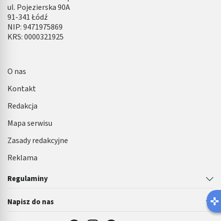
ul. Pojezierska 90A
91-341 Łódź
NIP: 9471975869
KRS: 0000321925
O nas
Kontakt
Redakcja
Mapa serwisu
Zasady redakcyjne
Reklama
Regulaminy
Napisz do nas