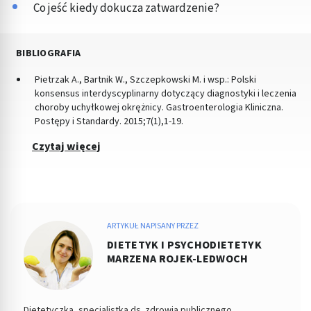
Co jeść kiedy dokucza zatwardzenie?
BIBLIOGRAFIA
Pietrzak A., Bartnik W., Szczepkowski M. i wsp.: Polski
konsensus interdyscyplinarny dotyczący diagnostyki i leczenia
choroby uchyłkowej okrężnicy. Gastroenterologia Kliniczna.
Postępy i Standardy. 2015;7(1),1-19.
Czytaj więcej
ARTYKUŁ NAPISANY PRZEZ
DIETETYK I PSYCHODIETETYK
MARZENA ROJEK-LEDWOCH
Dietetyczka, specjalistka ds. zdrowia publicznego,