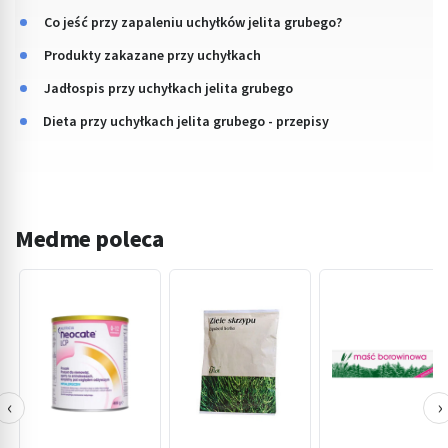
Co jeść przy zapaleniu uchyłków jelita grubego?
Produkty zakazane przy uchyłkach
Jadłospis przy uchyłkach jelita grubego
Dieta przy uchyłkach jelita grubego - przepisy
Medme poleca
‹
›