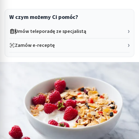
W czym możemy Ci pomóc?
Umów teleporadę ze specjalistą
Zamów e-receptę