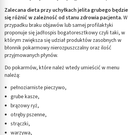
Zalecana dieta przy uchyłkach jelita grubego będzie
się różnić w zależność od stanu zdrowia pacjenta.
W
przypadku braku objawów lub samej profilaktyki
proponuje się jadłospis bogatoresztkowy czyli taki, w
którym zwiększa się udział produktów zasobnych w
błonnik pokarmowy nierozpuszczalny oraz ilość
przyjmowanych płynów.
Do pokarmów, które należ wtedy umieścić w menu
należą:
pełnoziarniste pieczywo,
grube kasze,
brązowy ryż,
otręby pszenne,
strączki,
warzywa,