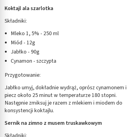
Koktajl ala szarlotka
Składniki:
Mleko 1, 5% - 250 ml
Miód - 12g
Jabłko - 90g
Cynamon - szczypta
Przygotowanie:
Jabłko umyj, dokładnie wydrąż, oprósz cynamonem i
piecz około 25 minut w temperaturze 180 stopni.
Następnie zmiksuj je razem z mlekiem i miodem do
konsystencji koktajlu.
Sernik na zimno z musem truskawkowym
Składniki: