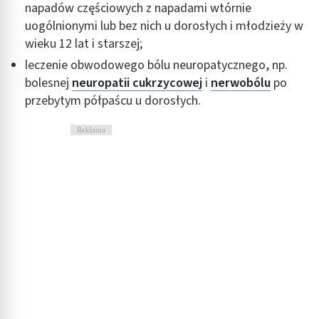
napadów częściowych z napadami wtórnie
uogólnionymi lub bez nich u dorosłych i młodzieży w
wieku 12 lat i starszej;
leczenie obwodowego bólu neuropatycznego, np.
bolesnej
neuropatii cukrzycowej
i
nerwobólu
po
przebytym półpaścu u dorosłych.
Reklama