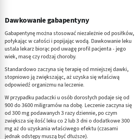
Dawkowanie gabapentyny
Gabapentynę można stosować niezależnie od posiłków,
połykając w całości i popijając wodą. Dawkowanie leku
ustala lekarz biorąc pod uwagę profil pacjenta - jego
wiek, masę czy rodzaj choroby.
Standardowo zaczyna się terapię od mniejszej dawki,
stopniowo ją zwiększając, aż uzyska się właściwą
odpowiedź organizmu na leczenie.
W przypadku padaczki u osób dorosłych podaje się od
900 do 3600 miligramów na dobę. Leczenie zaczyna się
od 300 mg podawanych 3 razy dziennie, po czym
zwiększa się ilość leku co 2 lub 3 dni o dodatkowe 300
mg aż do uzyskania właściwego efektu (czasami
jednak odstępy muszą być dłuższe).