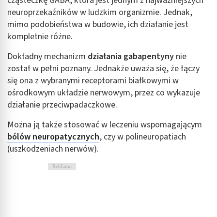
cząsteczkę GABA, która jest jednym z najważniejszych
neuroprzekaźników w ludzkim organizmie. Jednak,
mimo podobieństwa w budowie, ich działanie jest
kompletnie różne.
Dokładny mechanizm
działania gabapentyny
nie
został w pełni poznany. Jednakże uważa się, że łączy
się ona z wybranymi receptorami białkowymi w
ośrodkowym układzie nerwowym, przez co wykazuje
działanie przeciwpadaczkowe.
Można ją także stosować w leczeniu wspomagającym
bólów neuropatycznych
, czy w polineuropatiach
(uszkodzeniach nerwów).
Reklama