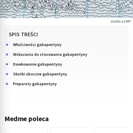
źródło:123RF
SPIS TREŚCI
Właściwości gabapentyny
Wskazania do stosowania gabapentyny
Dawkowanie gabapentyny
Skutki uboczne gabapentyny
Preparaty gabapentyny
Medme poleca