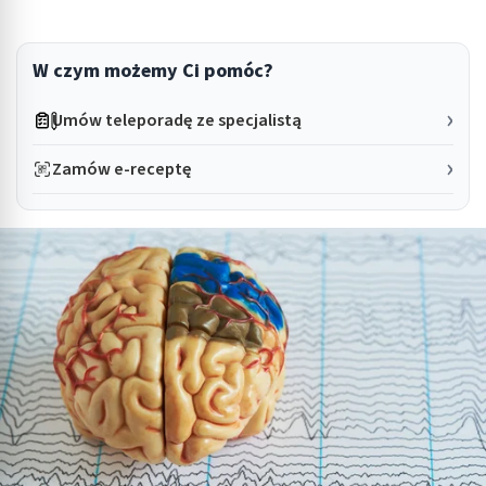
W czym możemy Ci pomóc?
Umów teleporadę ze specjalistą
Zamów e-receptę