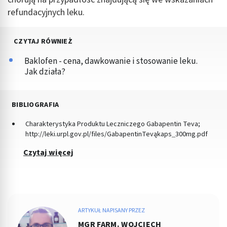
refundacyjnych leku.
CZYTAJ RÓWNIEŻ
Baklofen - cena, dawkowanie i stosowanie leku.
Jak działa?
BIBLIOGRAFIA
Charakterystyka Produktu Leczniczego Gabapentin Teva;
http://leki.urpl.gov.pl/files/GabapentinTeva_kaps_300mg.pdf
Czytaj więcej
ARTYKUŁ NAPISANY PRZEZ
MGR FARM. WOJCIECH