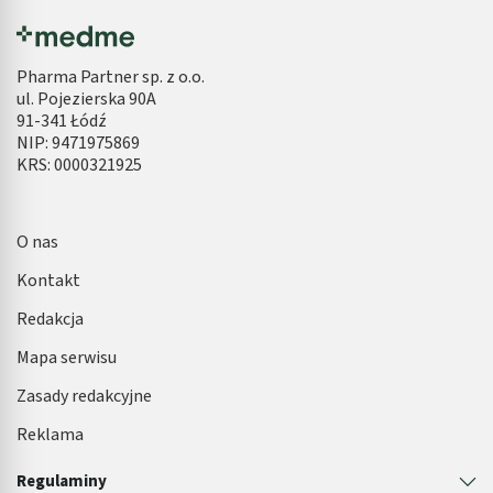
Pharma Partner sp. z o.o.
ul. Pojezierska 90A
91-341 Łódź
NIP: 9471975869
KRS: 0000321925
O nas
Kontakt
Redakcja
Mapa serwisu
Zasady redakcyjne
Reklama
Regulaminy