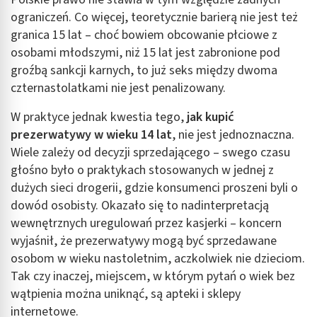
ograniczeń. Co więcej, teoretycznie barierą nie jest też
granica 15 lat – choć bowiem obcowanie płciowe z
osobami młodszymi, niż 15 lat jest zabronione pod
groźbą sankcji karnych, to już seks między dwoma
czternastolatkami nie jest penalizowany.
W praktyce jednak kwestia tego,
jak kupić
prezerwatywy w wieku 14 lat
,
nie jest jednoznaczna.
Wiele zależy od decyzji sprzedającego – swego czasu
głośno było o praktykach stosowanych w jednej z
dużych sieci drogerii, gdzie konsumenci proszeni byli o
dowód osobisty. Okazało się to nadinterpretacją
wewnętrznych uregulowań przez kasjerki – koncern
wyjaśnił, że prezerwatywy mogą być sprzedawane
osobom w wieku nastoletnim, aczkolwiek nie dzieciom.
Tak czy inaczej, miejscem, w którym pytań o wiek bez
wątpienia można uniknąć, są apteki i sklepy
internetowe.