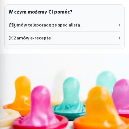
W czym możemy Ci pomóc?
Umów teleporadę ze specjalistą
Zamów e-receptę