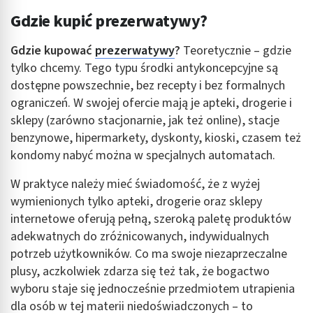
Gdzie kupić prezerwatywy?
Gdzie kupować
prezerwatywy
?
Teoretycznie – gdzie
tylko chcemy. Tego typu środki antykoncepcyjne są
dostępne powszechnie, bez recepty i bez formalnych
ograniczeń. W swojej ofercie mają je apteki, drogerie i
sklepy (zarówno stacjonarnie, jak też online), stacje
benzynowe, hipermarkety, dyskonty, kioski, czasem też
kondomy nabyć można w specjalnych automatach.
W praktyce należy mieć świadomość, że z wyżej
wymienionych tylko apteki, drogerie oraz sklepy
internetowe oferują pełną, szeroką paletę produktów
adekwatnych do zróżnicowanych, indywidualnych
potrzeb użytkowników. Co ma swoje niezaprzeczalne
plusy, aczkolwiek zdarza się też tak, że bogactwo
wyboru staje się jednocześnie przedmiotem utrapienia
dla osób w tej materii niedoświadczonych – to