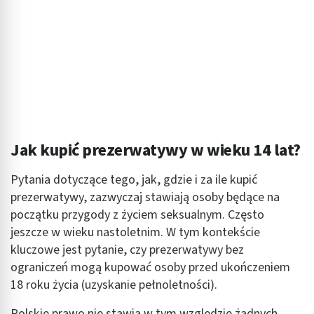
Jak kupić prezerwatywy w wieku 14 lat?
Pytania dotyczące tego, jak, gdzie i za ile kupić
prezerwatywy, zazwyczaj stawiają osoby będące na
początku przygody z życiem seksualnym. Często
jeszcze w wieku nastoletnim. W tym kontekście
kluczowe jest pytanie, czy prezerwatywy bez
ograniczeń mogą kupować osoby przed ukończeniem
18 roku życia (uzyskanie pełnoletności).
Polskie prawo nie stawia w tym względzie żadnych