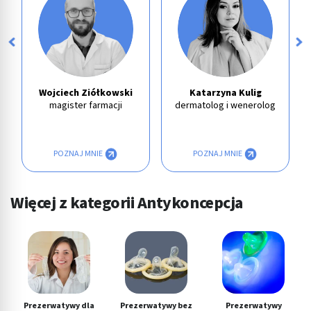
Wojciech Ziółkowski
Katarzyna Kulig
magister farmacji
dermatolog i wenerolog
POZNAJ MNIE
POZNAJ MNIE
Więcej z kategorii Antykoncepcja
Prezerwatywy dla
Prezerwatywy bez
Prezerwatywy