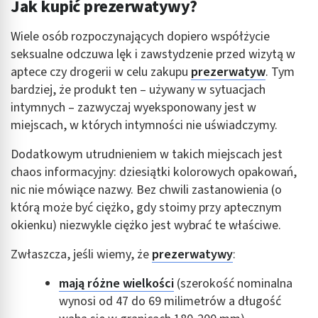
Jak kupić prezerwatywy?
Wiele osób rozpoczynających dopiero współżycie
seksualne odczuwa lęk i zawstydzenie przed wizytą w
aptece czy drogerii w celu zakupu
prezerwatyw
. Tym
bardziej, że produkt ten – używany w sytuacjach
intymnych – zazwyczaj wyeksponowany jest w
miejscach, w których intymności nie uświadczymy.
Dodatkowym utrudnieniem w takich miejscach jest
chaos informacyjny: dziesiątki kolorowych opakowań,
nic nie mówiące nazwy. Bez chwili zastanowienia (o
którą może być ciężko, gdy stoimy przy aptecznym
okienku) niezwykle ciężko jest wybrać te właściwe.
Zwłaszcza, jeśli wiemy, że
prezerwatywy
:
mają różne wielkości
(szerokość nominalna
wynosi od 47 do 69 milimetrów a długość