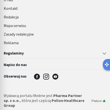
O nas
Kontakt
Redakcja
Mapa serwisu
Zasady redakcyjne
Reklama
Regulaminy
Napisz do nas
Obserwuj nas
Wydawcą portalu Medme jest
Pharma Partner
sp. z o.o.
, która jest częścią
Pelion Healthcare
Group