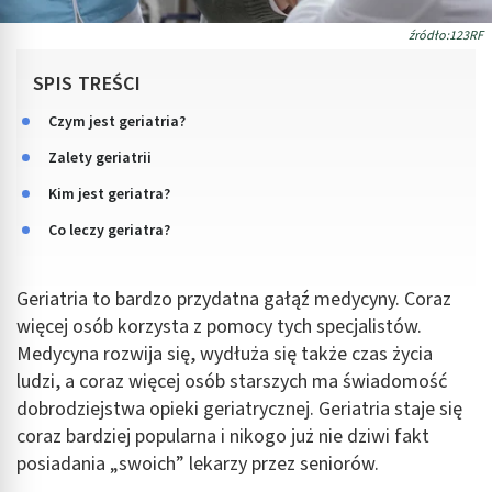
źródło:123RF
SPIS TREŚCI
Czym jest geriatria?
Zalety geriatrii
Kim jest geriatra?
Co leczy geriatra?
Geriatria to bardzo przydatna gałąź medycyny. Coraz
więcej osób korzysta z pomocy tych specjalistów.
Medycyna rozwija się, wydłuża się także czas życia
ludzi, a coraz więcej osób starszych ma świadomość
dobrodziejstwa opieki geriatrycznej. Geriatria staje się
coraz bardziej popularna i nikogo już nie dziwi fakt
posiadania „swoich” lekarzy przez seniorów.