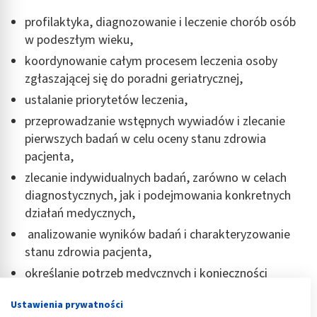
profilaktyka, diagnozowanie i leczenie chorób osób
w podeszłym wieku,
koordynowanie całym procesem leczenia osoby
zgłaszającej się do poradni geriatrycznej,
ustalanie priorytetów leczenia,
przeprowadzanie wstępnych wywiadów i zlecanie
pierwszych badań w celu oceny stanu zdrowia
pacjenta,
zlecanie indywidualnych badań, zarówno w celach
diagnostycznych, jak i podejmowania konkretnych
działań medycznych,
analizowanie wyników badań i charakteryzowanie
stanu zdrowia pacjenta,
określanie potrzeb medycznych i konieczności
podjęcia odpowiedniego leczenia,
Ustawienia prywatności
współpraca z innymi specjalistami i instytucjami,