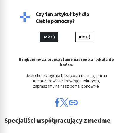
Czy ten artykuł był dla
Ciebie pomocny?
Tak :-)
Nie :-(
Dziękujemy za przeczytanie naszego artykułu do
końca.
Jeśli chcesz być na bieżąco z informacjami na
temat zdrowia i zdrowego stylu życia,
zapraszamy na nasz portal ponownie!
Specjaliści współpracujący z medme