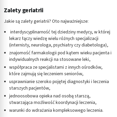
Zalety geriatrii
Jakie są zalety geriatrii? Oto najważniejsze:
interdyscyplinarność tej dziedziny medycy, w której
lekarz łączy wiedzę wielu różnych specjalizacji
(internisty, neurologa, psychiatry czy diabetologa),
znajomość farmakologii pod kątem wieku pacjenta i
indywidualnych reakcji na stosowane leki,
współpraca ze specjalistami z innych ośrodków,
które zajmują się leczeniem seniorów,
usprawnianie szeroko pojętej diagnostyki i leczenia
starszych pacjentów,
jednoosobowa opieka nad osobą starszą,
stwarzająca możliwość koordynacji leczenia,
warunki do wdrażania kompleksowego leczenia.