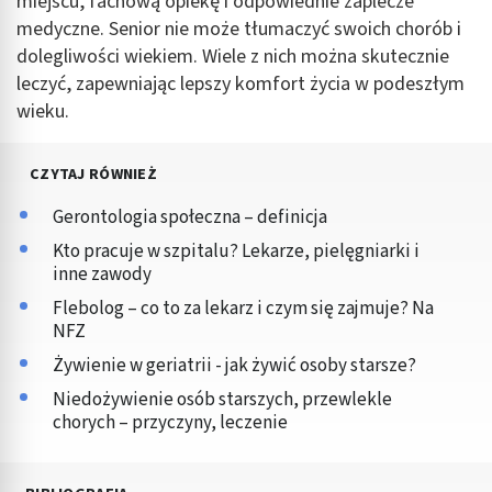
miejscu, fachową opiekę i odpowiednie zaplecze
medyczne. Senior nie może tłumaczyć swoich chorób i
dolegliwości wiekiem. Wiele z nich można skutecznie
leczyć, zapewniając lepszy komfort życia w podeszłym
wieku.
CZYTAJ RÓWNIEŻ
Gerontologia społeczna – definicja
Kto pracuje w szpitalu? Lekarze, pielęgniarki i
inne zawody
Flebolog – co to za lekarz i czym się zajmuje? Na
NFZ
Żywienie w geriatrii - jak żywić osoby starsze?
Niedożywienie osób starszych, przewlekle
chorych – przyczyny, leczenie