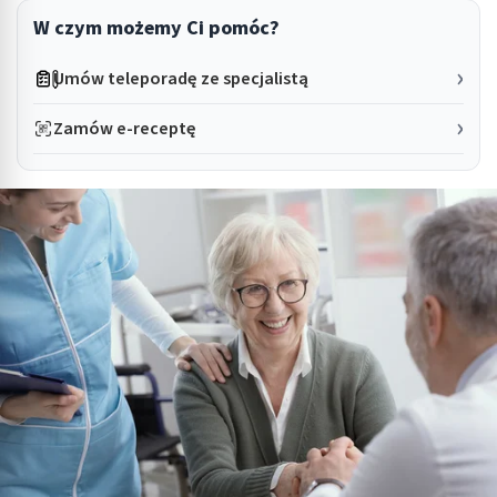
W czym możemy Ci pomóc?
Umów teleporadę ze specjalistą
Zamów e-receptę