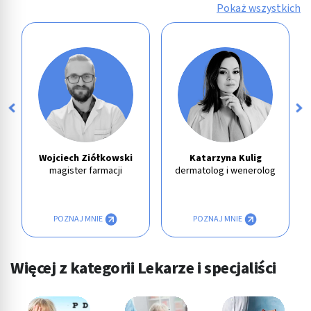
Pokaż wszystkich
Wojciech Ziółkowski
Katarzyna Kulig
magister farmacji
dermatolog i wenerolog
POZNAJ MNIE
POZNAJ MNIE
Więcej z kategorii Lekarze i specjaliści