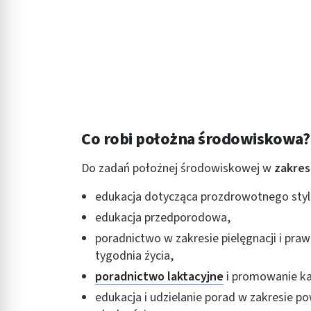
Co robi położna środowiskowa?
Do zadań położnej środowiskowej w
zakres
edukacja dotycząca prozdrowotnego stylu
edukacja przedporodowa,
poradnictwo w zakresie pielęgnacji i pr
tygodnia życia,
poradnictwo laktacyjne
i promowanie kar
edukacja i udzielanie porad w zakresie p