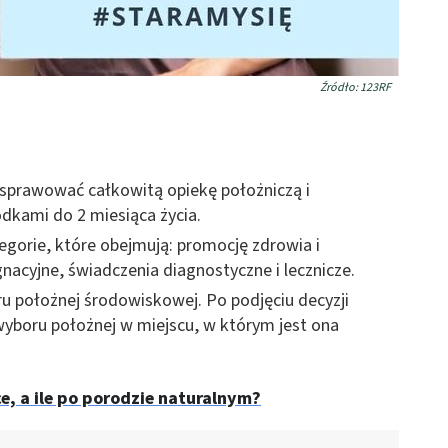
Źródło: 123RF
sprawować całkowitą opiekę położniczą i
dkami do 2 miesiąca życia.
egorie, które obejmują: promocję zdrowia i
gnacyjne, świadczenia diagnostyczne i lecznicze.
u położnej środowiskowej. Po podjęciu decyzji
wyboru położnej w miejscu, w którym jest ona
ce, a ile po porodzie naturalnym?