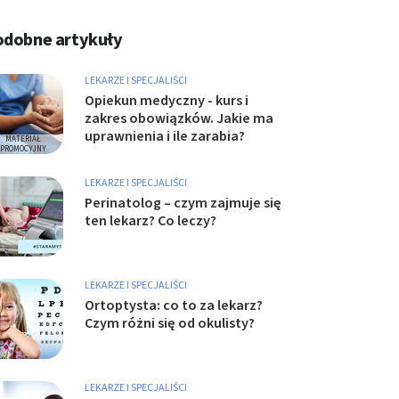
odobne artykuły
LEKARZE I SPECJALIŚCI
Opiekun medyczny - kurs i
zakres obowiązków. Jakie ma
uprawnienia i ile zarabia?
LEKARZE I SPECJALIŚCI
Perinatolog – czym zajmuje się
ten lekarz? Co leczy?
LEKARZE I SPECJALIŚCI
Ortoptysta: co to za lekarz?
Czym różni się od okulisty?
LEKARZE I SPECJALIŚCI