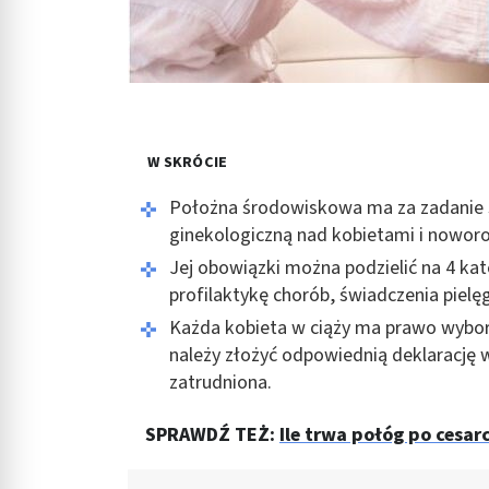
W SKRÓCIE
Położna środowiskowa ma za zadanie 
ginekologiczną nad kobietami i noworo
Jej obowiązki można podzielić na 4 kat
profilaktykę chorób, świadczenia pielę
Każda kobieta w ciąży ma prawo wybor
należy złożyć odpowiednią deklarację 
zatrudniona.
SPRAWDŹ TEŻ:
Ile trwa połóg po cesar