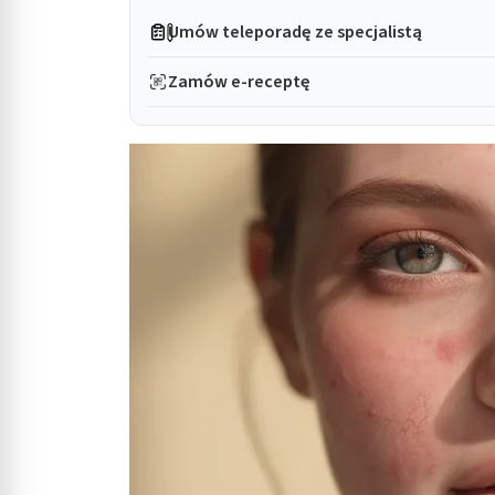
Umów teleporadę ze specjalistą
Zamów e-receptę