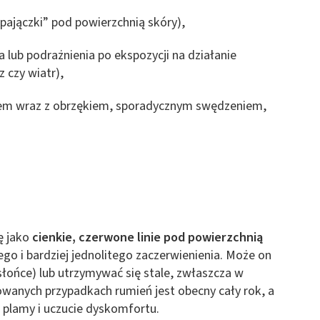
„pajączki” pod powierzchnią skóry),
 lub podrażnienia po ekspozycji na działanie
 czy wiatr),
asem wraz z obrzękiem, sporadycznym swędzeniem,
ę jako
cienkie, czerwone linie pod powierzchnią
ego i bardziej jednolitego zaczerwienienia. Może on
słońce) lub utrzymywać się stale, zwłaszcza w
owanych przypadkach rumień jest obecny cały rok, a
 plamy i uczucie dyskomfortu.