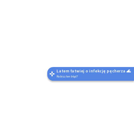
Latem łatwiej o infekcję pęcherza 🌊
Robisz ten błąd?