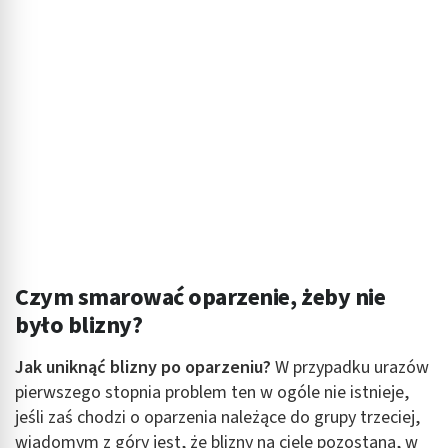
Czym smarować oparzenie, żeby nie
było blizny?
Jak uniknąć blizny po oparzeniu?
W przypadku urazów
pierwszego stopnia problem ten w ogóle nie istnieje,
jeśli zaś chodzi o oparzenia należące do grupy trzeciej,
wiadomym z góry jest, że blizny na ciele pozostaną, w