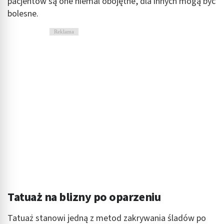
pacjentów są one niemal obojętne, dla innych mogą być
bolesne.
Reklama
Tatuaż na blizny po oparzeniu
Tatuaż stanowi jedną z metod zakrywania śladów po