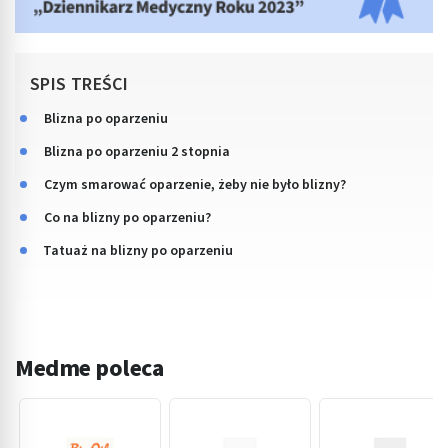
SPIS TREŚCI
Blizna po oparzeniu
Blizna po oparzeniu 2 stopnia
Czym smarować oparzenie, żeby nie było blizny?
Co na blizny po oparzeniu?
Tatuaż na blizny po oparzeniu
Medme poleca