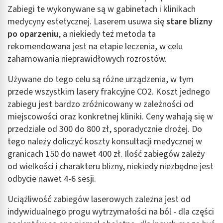
Zabiegi te wykonywane są w gabinetach i klinikach
medycyny estetycznej. Laserem usuwa się
stare blizny
po oparzeniu
, a niekiedy też metoda ta
rekomendowana jest na etapie leczenia, w celu
zahamowania nieprawidłowych rozrostów.
Używane do tego celu są różne urządzenia, w tym
przede wszystkim lasery frakcyjne CO2. Koszt jednego
zabiegu jest bardzo zróżnicowany w zależności od
miejscowości oraz konkretnej kliniki. Ceny wahają się w
przedziale od 300 do 800 zł, sporadycznie drożej. Do
tego należy doliczyć koszty konsultacji medycznej w
granicach 150 do nawet 400 zł. Ilość zabiegów zależy
od wielkości i charakteru blizny, niekiedy niezbędne jest
odbycie nawet 4-6 sesji.
Uciążliwość zabiegów laserowych zależna jest od
indywidualnego progu wytrzymałości na ból - dla części