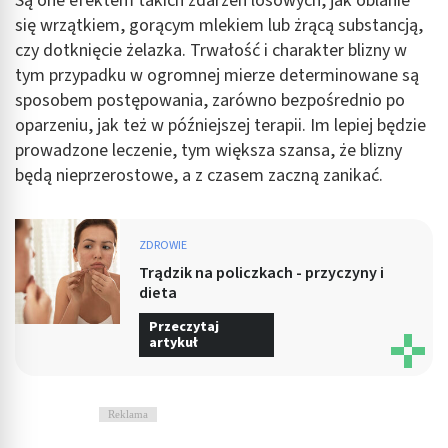
Są one efektem takich zdarzeń losowych, jak oblanie
się wrzątkiem, gorącym mlekiem lub żrącą substancją,
czy dotknięcie żelazka. Trwałość i charakter blizny w
tym przypadku w ogromnej mierze determinowane są
sposobem postępowania, zarówno bezpośrednio po
oparzeniu, jak też w późniejszej terapii. Im lepiej będzie
prowadzone leczenie, tym większa szansa, że blizny
będą nieprzerostowe, a z czasem zaczną zanikać.
ZDROWIE
Trądzik na policzkach - przyczyny i
dieta
Przeczytaj
artykuł
Reklama