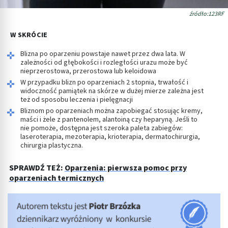
źródło:123RF
W SKRÓCIE
Blizna po oparzeniu powstaje nawet przez dwa lata. W
zależności od głębokości i rozległości urazu może być
nieprzerostowa, przerostowa lub keloidowa
W przypadku blizn po oparzeniach 2 stopnia, trwałość i
widoczność pamiątek na skórze w dużej mierze zależna jest
też od sposobu leczenia i pielęgnacji
Bliznom po oparzeniach można zapobiegać stosując kremy,
maści i żele z pantenolem, alantoiną czy heparyną. Jeśli to
nie pomoże, dostępna jest szeroka paleta zabiegów:
laseroterapia, mezoterapia, krioterapia, dermatochirurgia,
chirurgia plastyczna.
SPRAWDŹ TEŻ:
Oparzenia: pierwsza pomoc przy
oparzeniach termicznych