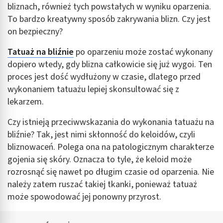
bliznach, również tych powstałych w wyniku oparzenia.
To bardzo kreatywny sposób zakrywania blizn. Czy jest
on bezpieczny?
Tatuaż na bliźnie
po oparzeniu może zostać wykonany
dopiero wtedy, gdy blizna całkowicie się już wygoi. Ten
proces jest dość wydłużony w czasie, dlatego przed
wykonaniem tatuażu lepiej skonsultować się z
lekarzem.
Czy istnieją przeciwwskazania do wykonania tatuażu na
bliźnie? Tak, jest nimi skłonność do keloidów, czyli
bliznowaceń. Polega ona na patologicznym charakterze
gojenia się skóry. Oznacza to tyle, że keloid może
rozrosnąć się nawet po długim czasie od oparzenia. Nie
należy zatem ruszać takiej tkanki, ponieważ tatuaż
może spowodować jej ponowny przyrost.