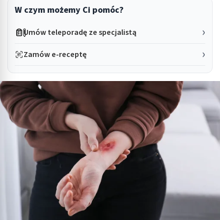
W czym możemy Ci pomóc?
Umów teleporadę ze specjalistą
Zamów e-receptę