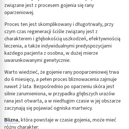
związane jest z procesem gojenia się rany
oparzeniowej.
Proces ten jest skomplikowany i długotrwały, przy
czym czas regeneracji ściśle związany jest z
charakterem i głębokością uszkodzeń, efektywnością
leczenia, a także indywidualnymi predyspozycjami
każdego pacjenta z osobna, w dużej mierze
uwarunkowanymi genetycznie.
Warto wiedzieć, że gojenie rany pooparzeniowej trwa
do 6 miesięcy, a pełen proces bliznowacenia zajmuje
nawet 2 lata. Bezpośrednio po oparzeniu skóra jest
silnie zarumieniona, w przypadku głębszych urazów
rana jest otwarta, a w niedługim czasie w jej obszarze
zaczynają się pojawiać ogniska martwicy.
Blizna
, która powstaje w czasie gojenia, może mieć
różny charakter: