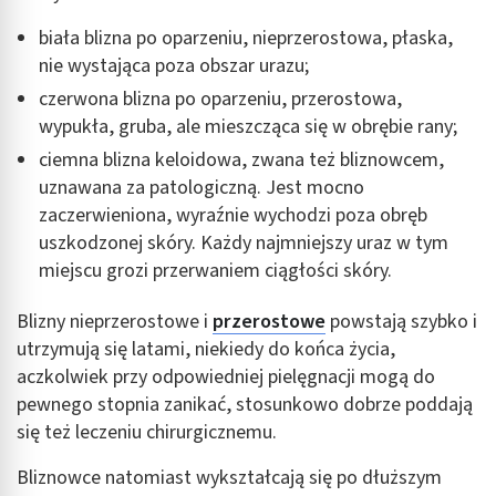
biała blizna po oparzeniu, nieprzerostowa, płaska,
nie wystająca poza obszar urazu;
czerwona blizna po oparzeniu, przerostowa,
wypukła, gruba, ale mieszcząca się w obrębie rany;
ciemna blizna keloidowa, zwana też bliznowcem,
uznawana za patologiczną. Jest mocno
zaczerwieniona, wyraźnie wychodzi poza obręb
uszkodzonej skóry. Każdy najmniejszy uraz w tym
miejscu grozi przerwaniem ciągłości skóry.
Blizny nieprzerostowe i
przerostowe
powstają szybko i
utrzymują się latami, niekiedy do końca życia,
aczkolwiek przy odpowiedniej pielęgnacji mogą do
pewnego stopnia zanikać, stosunkowo dobrze poddają
się też leczeniu chirurgicznemu.
Bliznowce natomiast wykształcają się po dłuższym