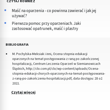
CZYTAJ RÓWNIEŻ
Maść na oparzenia - co powinna zawierać i jak jej
używać?
Pierwsza pomoc przy oparzeniach. Jaki
zastosować opatrunek, maść i plastry
BIBLIOGRAFIA
M. Pochylska-Meksiak i inni, Ocena stopnia edukacji
oparzonych na temat postępowania z raną po zakończonej
hospitalizacji, Centrum Leczenia Oparzeń w Siemianowicach
Śląskich, http://clo.com.pl/clo/wp-content/uploads/Ocena-
stopnia-edukacji-chorych-oparzonych-na-temat-postępowania-
z-raną-po-zakończeniu-hospitalizacji.pdf, data dostępu: 28 o2
2021.
Czytaj więcej