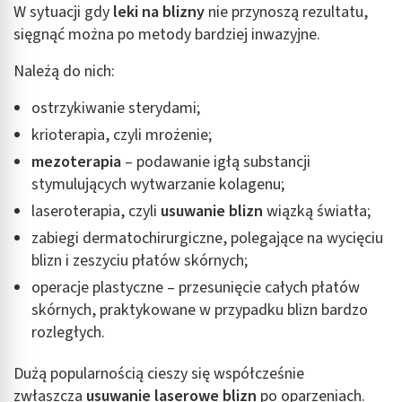
W sytuacji gdy
leki na blizny
nie przynoszą rezultatu,
sięgnąć można po metody bardziej inwazyjne.
Należą do nich:
ostrzykiwanie sterydami;
krioterapia, czyli mrożenie;
mezoterapia
– podawanie igłą substancji
stymulujących wytwarzanie kolagenu;
laseroterapia, czyli
usuwanie blizn
wiązką światła;
zabiegi dermatochirurgiczne, polegające na wycięciu
blizn i zeszyciu płatów skórnych;
operacje plastyczne – przesunięcie całych płatów
skórnych, praktykowane w przypadku blizn bardzo
rozległych.
Dużą popularnością cieszy się współcześnie
zwłaszcza
usuwanie laserowe blizn
po oparzeniach.