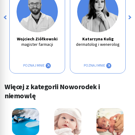
Wojciech Ziółkowski
Katarzyna Kulig
magister farmacji
dermatolog i wenerolog
POZNAJ MNIE
POZNAJ MNIE
Więcej z kategorii Noworodek i
niemowlę