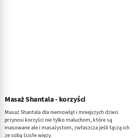
Masaż Shantala - korzyści
Masaż Shantala dla niemowląt i mniejszych dzieci
przynosi korzyści nie tylko maluchom, które są
masowane ale i masażystom, zwłaszcza jeśli łączą ich
ze sobą ścisłe więzy.