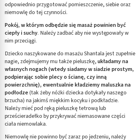
odpowiednio przygotować pomieszczenie, siebie oraz
niemowlę do tej czynności.
Pokój, w którym odbędzie się masaż powinien być
ciepły i suchy
.
Należy zadbać aby nie występowały w
nim przeciągi.
Dziecko naszykowane do masażu Shantala jest zupełnie
nagie, zdejmujemy mu także pieluszkę,
układamy na
własnych nogach (wtedy siadamy w siadzie prostym,
podpierając sobie plecy o ścianę, czy inną
powierzchnię), ewentualnie kładziemy maluszka na
podłodze
(tak żeby nóżki dziecka dotykały naszego
brzucha) na jakimś miękkim kocyku i podkładzie.
Należy mieć pod ręką pieluszkę tetrową lub
prześcieradełko by przykrywać niemasowane części
ciała niemowlaka.
Niemowlę nie powinno być zaraz po jedzeniu, należy