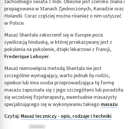
zachodniego świata z Indii. Obecnie jest szeroko znana i
propagowana w Stanach Zjednoczonych, Kanadzie oraz
Holandii. Coraz częściej można również o nim usłyszeć
w Polsce.
Masaż Shantala zakorzenił się w Europie poza
cywilizacją hinduską, w której przekazywany jest z
pokolenia na pokolenie, dzięki lekarzowi z Francji,
Frederique Leboyer
.
Masaż niemowlęcia metodą Shantala nie jest
szczególnie wymagający, warto jednak by rodzic,
opiekun lub inna osoba przeprowadzająca tę formę
masażu zapoznała się z jego szczegółami lub poradziła
się wcześniej fizjoterapeuty, ewentualnie masażysty
specjalizującego się w wykonywaniu takiego
masażu
.
Czytaj:
Masaż leczniczy - opis, rodzaje i techniki
Reklama