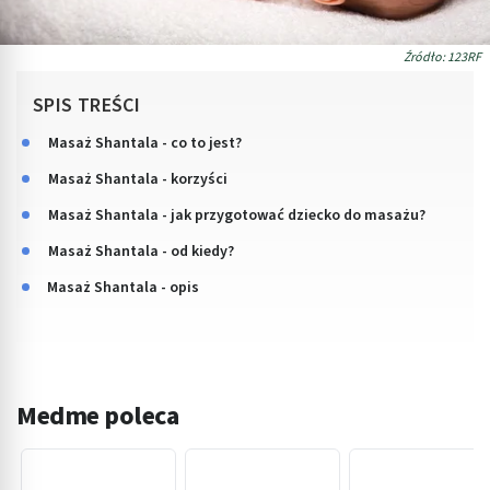
Źródło: 123RF
SPIS TREŚCI
Masaż Shantala - co to jest?
Masaż Shantala - korzyści
Masaż Shantala - jak przygotować dziecko do masażu?
Masaż Shantala - od kiedy?
Masaż Shantala - opis
Medme poleca