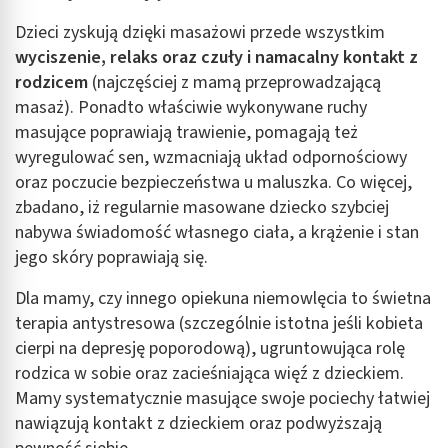
Dzieci zyskują dzięki masażowi przede wszystkim
wyciszenie, relaks oraz czuły i namacalny kontakt z
rodzicem
(najczęściej z mamą przeprowadzającą
masaż). Ponadto właściwie wykonywane ruchy
masujące poprawiają trawienie, pomagają też
wyregulować sen, wzmacniają układ odpornościowy
oraz poczucie bezpieczeństwa u maluszka. Co więcej,
zbadano, iż regularnie masowane dziecko szybciej
nabywa świadomość własnego ciała, a krążenie i stan
jego skóry poprawiają się.
Dla mamy, czy innego opiekuna niemowlęcia to świetna
terapia antystresowa (szczególnie istotna jeśli kobieta
cierpi na depresję poporodową), ugruntowująca rolę
rodzica w sobie oraz zacieśniająca więź z dzieckiem.
Mamy systematycznie masujące swoje pociechy łatwiej
nawiązują kontakt z dzieckiem oraz podwyższają