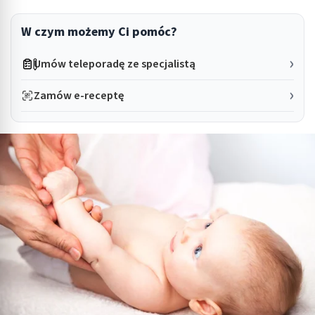
W czym możemy Ci pomóc?
Umów teleporadę ze specjalistą
Zamów e-receptę