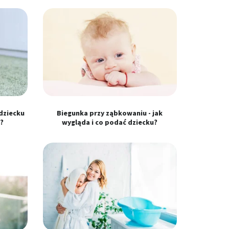
dziecku
Biegunka przy ząbkowaniu - jak
?
wygląda i co podać dziecku?