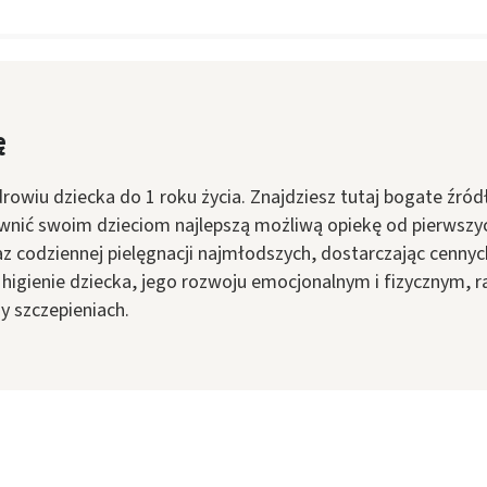
ę
rowiu dziecka do 1 roku życia. Znajdziesz tutaj bogate źród
nić swoim dzieciom najlepszą możliwą opiekę od pierwszych
z codziennej pielęgnacji najmłodszych, dostarczając cenny
 i higienie dziecka, jego rozwoju emocjonalnym i fizycznym,
y szczepieniach.