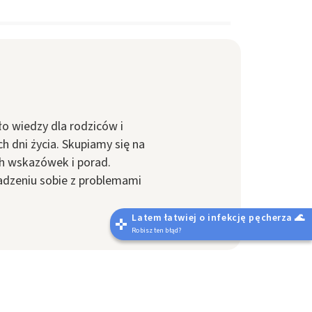
ło wiedzy dla rodziców i
 dni życia. Skupiamy się na
ch wskazówek i porad.
 radzeniu sobie z problemami
Latem łatwiej o infekcję pęcherza 🌊
Robisz ten błąd?