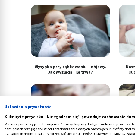
Wysypka przy ząbkowaniu – objawy.
Kasz
Jak wygląda i ile trwa?
su
Ustawienia prywatności
Kliknięcie przycisku „Nie zgadzam się” powoduje zachowanie dom
My i nasi partnerzy przechowujemy i/lub uzyskujemy dostęp do informacji na urządzen
pamięciach przeglądarki w celu przetwarzania danych osobowych. Niektórzy dost
uzasadnionego interesu, aby sprzeciwić się temu, otwórz „Ustawienia”. Możesz zaa