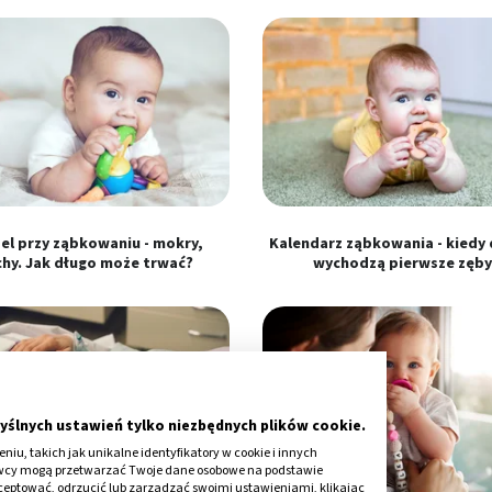
el przy ząbkowaniu - mokry,
Kalendarz ząbkowania - kiedy 
chy. Jak długo może trwać?
wychodzą pierwsze zęby
yślnych ustawień tylko niezbędnych plików cookie.
iu, takich jak unikalne identyfikatory w cookie i innych
awcy mogą przetwarzać Twoje dane osobowe na podstawie
kceptować, odrzucić lub zarządzać swoimi ustawieniami, klikając