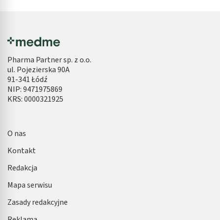
Pharma Partner sp. z o.o.
ul. Pojezierska 90A
91-341 Łódź
NIP: 9471975869
KRS: 0000321925
O nas
Kontakt
Redakcja
Mapa serwisu
Zasady redakcyjne
Reklama