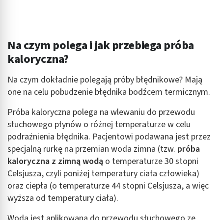
Na czym polega i jak przebiega próba
kaloryczna?
Na czym dokładnie polegają próby błędnikowe? Mają
one na celu pobudzenie błędnika bodźcem termicznym.
Próba kaloryczna polega na wlewaniu do przewodu
słuchowego płynów o różnej temperaturze w celu
podrażnienia błędnika. Pacjentowi podawana jest przez
specjalną rurkę na przemian woda zimna (tzw.
próba
kaloryczna z zimną wodą
o temperaturze 30 stopni
Celsjusza, czyli poniżej temperatury ciała człowieka)
oraz ciepła (o temperaturze 44 stopni Celsjusza, a więc
wyższa od temperatury ciała).
Woda jest aplikowana do przewodu słuchowego ze