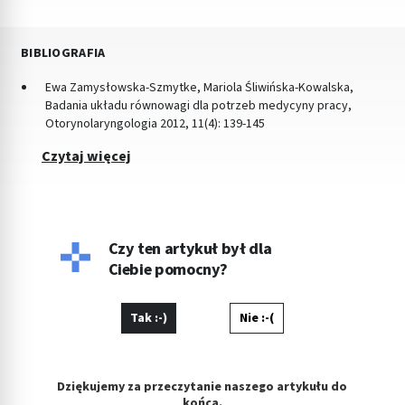
BIBLIOGRAFIA
Ewa Zamysłowska-Szmytke, Mariola Śliwińska-Kowalska,
Badania układu równowagi dla potrzeb medycyny pracy,
Otorynolaryngologia 2012, 11(4): 139-145
Czytaj więcej
Czy ten artykuł był dla
Ciebie pomocny?
Tak :-)
Nie :-(
Dziękujemy za przeczytanie naszego artykułu do
końca.