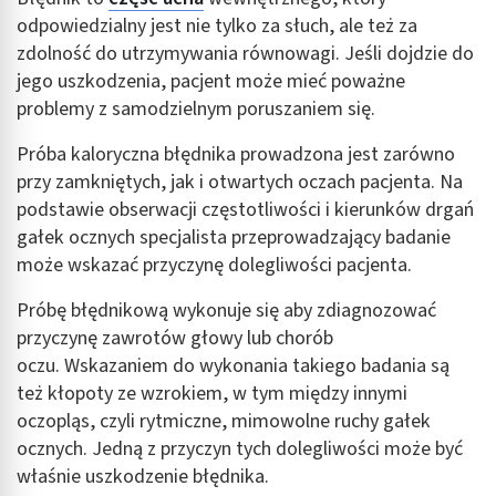
odpowiedzialny jest nie tylko za słuch, ale też za
zdolność do utrzymywania równowagi. Jeśli dojdzie do
jego uszkodzenia, pacjent może mieć poważne
problemy z samodzielnym poruszaniem się.
Próba kaloryczna błędnika prowadzona jest zarówno
przy zamkniętych, jak i otwartych oczach pacjenta. Na
podstawie obserwacji częstotliwości i kierunków drgań
gałek ocznych specjalista przeprowadzający badanie
może wskazać przyczynę dolegliwości pacjenta.
Próbę błędnikową wykonuje się aby zdiagnozować
przyczynę zawrotów głowy lub chorób
oczu. Wskazaniem do wykonania takiego badania są
też kłopoty ze wzrokiem, w tym między innymi
oczopląs, czyli rytmiczne, mimowolne ruchy gałek
ocznych. Jedną z przyczyn tych dolegliwości może być
właśnie uszkodzenie błędnika.