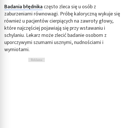
Badania błędnika
często zleca się u osób z
zaburzeniami równowagi. Próbę kaloryczną wykuje się
również u pacjentów cierpiących na zawroty głowy,
które najczęściej pojawiają się przy wstawaniu i
schylaniu. Lekarz może zlecić badanie osobom z
uporczywymi szumami usznymi, nudnościami i
wymiotami.
Reklama