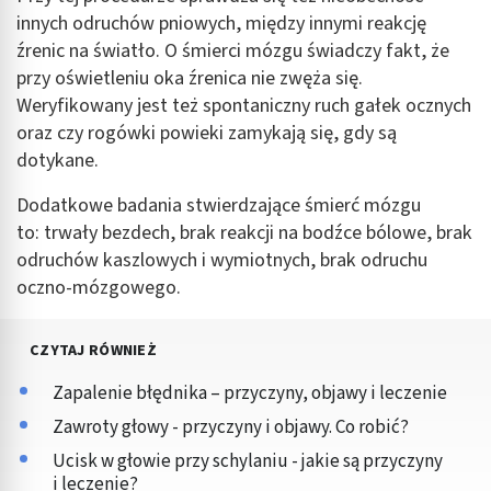
innych odruchów pniowych, między innymi reakcję
źrenic na światło. O śmierci mózgu świadczy fakt, że
przy oświetleniu oka źrenica nie zwęża się.
Weryfikowany jest też spontaniczny ruch gałek ocznych
oraz czy rogówki powieki zamykają się, gdy są
dotykane.
Dodatkowe badania stwierdzające śmierć mózgu
to: trwały bezdech, brak reakcji na bodźce bólowe, brak
odruchów kaszlowych i wymiotnych, brak odruchu
oczno-mózgowego.
CZYTAJ RÓWNIEŻ
Zapalenie błędnika – przyczyny, objawy i leczenie
Zawroty głowy - przyczyny i objawy. Co robić?
Ucisk w głowie przy schylaniu - jakie są przyczyny
i leczenie?