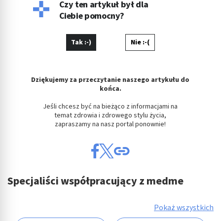
Czy ten artykuł był dla
Ciebie pomocny?
Tak :-)
Nie :-(
Dziękujemy za przeczytanie naszego artykułu do
końca.
Jeśli chcesz być na bieżąco z informacjami na
temat zdrowia i zdrowego stylu życia,
zapraszamy na nasz portal ponownie!
Specjaliści współpracujący z medme
Pokaż wszystkich