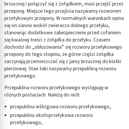
brzusznej i połączyć się z żołądkiem, musi przejść przez
przeponę. Miejsce tego przejścia nazywamy rozworem
przełykowym przepony. W normalnych warunkach opina
się on ciasno wokół zwieracza dolnego przełyku,
stanowiąc dodatkowe zabezpieczenie przed cofaniem
się kwaśnej treści z żołądka do przełyku. Czasem
dochodzi do „obluzowania” się rozworu przełykowego
przepony do tego stopnia, że górne części żołądka
zaczynają przemieszczać się z jamy brzusznej do klatki
piersiowej. Stan taki nazywamy przepukliną rozworu
przełykowego.
Przepuklina rozworu przełykowego występuję w
różnych postaciach. Należą do nich:
przepuklina wślizgowa rozworu przełykowego,
przepuklina okołoprzełykowa rozworu
przełykowego,