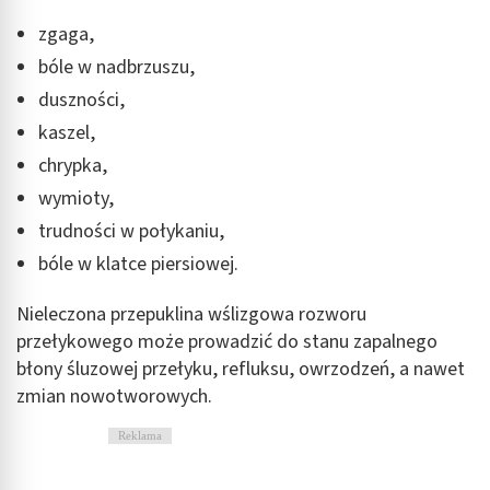
zgaga,
bóle w nadbrzuszu,
duszności,
kaszel,
chrypka,
wymioty,
trudności w połykaniu,
bóle w klatce piersiowej.
Nieleczona przepuklina wślizgowa rozworu
przełykowego może prowadzić do stanu zapalnego
błony śluzowej przełyku, refluksu, owrzodzeń, a nawet
zmian nowotworowych.
Reklama