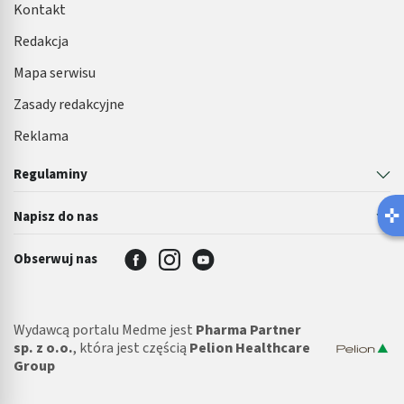
Kontakt
Redakcja
Mapa serwisu
Zasady redakcyjne
Reklama
Regulaminy
Napisz do nas
Obserwuj nas
Wydawcą portalu Medme jest
Pharma Partner
sp. z o.o.
, która jest częścią
Pelion Healthcare
Group