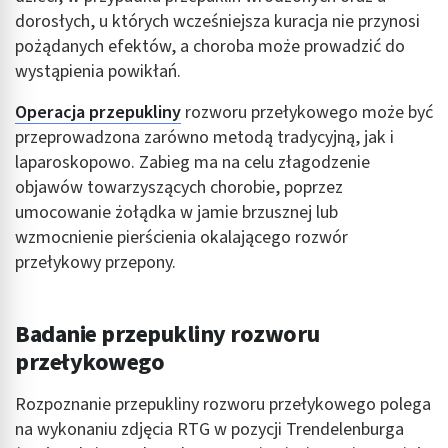
dorosłych, u których wcześniejsza kuracja nie przynosi
pożądanych efektów, a choroba może prowadzić do
wystąpienia powikłań.
Operacja przepukliny
rozworu przełykowego może być
przeprowadzona zarówno metodą tradycyjną, jak i
laparoskopowo. Zabieg ma na celu złagodzenie
objawów towarzyszących chorobie, poprzez
umocowanie żołądka w jamie brzusznej lub
wzmocnienie pierścienia okalającego rozwór
przełykowy przepony.
Badanie przepukliny rozworu
przełykowego
Rozpoznanie przepukliny rozworu przełykowego polega
na wykonaniu zdjęcia RTG w pozycji Trendelenburga