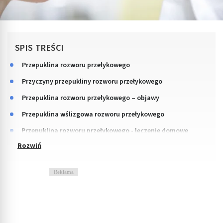
SPIS TREŚCI
Przepuklina rozworu przełykowego
Przyczyny przepukliny rozworu przełykowego
Przepuklina rozworu przełykowego – objawy
Przepuklina wślizgowa rozworu przełykowego
Przepuklina rozworu przełykowego - leczenie domowe
Reklama