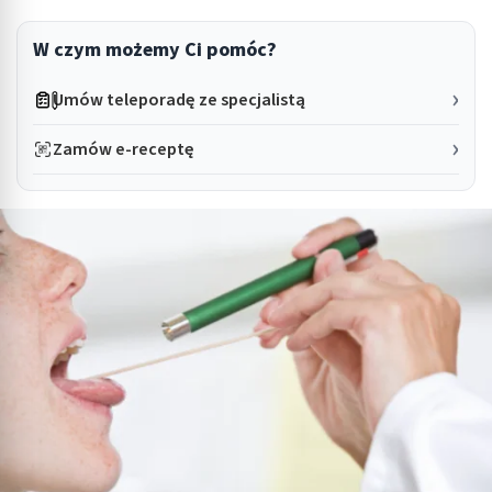
W czym możemy Ci pomóc?
Umów teleporadę ze specjalistą
Zamów e-receptę