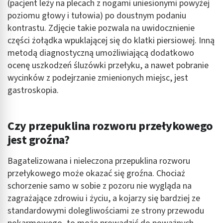
(pacjent leży na plecach z nogami uniesionymi powyżej
poziomu głowy i tułowia) po doustnym podaniu
kontrastu. Zdjęcie takie pozwala na uwidocznienie
części żołądka wpuklającej się do klatki piersiowej. Inną
metodą diagnostyczną umożliwiającą dodatkowo
ocenę uszkodzeń śluzówki przełyku, a nawet pobranie
wycinków z podejrzanie zmienionych miejsc, jest
gastroskopia.
Czy przepuklina rozworu przełykowego
jest groźna?
Bagatelizowana i nieleczona przepuklina rozworu
przełykowego może okazać się groźna. Chociaż
schorzenie samo w sobie z pozoru nie wygląda na
zagrażające zdrowiu i życiu, a kojarzy się bardziej ze
standardowymi dolegliwościami ze strony przewodu