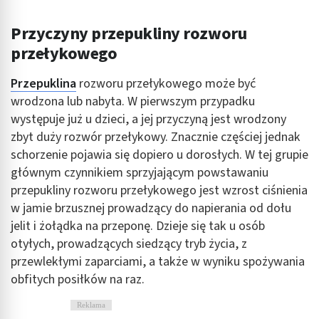
Przyczyny przepukliny rozworu
przełykowego
Przepuklina
rozworu przełykowego może być
wrodzona lub nabyta. W pierwszym przypadku
występuje już u dzieci, a jej przyczyną jest wrodzony
zbyt duży rozwór przełykowy. Znacznie częściej jednak
schorzenie pojawia się dopiero u dorosłych. W tej grupie
głównym czynnikiem sprzyjającym powstawaniu
przepukliny rozworu przełykowego jest wzrost ciśnienia
w jamie brzusznej prowadzący do napierania od dołu
jelit i żołądka na przeponę. Dzieje się tak u osób
otyłych, prowadzących siedzący tryb życia, z
przewlekłymi zaparciami, a także w wyniku spożywania
obfitych posiłków na raz.
Reklama