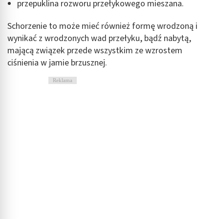
przepuklina rozworu przełykowego mieszana.
Schorzenie to może mieć również formę wrodzoną i
wynikać z wrodzonych wad przełyku, bądź nabytą,
mającą związek przede wszystkim ze wzrostem
ciśnienia w jamie brzusznej.
Reklama