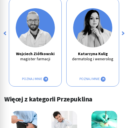
Wojciech Ziółkowski
Katarzyna Kulig
magister farmacji
dermatolog i wenerolog
POZNAJ MNIE
POZNAJ MNIE
Więcej z kategorii Przepuklina