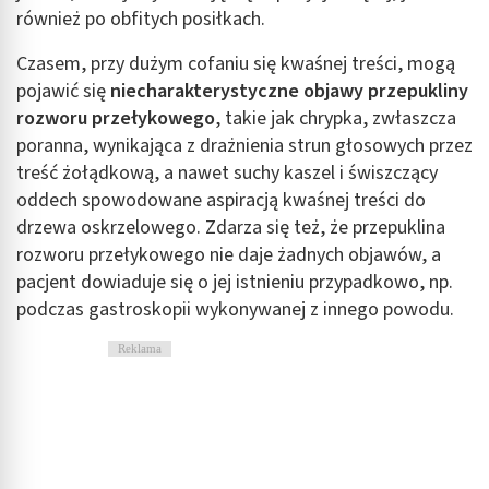
również po obfitych posiłkach.
Czasem, przy dużym cofaniu się kwaśnej treści, mogą
pojawić się
niecharakterystyczne objawy przepukliny
rozworu przełykowego
, takie jak chrypka, zwłaszcza
poranna, wynikająca z drażnienia strun głosowych przez
treść żołądkową, a nawet suchy kaszel i świszczący
oddech spowodowane aspiracją kwaśnej treści do
drzewa oskrzelowego. Zdarza się też, że przepuklina
rozworu przełykowego nie daje żadnych objawów, a
pacjent dowiaduje się o jej istnieniu przypadkowo, np.
podczas gastroskopii wykonywanej z innego powodu.
Reklama