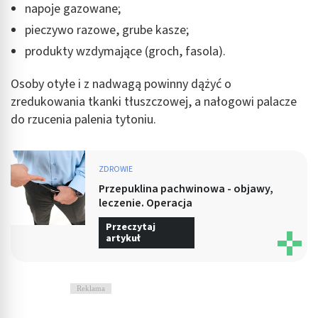
napoje gazowane;
pieczywo razowe, grube kasze;
produkty wzdymające (groch, fasola).
Osoby otyłe i z nadwagą powinny dążyć o
zredukowania tkanki tłuszczowej, a nałogowi palacze
do rzucenia palenia tytoniu.
ZDROWIE
Przepuklina pachwinowa - objawy,
leczenie. Operacja
Przeczytaj
artykuł
Reklama