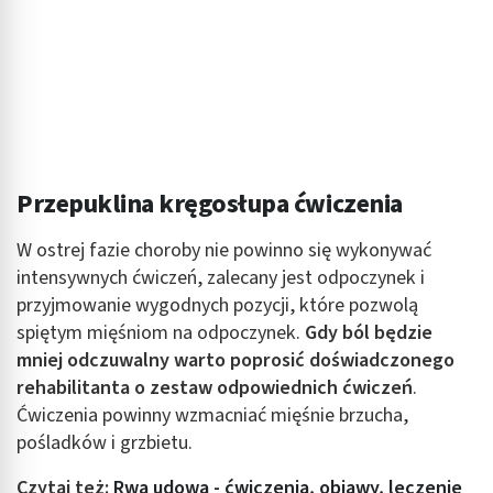
Przepuklina kręgosłupa ćwiczenia
W ostrej fazie choroby nie powinno się wykonywać
intensywnych ćwiczeń, zalecany jest odpoczynek i
przyjmowanie wygodnych pozycji, które pozwolą
spiętym mięśniom na odpoczynek.
Gdy ból będzie
mniej odczuwalny warto poprosić doświadczonego
rehabilitanta o zestaw odpowiednich ćwiczeń
.
Ćwiczenia powinny wzmacniać mięśnie brzucha,
pośladków i grzbietu.
Czytaj też:
Rwa udowa - ćwiczenia, objawy, leczenie