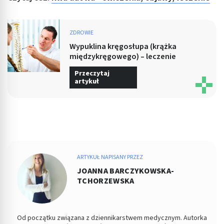
ZDROWIE
Wypuklina kręgosłupa (krążka
międzykręgowego) – leczenie
Przeczytaj
artykuł
ARTYKUŁ NAPISANY PRZEZ
JOANNA BARCZYKOWSKA-
TCHORZEWSKA
Od początku związana z dziennikarstwem medycznym. Autorka