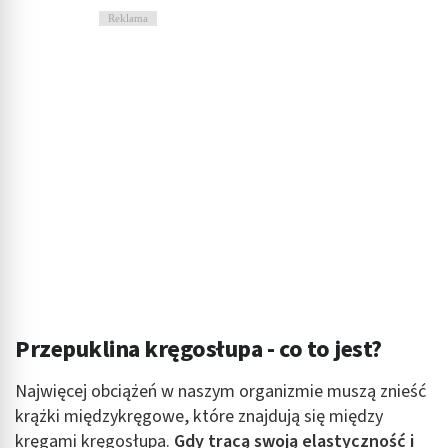
Reklama
Przepuklina kręgosłupa - co to jest?
Najwięcej obciążeń w naszym organizmie muszą znieść
krążki międzykręgowe, które znajdują się między
kręgami kręgosłupa.
Gdy tracą swoją elastyczność i