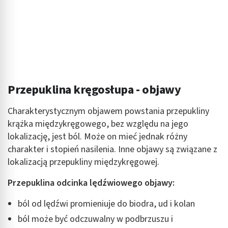
Przepuklina kręgosłupa - objawy
Charakterystycznym objawem powstania przepukliny
krążka międzykręgowego, bez względu na jego
lokalizację, jest ból. Może on mieć jednak różny
charakter i stopień nasilenia. Inne objawy są związane z
lokalizacją przepukliny międzykręgowej.
Przepuklina odcinka lędźwiowego objawy:
ból od lędźwi promieniuje do biodra, ud i kolan
ból może być odczuwalny w podbrzuszu i