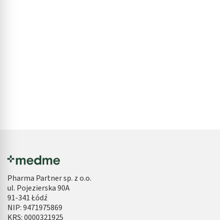
Pharma Partner sp. z o.o.
ul. Pojezierska 90A
91-341 Łódź
NIP: 9471975869
KRS: 0000321925