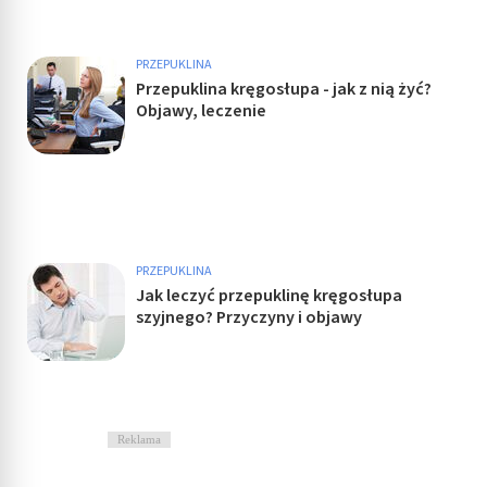
PRZEPUKLINA
Przepuklina kręgosłupa - jak z nią żyć?
Objawy, leczenie
PRZEPUKLINA
Jak leczyć przepuklinę kręgosłupa
szyjnego? Przyczyny i objawy
Reklama