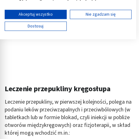
Twoja zgoda i polityka cookie dotyczą wyłącznie tej witryny/aplikacji.
Wyświetl listę partnerów (11 dostawców IAB)
Akceptuj wszystko
Nie zgadzam się
Używamy Twoich danych w następujących celach:
Dostosuj
Cele przetwarzania IAB:
Przechowywanie informacji na urządzeniu lub
dostęp do nich
Wykorzystywanie ograniczonych danych do
wyboru reklam
Tworzenie profili w celu spersonalizowanych
reklam
Leczenie przepukliny kręgosłupa
Wykorzystanie profili do wyboru
spersonalizowanych reklam
Leczenie przepukliny, w pierwszej kolejności, polega na
podaniu leków przeciwzapalnych i przeciwbólowych (w
Tworzenie profili w celu personalizacji treści
tabletkach lub w formie blokad, czyli iniekcji w pobliże
Wykorzystywanie profili w celu doboru
otworów międzykręgowych) oraz fizjoterapii, w skład
spersonalizowanych treści
której mogą wchodzić m.in.: