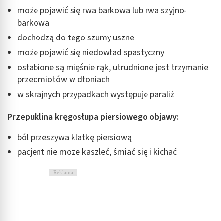
może pojawić się rwa barkowa lub rwa szyjno-
barkowa
dochodzą do tego szumy uszne
może pojawić się niedowład spastyczny
osłabione są mięśnie rąk, utrudnione jest trzymanie
przedmiotów w dłoniach
w skrajnych przypadkach występuje paraliż
Przepuklina kręgosłupa piersiowego objawy:
ból przeszywa klatkę piersiową
pacjent nie może kaszleć, śmiać się i kichać
Reklama