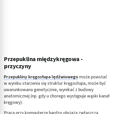
Przepuklina międzykręgowa -
przyczyny
Przepukliny kręgosłupa lędźwiowego
może powstać
w wyniku starzenia się struktur kręgosłupa, może być
uwarunkowana genetycznie, wynikać z budowy
anatomicznej (np. gdy u chorego występuje wąski kanał
kręgowy).
Praca przy komputerze bardzo obciąża zwłaszcza