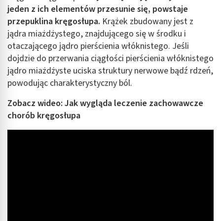
jeden z ich elementów przesunie się, powstaje
p
rzepuklina kręgosłupa.
Krążek zbudowany jest z
jądra miażdżystego, znajdującego się w środku i
otaczającego jądro pierścienia włóknistego. Jeśli
dojdzie do przerwania ciągłości pierścienia włóknistego
jądro miażdżyste uciska struktury nerwowe bądź rdzeń,
powodując charakterystyczny ból.
Zobacz wideo: Jak wygląda leczenie zachowawcze
chorób kręgosłupa