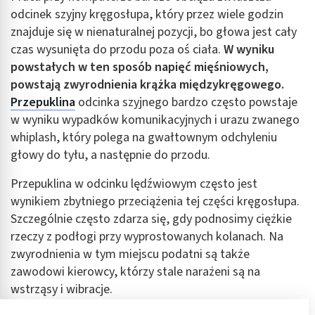
odcinek szyjny kręgosłupa, który przez wiele godzin
znajduje się w nienaturalnej pozycji, bo głowa jest cały
czas wysunięta do przodu poza oś ciała.
W wyniku
powstałych w ten sposób napięć mięśniowych,
powstają zwyrodnienia krążka międzykręgowego.
Przepuklina
odcinka szyjnego bardzo często powstaje
w wyniku wypadków komunikacyjnych i urazu zwanego
whiplash, który polega na gwałtownym odchyleniu
głowy do tyłu, a następnie do przodu.
Przepuklina w odcinku lędźwiowym często jest
wynikiem zbytniego przeciążenia tej części kręgosłupa.
Szczególnie często zdarza się, gdy podnosimy ciężkie
rzeczy z podłogi przy wyprostowanych kolanach. Na
zwyrodnienia w tym miejscu podatni są także
zawodowi kierowcy, którzy stale narażeni są na
wstrząsy i wibracje.