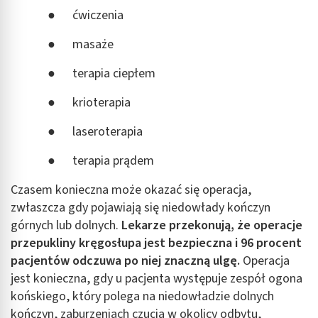
Pomiar efektywności reklam
● ćwiczenia
Pomiar efektywności treści
● masaże
Rozumienie odbiorców dzięki statystyce lub
● terapia ciepłem
kombinacji danych z różnych źródeł
● krioterapia
Rozwój i ulepszanie usług
● laseroterapia
Wykorzystywanie ograniczonych danych do
wyboru treści
● terapia prądem
Funkcje specjalne IAB:
Czasem konieczna może okazać się operacja,
Użycie dokładnych danych geolokalizacyjnych
zwłaszcza gdy pojawiają się niedowłady kończyn
Identyfikowanie urządzeń na podstawie
górnych lub dolnych.
Lekarze przekonują, że operacje
aktywnie żądanych informacji
przepukliny kręgosłupa jest bezpieczna i 96 procent
Cele przetwarzania inne niż IAB:
pacjentów odczuwa po niej znaczną ulgę.
Operacja
jest konieczna, gdy u pacjenta występuje zespół ogona
Niezbędne
końskiego, który polega na niedowładzie dolnych
Wydajność (Performance)
kończyn, zaburzeniach czucia w okolicy odbytu,