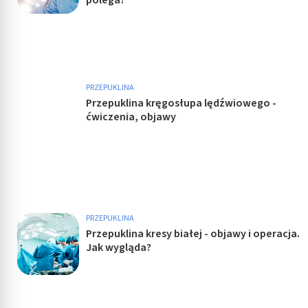
polega?
PRZEPUKLINA
Przepuklina kręgosłupa lędźwiowego -
ćwiczenia, objawy
PRZEPUKLINA
Przepuklina kresy białej - objawy i operacja.
Jak wygląda?