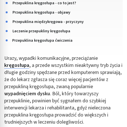
Przepuklina kręgosłupa - co to jest?
Przepuklina kręgosłupa - objawy
Przepuklina międzykręgowa - przyczyny
Leczenie przepukliny kręgosłupa
Przepuklina kręgosłupa ćwiczenia
Urazy, wypadki komunikacyjne, przeciążanie
kręgosłupa
, a przede wszystkim nieaktywny tryb życia i
długie godziny spędzane przed komputerem sprawiają,
że do lekarz zgłasza się coraz więcej pacjentów z
przepukliną kręgosłupa, zwaną popularnie
wypadnięciem dysku
. Ból, który towarzyszy
przepuklinie, powinien być sygnałem do szybkiej
interwencji lekarza i rehabilitanta, gdyż nieleczona
przepuklina kręgosłupa prowadzić do większych i
trudniejszych w leczeniu dolegliwości.