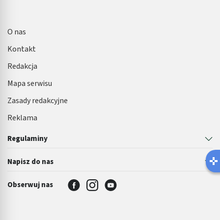
O nas
Kontakt
Redakcja
Mapa serwisu
Zasady redakcyjne
Reklama
Regulaminy
Latem łatwiej o infekcję pęcher
Napisz do nas
Robisz ten błąd?
Obserwuj nas