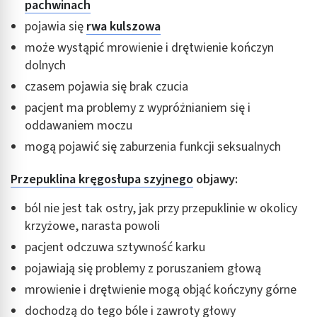
pachwinach
pojawia się
rwa kulszowa
może wystąpić mrowienie i drętwienie kończyn
dolnych
czasem pojawia się brak czucia
pacjent ma problemy z wypróżnianiem się i
oddawaniem moczu
mogą pojawić się zaburzenia funkcji seksualnych
Przepuklina kręgosłupa szyjnego
objawy:
ból nie jest tak ostry, jak przy przepuklinie w okolicy
krzyżowe, narasta powoli
pacjent odczuwa sztywność karku
pojawiają się problemy z poruszaniem głową
mrowienie i drętwienie mogą objąć kończyny górne
dochodzą do tego bóle i zawroty głowy