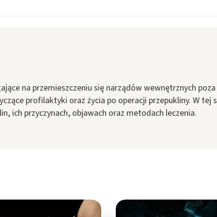
gające na przemieszczeniu się narządów wewnętrznych poza ic
ące profilaktyki oraz życia po operacji przepukliny. W tej
lin, ich przyczynach, objawach oraz metodach leczenia.