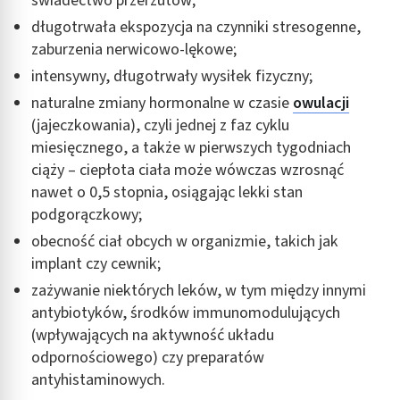
świadectwo przerzutów;
długotrwała ekspozycja na czynniki stresogenne,
zaburzenia nerwicowo-lękowe;
intensywny, długotrwały wysiłek fizyczny;
naturalne zmiany hormonalne w czasie
owulacji
(jajeczkowania), czyli jednej z faz cyklu
miesięcznego, a także w pierwszych tygodniach
ciąży – ciepłota ciała może wówczas wzrosnąć
nawet o 0,5 stopnia, osiągając lekki stan
podgorączkowy;
obecność ciał obcych w organizmie, takich jak
implant czy cewnik;
zażywanie niektórych leków, w tym między innymi
antybiotyków, środków immunomodulujących
(wpływających na aktywność układu
odpornościowego) czy preparatów
antyhistaminowych.