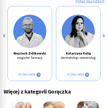
Pokaż wszystkich
Wojciech Ziółkowski
Katarzyna Kulig
magister farmacji
dermatolog i wenerolog
POZNAJ MNIE
POZNAJ MNIE
Więcej z kategorii Gorączka