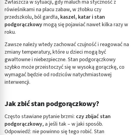
Zwłaszcza w sytuacji, gdy maluch ma styczność z
rówieśnikami na placu zabaw, w żłobku czy
przedszkolu, ból gardła,
kaszel, katar i stan
podgorączkowy
mogą się pojawiać nawet kilka razy w
roku.
Zawsze należy wtedy zachować czujność i reagować na
zmiany temperatury, które u dzieci mogą być
gwałtowne i niebezpieczne. Stan podgorączkowy
szybko może przeistoczyć się w wysoką gorączkę, co
wymagać będzie od rodziców natychmiastowej
interwencji.
Jak zbić stan podgorączkowy?
Często stawiane pytanie brzmi:
czy zbijać stan
podgorączkowy
, a jeśli tak – w jaki sposób.
Odpowiedź: nie powinno się tego robić. Stan