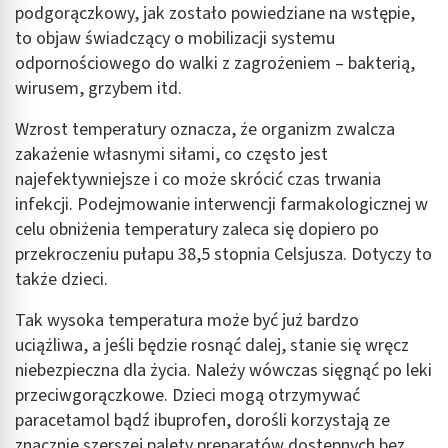
podgorączkowy, jak zostało powiedziane na wstępie,
to objaw świadczący o mobilizacji systemu
odpornościowego do walki z zagrożeniem – bakterią,
wirusem, grzybem itd.
Wzrost temperatury oznacza, że organizm zwalcza
zakażenie własnymi siłami, co często jest
najefektywniejsze i co może skrócić czas trwania
infekcji. Podejmowanie interwencji farmakologicznej w
celu obniżenia temperatury zaleca się dopiero po
przekroczeniu pułapu 38,5 stopnia Celsjusza. Dotyczy to
także dzieci.
Tak wysoka temperatura może być już bardzo
uciążliwa, a jeśli będzie rosnąć dalej, stanie się wręcz
niebezpieczna dla życia. Należy wówczas sięgnąć po leki
przeciwgorączkowe. Dzieci mogą otrzymywać
paracetamol bądź ibuprofen, dorośli korzystają ze
znacznie szerszej palety preparatów dostępnych bez