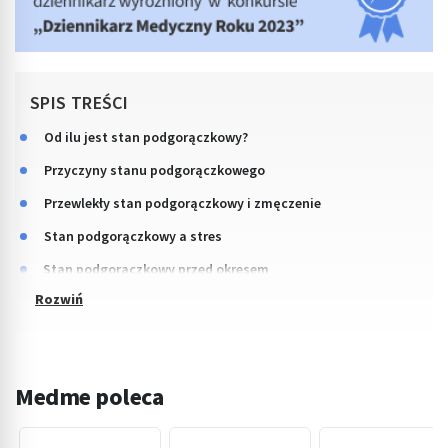
SPIS TREŚCI
Od ilu jest stan podgorączkowy?
Przyczyny stanu podgorączkowego
Przewlekły stan podgorączkowy i zmęczenie
Stan podgorączkowy a stres
Stan podgorączkowy przed okresem
Medme poleca