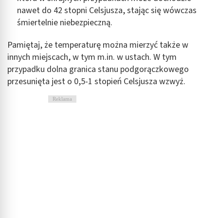
nawet do 42 stopni Celsjusza, stając się wówczas
śmiertelnie niebezpieczną.
Pamiętaj, że temperaturę można mierzyć także w
innych miejscach, w tym m.in. w ustach. W tym
przypadku dolna granica stanu podgorączkowego
przesunięta jest o 0,5-1 stopień Celsjusza wzwyż.
Reklama