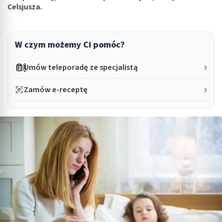
Celsjusza.
W czym możemy Ci pomóc?
Umów teleporadę ze specjalistą
Zamów e-receptę