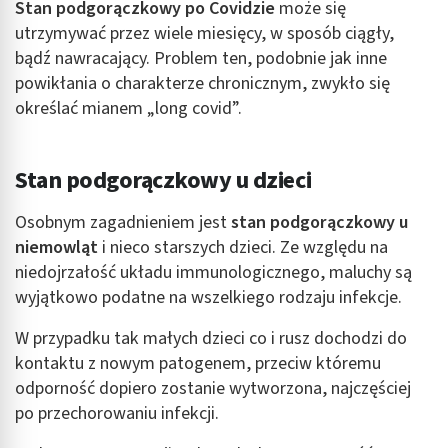
Stan podgorączkowy po Covidzie
może się
utrzymywać przez wiele miesięcy, w sposób ciągły,
bądź nawracający. Problem ten, podobnie jak inne
powikłania o charakterze chronicznym, zwykło się
określać mianem „long covid”.
Stan podgorączkowy u dzieci
Osobnym zagadnieniem jest
stan podgorączkowy u
niemowląt
i nieco starszych dzieci. Ze względu na
niedojrzałość układu immunologicznego, maluchy są
wyjątkowo podatne na wszelkiego rodzaju infekcje.
W przypadku tak małych dzieci co i rusz dochodzi do
kontaktu z nowym patogenem, przeciw któremu
odporność dopiero zostanie wytworzona, najczęściej
po przechorowaniu infekcji.