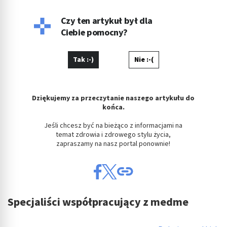
Czy ten artykuł był dla
Ciebie pomocny?
Tak :-)
Nie :-(
Dziękujemy za przeczytanie naszego artykułu do
końca.
Jeśli chcesz być na bieżąco z informacjami na
temat zdrowia i zdrowego stylu życia,
zapraszamy na nasz portal ponownie!
Specjaliści współpracujący z medme