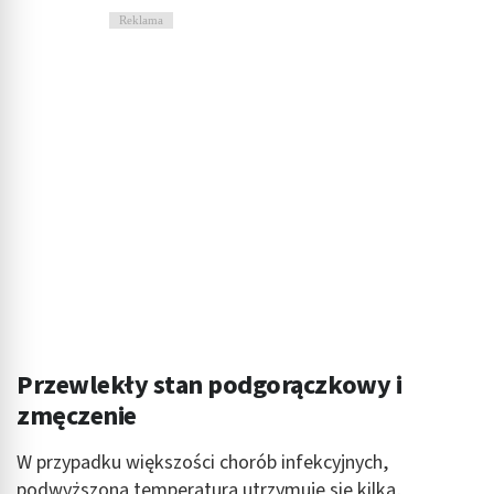
Reklama
Przewlekły stan podgorączkowy i
zmęczenie
W przypadku większości chorób infekcyjnych,
podwyższona temperatura utrzymuje się kilka,