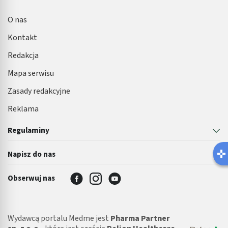
O nas
Kontakt
Redakcja
Mapa serwisu
Zasady redakcyjne
Reklama
Regulaminy
Latem łatwiej o infekcję pęcherza 
Napisz do nas
Robisz ten błąd?
Obserwuj nas
Wydawcą portalu Medme jest
Pharma Partner