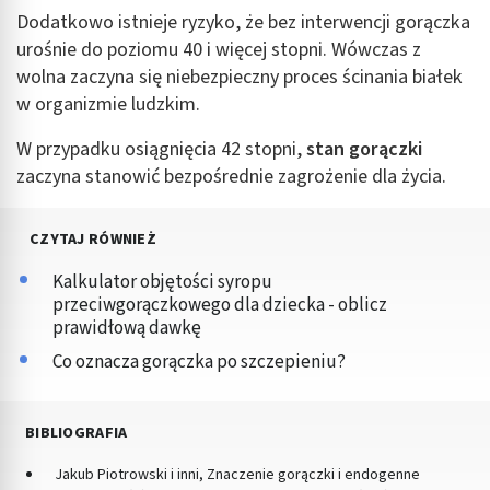
Dodatkowo istnieje ryzyko, że bez interwencji gorączka
urośnie do poziomu 40 i więcej stopni. Wówczas z
wolna zaczyna się niebezpieczny proces ścinania białek
w organizmie ludzkim.
W przypadku osiągnięcia 42 stopni,
stan gorączki
zaczyna stanowić bezpośrednie zagrożenie dla życia.
CZYTAJ RÓWNIEŻ
Kalkulator objętości syropu
przeciwgorączkowego dla dziecka - oblicz
prawidłową dawkę
Co oznacza gorączka po szczepieniu?
BIBLIOGRAFIA
Jakub Piotrowski i inni, Znaczenie gorączki i endogenne