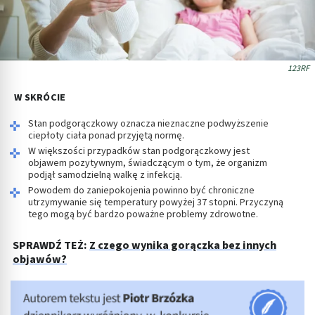
123RF
W SKRÓCIE
Stan podgorączkowy oznacza nieznaczne podwyższenie
ciepłoty ciała ponad przyjętą normę.
W większości przypadków stan podgorączkowy jest
objawem pozytywnym, świadczącym o tym, że organizm
podjął samodzielną walkę z infekcją.
Powodem do zaniepokojenia powinno być chroniczne
utrzymywanie się temperatury powyżej 37 stopni. Przyczyną
tego mogą być bardzo poważne problemy zdrowotne.
SPRAWDŹ TEŻ:
Z czego wynika gorączka bez innych
objawów?