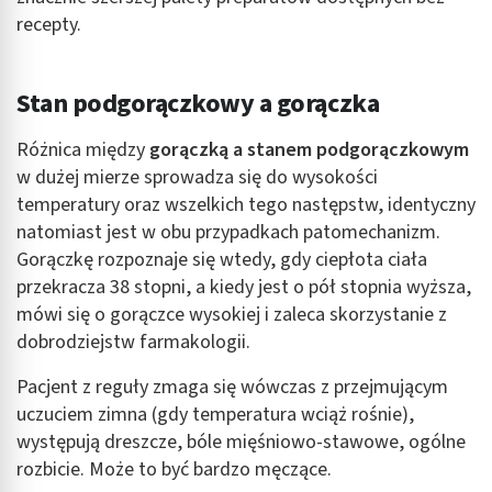
recepty.
Stan podgorączkowy a gorączka
Różnica między
gorączką a stanem podgorączkowym
w dużej mierze sprowadza się do wysokości
temperatury oraz wszelkich tego następstw, identyczny
natomiast jest w obu przypadkach patomechanizm.
Gorączkę rozpoznaje się wtedy, gdy ciepłota ciała
przekracza 38 stopni, a kiedy jest o pół stopnia wyższa,
mówi się o gorączce wysokiej i zaleca skorzystanie z
dobrodziejstw farmakologii.
Pacjent z reguły zmaga się wówczas z przejmującym
uczuciem zimna (gdy temperatura wciąż rośnie),
występują dreszcze, bóle mięśniowo-stawowe, ogólne
rozbicie. Może to być bardzo męczące.