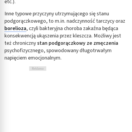
etc.).
Inne typowe przyczyny utrzymującego się stanu
podgorączkowego, to m.in. nadczynność tarczycy oraz
borelioza
, czyli bakteryjna choroba zakaźna będąca
konsekwencją ukąszenia przez kleszcza. Możliwy jest
też chroniczny
stan podgorączkowy ze zmęczenia
psychofizycznego, spowodowany długotrwałym
napięciem emocjonalnym.
Reklama