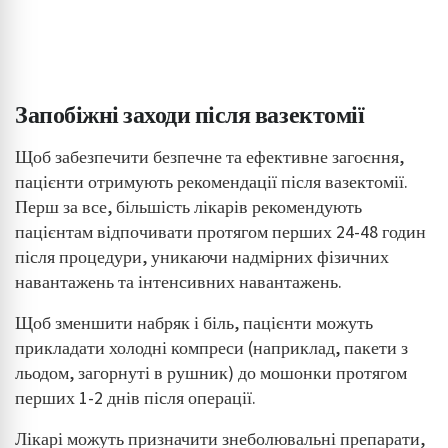
Запобіжні заходи після вазектомії
Щоб забезпечити безпечне та ефективне загоєння,
пацієнти отримують рекомендації після вазектомії.
Перш за все, більшість лікарів рекомендують
пацієнтам відпочивати протягом перших 24-48 годин
після процедури, уникаючи надмірних фізичних
навантажень та інтенсивних навантажень.
Щоб зменшити набряк і біль, пацієнти можуть
прикладати холодні компреси (наприклад, пакети з
льодом, загорнуті в рушник) до мошонки протягом
перших 1-2 днів після операції.
Лікарі можуть призначити знеболювальні препарати,