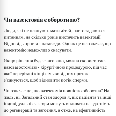
Чи вазектомія є оборотною?
Люди, які не планують мати дітей, часто задаються
питанням, на скільки років вистачить вазектомії.
Відповідь проста - назавжди. Однак це не означає, що
вазектомію неможливо скасувати.
Якщо рішення буде скасовано, можна скористатися
вазовазостомією - хірургічною процедурою, під час
якої перерізані кінці сім'явивідних проток
з'єднуються, щоб відновити потік сперми.
Чи означає це, що вазектомія повністю оборотна? На
жаль, ні. Загальний стан здоров'я, вік пацієнта та інші
індивідуальні фактори можуть впливати на здатність
до регенерації та загоєння, а отже, на ефективність