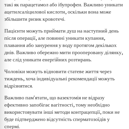
такі як парацетамол або ібупрофен. Важливо уникати
ацетилсаліцилової кислоти, оскільки вона може
збільшити ризик кровотечі.
Пацієнти можуть приймати душ на наступний день
після операції, але повинні уникати купання,
плавання або занурення у воду протягом декількох
днів. Важливо обережно мити прооперовану ділянку,
але слід уникати енергійних розтирань.
Чоловіки можуть відновити статеве життя через
тиждень, хоча індивідуальні рекомендації можуть
відрізнятися.
Важливо пам'ятати, що вазектомія не відразу
ефективно запобігає вагітності, тому необхідно
використовувати інші методи контрацепції, поки не
буде підтверджено відсутність сперматозоїдів у
спермі.