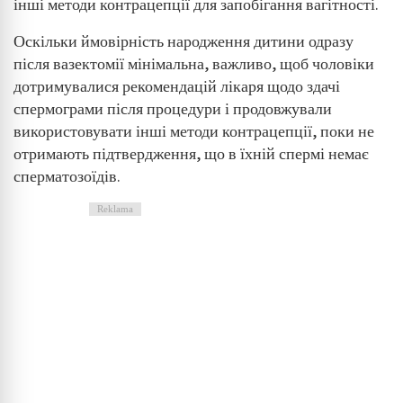
інші методи контрацепції для запобігання вагітності.
Оскільки ймовірність народження дитини одразу
після вазектомії мінімальна, важливо, щоб чоловіки
дотримувалися рекомендацій лікаря щодо здачі
спермограми після процедури і продовжували
використовувати інші методи контрацепції, поки не
отримають підтвердження, що в їхній спермі немає
сперматозоїдів.
Reklama