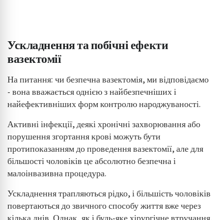
Ускладнення та побічні ефекти
вазектомії
На питання: чи безпечна вазектомія, ми відповідаємо
- вона вважається однією з найбезпечніших і
найефективніших форм контролю народжуваності.
Активні інфекції, деякі хронічні захворювання або
порушення згортання крові можуть бути
протипоказанням до проведення вазектомії, але для
більшості чоловіків це абсолютно безпечна і
малоінвазивна процедура.
Ускладнення трапляються рідко, і більшість чоловіків
повертаються до звичного способу життя вже через
кілька днів. Однак, як і будь-яке хірургічне втручання,