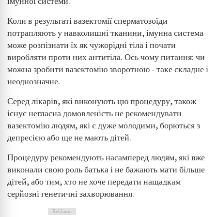
імунної системи.
Коли в результаті вазектомії сперматозоїди
потрапляють у навколишні тканини, імунна система
може розпізнати їх як чужорідні тіла і почати
виробляти проти них антитіла. Ось чому питання: чи
можна зробити вазектомію зворотною - таке складне і
неоднозначне.
Серед лікарів, які виконують цю процедуру, також
існує негласна домовленість не рекомендувати
вазектомію людям, які є дуже молодими, борються з
депресією або ще не мають дітей.
Процедуру рекомендують насамперед людям, які вже
виконали свою роль батька і не бажають мати більше
дітей, або тим, хто не хоче передати нащадкам
серйозні генетичні захворювання.
Reklama