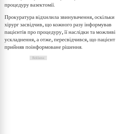
процедуру вазектомії.
Прокуратура відхилила звинувачення, оскільки
хірург засвідчив, що кожного разу інформував
пацієнтів про процедуру, її наслідки та можливі
ускладнення, а отже, пересвідчився, що пацієнт
прийняв поінформоване рішення.
Reklama