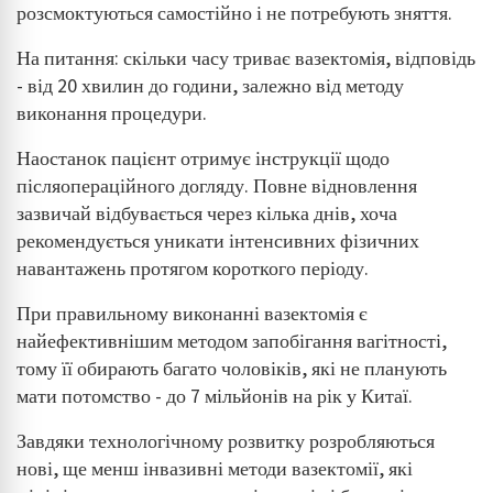
розсмоктуються самостійно і не потребують зняття.
На питання: скільки часу триває вазектомія, відповідь
- від 20 хвилин до години, залежно від методу
виконання процедури.
Наостанок пацієнт отримує інструкції щодо
післяопераційного догляду. Повне відновлення
зазвичай відбувається через кілька днів, хоча
рекомендується уникати інтенсивних фізичних
навантажень протягом короткого періоду.
При правильному виконанні вазектомія є
найефективнішим методом запобігання вагітності,
тому її обирають багато чоловіків, які не планують
мати потомство - до 7 мільйонів на рік у Китаї.
Завдяки технологічному розвитку розробляються
нові, ще менш інвазивні методи вазектомії, які