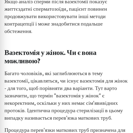
Якщо аналіз сперми після вазектомії показує
життєздатні сперматозоїди, пацієнт повинен
продовжувати використовувати інші методи
контрацепції і може знадобитися подальше
обстеження.
Вазектомія у жінок. Чи є вона
можливою?
Багато чоловіків, які заглиблюються в тему
вазектомії, цікавляться, чи існує вазектомія для жінок
- для того, щоб порівняти два варіанти. Тут варто
зазначити, що термін "вазектомія у жінок" є
некоректним, оскільки у них немає сім'явивідних
протоків. Ідентична процедура стерилізації в цьому
випадку називається перев'язка маткових труб.
Процедура перев'язки маткових труб призначена для