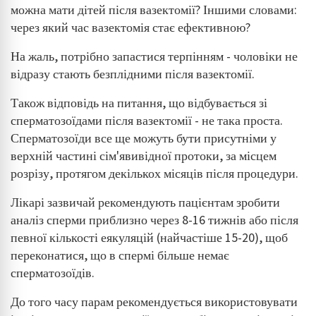
можна мати дітей після вазектомії? Іншими словами:
через який час вазектомія стає ефективною?
На жаль, потрібно запастися терпінням - чоловіки не
відразу стають безплідними після вазектомії.
Також відповідь на питання, що відбувається зі
сперматозоїдами після вазектомії - не така проста.
Сперматозоїди все ще можуть бути присутніми у
верхній частині сім'явивідної протоки, за місцем
розрізу, протягом декількох місяців після процедури.
Лікарі зазвичай рекомендують пацієнтам зробити
аналіз сперми приблизно через 8-16 тижнів або після
певної кількості еякуляцій (найчастіше 15-20), щоб
переконатися, що в спермі більше немає
сперматозоїдів.
До того часу парам рекомендується використовувати