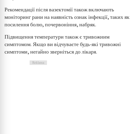
Рекомендації після вазектомії також включають
моніторинг рани на наявність ознак інфекції, таких як
посилення болю, почервоніння, набряк.
Підвищення температури також є тривожним
симптомом. Якщо ви відчуваєте будь-які тривожні
симптоми, негайно зверніться до лікаря.
Reklama