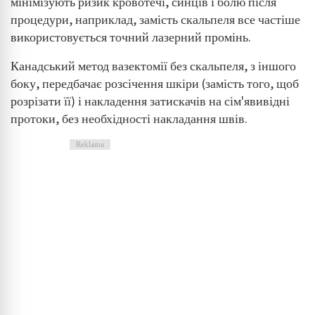
мінімізують ризик кровотечі, синців і болю після
процедури, наприклад, замість скальпеля все частіше
використовується точний лазерний промінь.
Канадський метод вазектомії без скальпеля, з іншого
боку, передбачає розсічення шкіри (замість того, щоб
розрізати її) і накладення затискачів на сім'явивідні
протоки, без необхідності накладання швів.
Reklama