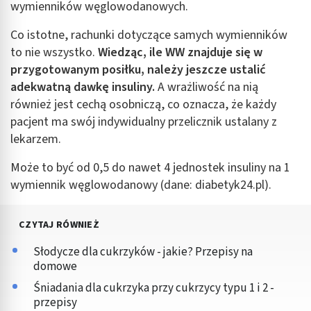
wymienników węglowodanowych.
Co istotne, rachunki dotyczące samych wymienników
to nie wszystko.
Wiedząc, ile WW znajduje się w
przygotowanym posiłku, należy jeszcze ustalić
adekwatną dawkę insuliny.
A wrażliwość na nią
również jest cechą osobniczą, co oznacza, że każdy
pacjent ma swój indywidualny przelicznik ustalany z
lekarzem.
Może to być od 0,5 do nawet 4 jednostek insuliny na 1
wymiennik węglowodanowy (dane: diabetyk24.pl).
CZYTAJ RÓWNIEŻ
Słodycze dla cukrzyków - jakie? Przepisy na
domowe
Śniadania dla cukrzyka przy cukrzycy typu 1 i 2 -
przepisy