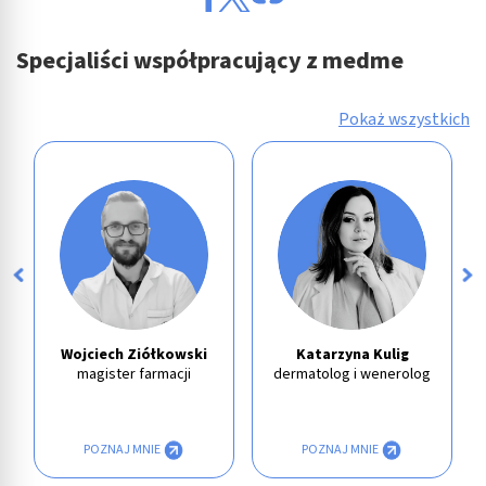
Specjaliści współpracujący z medme
Pokaż wszystkich
Wojciech Ziółkowski
Katarzyna Kulig
magister farmacji
dermatolog i wenerolog
POZNAJ MNIE
POZNAJ MNIE