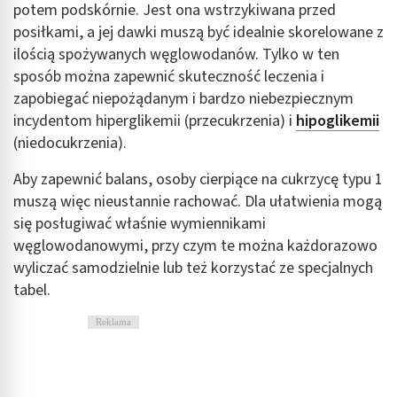
potem podskórnie. Jest ona wstrzykiwana przed
posiłkami, a jej dawki muszą być idealnie skorelowane z
ilością spożywanych węglowodanów. Tylko w ten
sposób można zapewnić skuteczność leczenia i
zapobiegać niepożądanym i bardzo niebezpiecznym
incydentom hiperglikemii (przecukrzenia) i
hipoglikemii
(niedocukrzenia).
Aby zapewnić balans, osoby cierpiące na cukrzycę typu 1
muszą więc nieustannie rachować. Dla ułatwienia mogą
się posługiwać właśnie wymiennikami
węglowodanowymi, przy czym te można każdorazowo
wyliczać samodzielnie lub też korzystać ze specjalnych
tabel.
Reklama