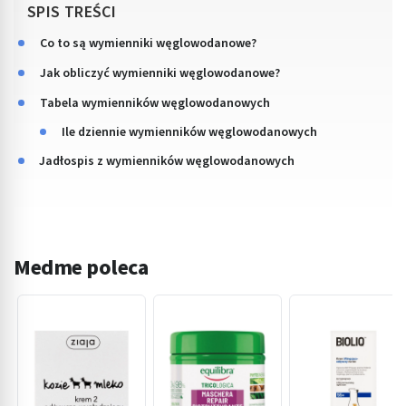
SPIS TREŚCI
Co to są wymienniki węglowodanowe?
Jak obliczyć wymienniki węglowodanowe?
Tabela wymienników węglowodanowych
Ile dziennie wymienników węglowodanowych
Jadłospis z wymienników węglowodanowych
Medme poleca