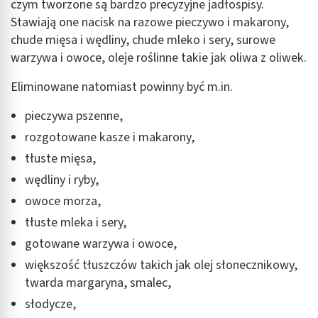
czym tworzone są bardzo precyzyjne jadłospisy.
Stawiają one nacisk na razowe pieczywo i makarony,
chude mięsa i wędliny, chude mleko i sery, surowe
warzywa i owoce, oleje roślinne takie jak oliwa z oliwek.
Eliminowane natomiast powinny być m.in.
pieczywa pszenne,
rozgotowane kasze i makarony,
tłuste mięsa,
wędliny i ryby,
owoce morza,
tłuste mleka i sery,
gotowane warzywa i owoce,
większość tłuszczów takich jak olej słonecznikowy,
twarda margaryna, smalec,
słodycze,