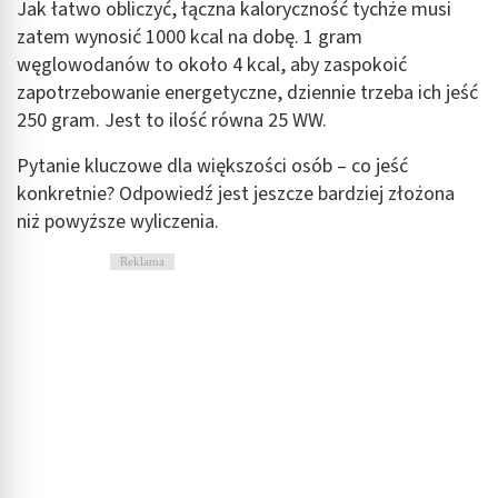
Jak łatwo obliczyć, łączna kaloryczność tychże musi
zatem wynosić 1000 kcal na dobę. 1 gram
węglowodanów to około 4 kcal, aby zaspokoić
zapotrzebowanie energetyczne, dziennie trzeba ich jeść
250 gram. Jest to ilość równa 25 WW.
Pytanie kluczowe dla większości osób – co jeść
konkretnie? Odpowiedź jest jeszcze bardziej złożona
niż powyższe wyliczenia.
Reklama