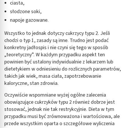
ciasta,
słodzone soki,
napoje gazowane.
Wszystko to jednak dotyczy cukrzycy typu 2. Jeśli
chodzi o typ 1, zasady są inne. Trudno jest podać
konkretny jadłospis i nie czyni się tego w sposób
„teoretyczny”. W każdym przypadku aspekt ten
powinien być ustalony indywidualnie z lekarzem lub
dietetykiem w odniesieniu do rozlicznych parametrów,
takich jak wiek, masa ciała, zapotrzebowanie
kaloryczne, stan zdrowia.
Oczywiście wspomniane wyżej ogólne zalecenia
obowiązujące cukrzyków typu 2 również dobrze jest
stosować, jednak nie tak restrykcyjnie. Dieta w tym
przypadku musi być zrównoważona i wartościowa, ale
przede wszystkim oparta o szczegółowe wyliczenia