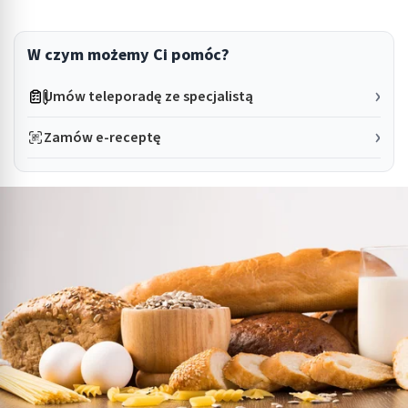
W czym możemy Ci pomóc?
Umów teleporadę ze specjalistą
Zamów e-receptę