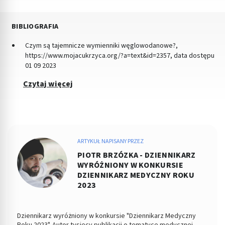
BIBLIOGRAFIA
Czym są tajemnicze wymienniki węglowodanowe?,
https://www.mojacukrzyca.org/?a=text&id=2357, data dostępu
01 09 2023
Czytaj więcej
ARTYKUŁ NAPISANY PRZEZ
PIOTR BRZÓZKA - DZIENNIKARZ
WYRÓŻNIONY W KONKURSIE
DZIENNIKARZ MEDYCZNY ROKU
2023
Dziennikarz wyróżniony w konkursie "Dziennikarz Medyczny