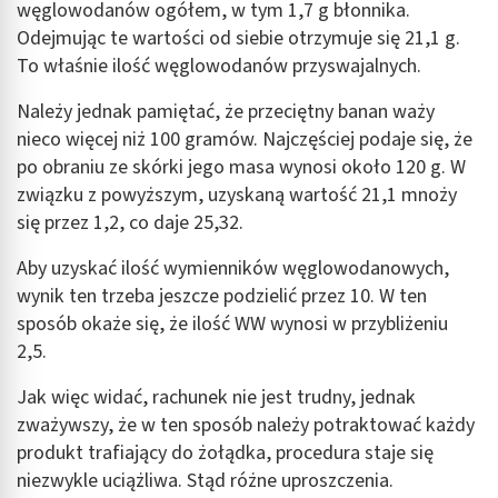
węglowodanów ogółem, w tym 1,7 g błonnika.
Odejmując te wartości od siebie otrzymuje się 21,1 g.
To właśnie ilość węglowodanów przyswajalnych.
Należy jednak pamiętać, że przeciętny banan waży
nieco więcej niż 100 gramów. Najczęściej podaje się, że
po obraniu ze skórki jego masa wynosi około 120 g. W
związku z powyższym, uzyskaną wartość 21,1 mnoży
się przez 1,2, co daje 25,32.
Aby uzyskać ilość wymienników węglowodanowych,
wynik ten trzeba jeszcze podzielić przez 10. W ten
sposób okaże się, że ilość WW wynosi w przybliżeniu
2,5.
Jak więc widać, rachunek nie jest trudny, jednak
zważywszy, że w ten sposób należy potraktować każdy
produkt trafiający do żołądka, procedura staje się
niezwykle uciążliwa. Stąd różne uproszczenia.