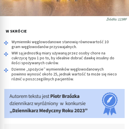
Źródło: 123RF
W SKRÓCIE
Wymienniki węglowodanowe stanowią równowartość 10
gram węglowodanów przyswajalnych.
WW są jednostką miary używaną przez osoby chore na
cukrzycę typu 1 po to, by idealnie dobrać dawkę insuliny do
ilości spożywanych cukrów.
Dzienne „spożycie” wymienników węglowodanowych
powinno wynosić około 25, jednak wartość ta może się nieco
różnić u poszczególnych pacjentów.