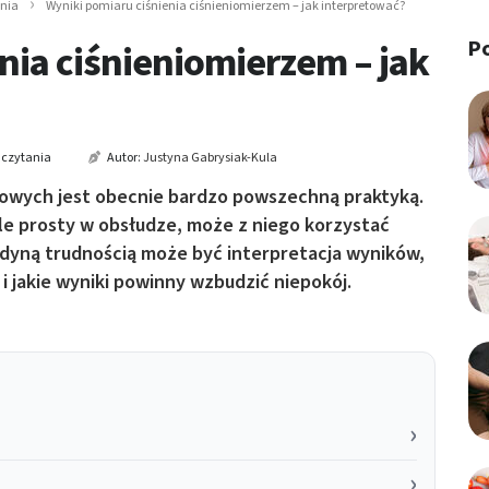
nia
Wyniki pomiaru ciśnienia ciśnieniomierzem – jak interpretować?
P
nia ciśnieniomierzem – jak
 czytania
Autor:
Justyna Gabrysiak-Kula
mowych jest obecnie bardzo powszechną praktyką.
kle prosty w obsłudze, może z niego korzystać
Jedyną trudnością może być interpretacja wyników,
i jakie wyniki powinny wzbudzić niepokój.