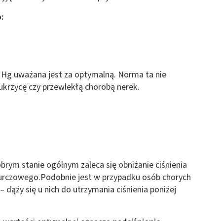
:
Hg uważana jest za optymalną. Norma ta nie
cukrzycę czy przewlekłą chorobą nerek.
brym stanie ogólnym zaleca się obniżanie ciśnienia
kurczowego.Podobnie jest w przypadku osób chorych
 dąży się u nich do utrzymania ciśnienia poniżej