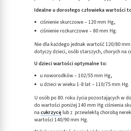
Idealne u dorosłego człowieka wartości to
ciśnienie skurczowe – 120 mm Hg,
ciśnienie rozkurczowe – 80 mm Hg.
Nie dla każdego jednak wartość 120/80 mm 
dotyczy dzieci, osób starszych, chorych na 
U dzieci wartości optymalne to:
u noworodków – 102/55 mm Hg,
u dzieci w wieku 1-8 lat – 110/75 mm Hg.
U osób po 80. roku życia pozostających w do
do wartości poniżej 140 mm Hg ciśnienia s
na
cukrzycę
lub z przewlekłą chorobą nerek–
wartości 140/90 mm Hg.