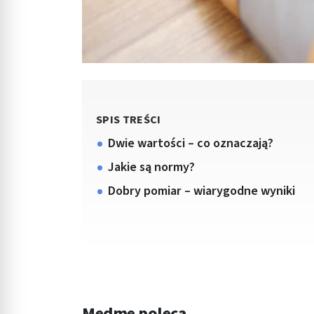
SPIS TREŚCI
Dwie wartości – co oznaczają?
Jakie są normy?
Dobry pomiar – wiarygodne wyniki
Medme poleca