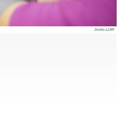
Źródło:123RF