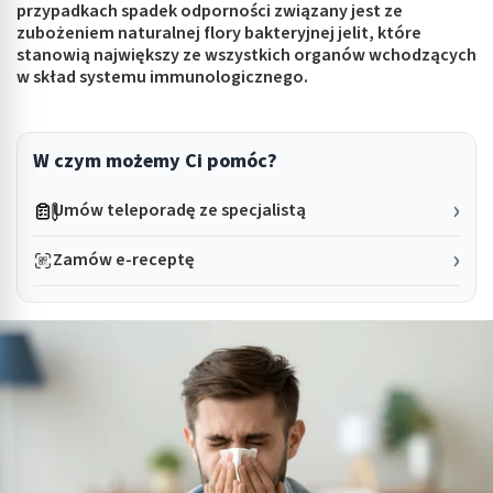
przypadkach spadek odporności związany jest ze
zubożeniem naturalnej flory bakteryjnej jelit, które
stanowią największy ze wszystkich organów wchodzących
w skład systemu immunologicznego.
W czym możemy Ci pomóc?
Umów teleporadę ze specjalistą
Zamów e-receptę