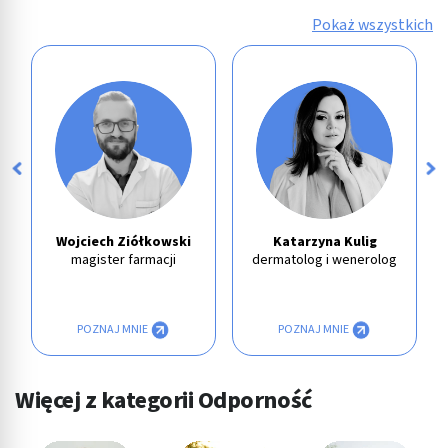
Pokaż wszystkich
Wojciech Ziółkowski
Katarzyna Kulig
magister farmacji
dermatolog i wenerolog
POZNAJ MNIE
POZNAJ MNIE
Więcej z kategorii Odporność