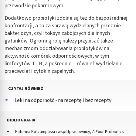
przewodzie pokarmowym.
Dodatkowo probiotyki zdolne są też do bezpośredniej
konfrontacji, a to za sprawą wydzielanych przez nie
bakteriocyn, czyli toksyn zabójczych dla innych
gatunków. Ogromną rolę należy przypisać także
mechanizmom oddziaływania probiotyków na
aktywność komórek odpornościowych, w tym
limfocytów T i B, a pośrednio – również wydzielanie
przeciwciał i cytokin zapalnych.
CZYTAJ RÓWNIEŻ
Leki na odporność - na receptę i bez recepty
BIBLIOGRAFIA
Katerina Kotzampassi i współpracownicy, A Four-Probiotics