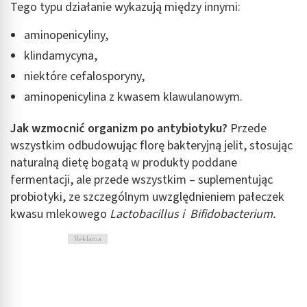
Tego typu działanie wykazują między innymi:
aminopenicyliny,
klindamycyna,
niektóre cefalosporyny,
aminopenicylina z kwasem klawulanowym.
Jak wzmocnić organizm po antybiotyku?
Przede
wszystkim odbudowując florę bakteryjną jelit, stosując
naturalną dietę bogatą w produkty poddane
fermentacji, ale przede wszystkim – suplementując
probiotyki, ze szczególnym uwzględnieniem pałeczek
kwasu mlekowego
Lactobacillus i Bifidobacterium.
Reklama