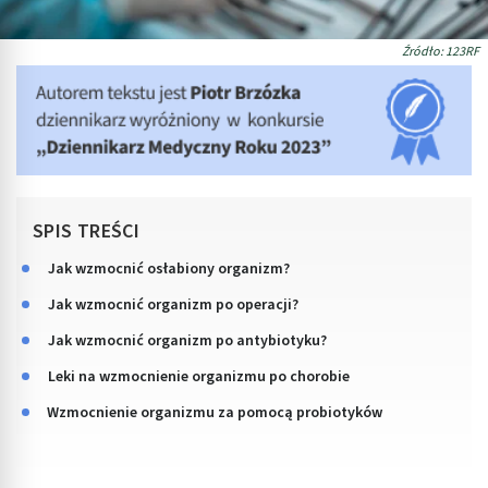
Źródło: 123RF
SPIS TREŚCI
Jak wzmocnić osłabiony organizm?
Jak wzmocnić organizm po operacji?
Jak wzmocnić organizm po antybiotyku?
Leki na wzmocnienie organizmu po chorobie
Wzmocnienie organizmu za pomocą probiotyków