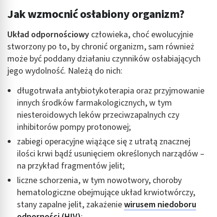
Jak wzmocnić osłabiony organizm?
Układ odpornościowy
człowieka, choć ewolucyjnie
stworzony po to, by chronić organizm, sam również
może być poddany działaniu czynników osłabiających
jego wydolność. Należą do nich:
długotrwała antybiotykoterapia oraz przyjmowanie
innych środków farmakologicznych, w tym
niesteroidowych leków przeciwzapalnych czy
inhibitorów pompy protonowej;
zabiegi operacyjne wiążące się z utratą znacznej
ilości krwi bądź usunięciem określonych narządów –
na przykład fragmentów jelit;
liczne schorzenia, w tym nowotwory, choroby
hematologiczne obejmujące układ krwiotwórczy,
stany zapalne jelit, zakażenie
wirusem niedoboru
odporności (HIV)
;