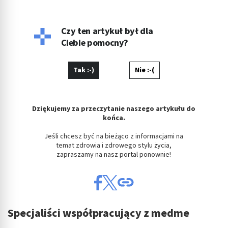
godzinach fotografuje, projektuje, maluje, tworzy muzykę.
Czy ten artykuł był dla
Ciebie pomocny?
Tak :-)
Nie :-(
Dziękujemy za przeczytanie naszego artykułu do
końca.
Jeśli chcesz być na bieżąco z informacjami na
temat zdrowia i zdrowego stylu życia,
zapraszamy na nasz portal ponownie!
Specjaliści współpracujący z medme