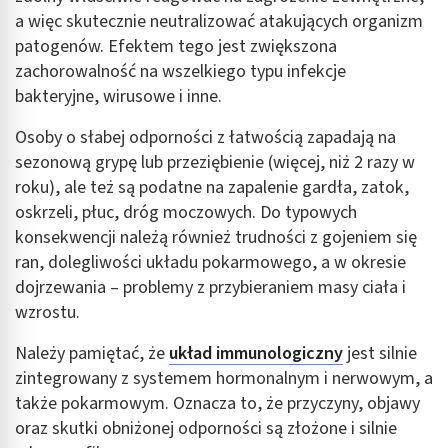
a więc skutecznie neutralizować atakujących organizm
patogenów. Efektem tego jest zwiększona
zachorowalność na wszelkiego typu infekcje
bakteryjne, wirusowe i inne.
Osoby o słabej odporności z łatwością zapadają na
sezonową grypę lub przeziębienie (więcej, niż 2 razy w
roku), ale też są podatne na zapalenie gardła, zatok,
oskrzeli, płuc, dróg moczowych. Do typowych
konsekwencji należą również trudności z gojeniem się
ran, dolegliwości układu pokarmowego, a w okresie
dojrzewania – problemy z przybieraniem masy ciała i
wzrostu.
Należy pamiętać, że
układ immunologiczny
jest silnie
zintegrowany z systemem hormonalnym i nerwowym, a
także pokarmowym. Oznacza to, że przyczyny, objawy
oraz skutki obniżonej odporności są złożone i silnie