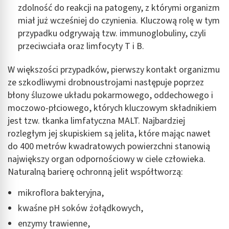
zdolność do reakcji na patogeny, z którymi organizm
miał już wcześniej do czynienia. Kluczową rolę w tym
przypadku odgrywają tzw. immunoglobuliny, czyli
przeciwciała oraz limfocyty T i B.
W większości przypadków, pierwszy kontakt organizmu
ze szkodliwymi drobnoustrojami następuje poprzez
błony śluzowe układu pokarmowego, oddechowego i
moczowo-płciowego, których kluczowym składnikiem
jest tzw. tkanka limfatyczna MALT. Najbardziej
rozległym jej skupiskiem są jelita, które mając nawet
do 400 metrów kwadratowych powierzchni stanowią
największy organ odpornościowy w ciele człowieka.
Naturalną barierę ochronną jelit współtworzą:
mikroflora bakteryjna,
kwaśne pH soków żołądkowych,
enzymy trawienne,