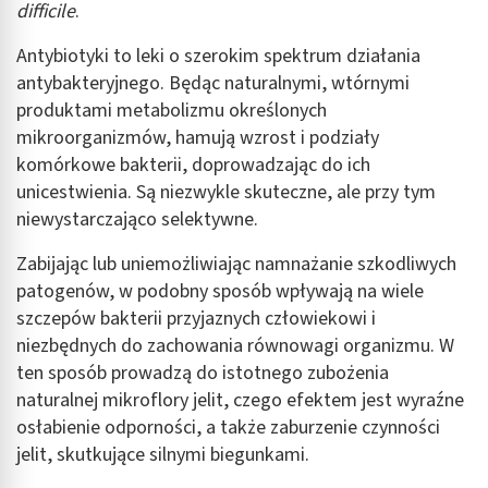
difficile
.
Antybiotyki to leki o szerokim spektrum działania
antybakteryjnego. Będąc naturalnymi, wtórnymi
produktami metabolizmu określonych
mikroorganizmów, hamują wzrost i podziały
komórkowe bakterii, doprowadzając do ich
unicestwienia. Są niezwykle skuteczne, ale przy tym
niewystarczająco selektywne.
Zabijając lub uniemożliwiając namnażanie szkodliwych
patogenów, w podobny sposób wpływają na wiele
szczepów bakterii przyjaznych człowiekowi i
niezbędnych do zachowania równowagi organizmu. W
ten sposób prowadzą do istotnego zubożenia
naturalnej mikroflory jelit, czego efektem jest wyraźne
osłabienie odporności, a także zaburzenie czynności
jelit, skutkujące silnymi biegunkami.