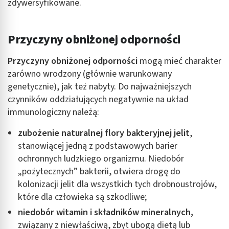
zdywersyfikowane.
Przyczyny obniżonej odporności
Przyczyny obniżonej odporności
mogą mieć charakter
zarówno wrodzony (głównie warunkowany
genetycznie), jak też nabyty. Do najważniejszych
czynników oddziałujących negatywnie na układ
immunologiczny należą:
zubożenie naturalnej flory bakteryjnej jelit
,
stanowiącej jedną z podstawowych barier
ochronnych ludzkiego organizmu. Niedobór
„pożytecznych” bakterii, otwiera drogę do
kolonizacji jelit dla wszystkich tych drobnoustrojów,
które dla człowieka są szkodliwe;
niedobór witamin i składników mineralnych,
związany z niewłaściwą, zbyt ubogą dietą lub