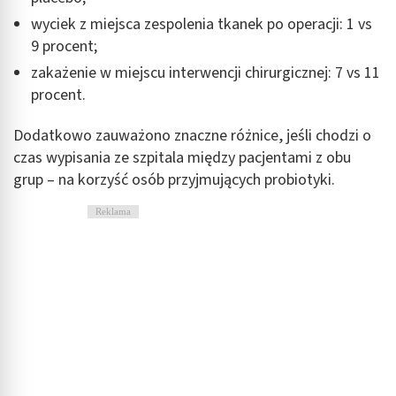
wyciek z miejsca zespolenia tkanek po operacji: 1 vs
9 procent;
zakażenie w miejscu interwencji chirurgicznej: 7 vs 11
procent.
Dodatkowo zauważono znaczne różnice, jeśli chodzi o
czas wypisania ze szpitala między pacjentami z obu
grup – na korzyść osób przyjmujących probiotyki.
Reklama