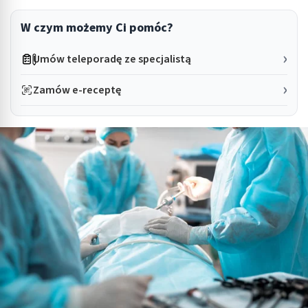
W czym możemy Ci pomóc?
Umów teleporadę ze specjalistą
Zamów e-receptę