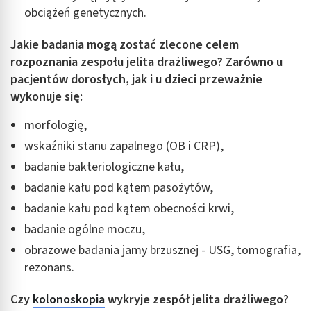
obciążeń genetycznych.
Jakie badania mogą zostać zlecone celem
rozpoznania zespołu jelita drażliwego? Zarówno u
pacjentów dorosłych, jak i u dzieci przeważnie
wykonuje się:
morfologię,
wskaźniki stanu zapalnego (OB i CRP),
badanie bakteriologiczne kału,
badanie kału pod kątem pasożytów,
badanie kału pod kątem obecności krwi,
badanie ogólne moczu,
obrazowe badania jamy brzusznej - USG, tomografia,
rezonans.
Czy
kolonoskopia
wykryje zespół jelita drażliwego?