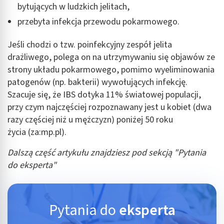
bytujących w ludzkich jelitach,
przebyta infekcja przewodu pokarmowego.
Jeśli chodzi o tzw. poinfekcyjny zespół jelita
drażliwego, polega on na utrzymywaniu się objawów ze
strony układu pokarmowego, pomimo wyeliminowania
patogenów (np. bakterii) wywołujących infekcję.
Szacuje się, że IBS dotyka 11% światowej populacji,
przy czym najczęściej rozpoznawany jest u kobiet (dwa
razy częściej niż u mężczyzn) poniżej 50 roku
życia (za:mp.pl).
Dalszą część artykułu znajdziesz pod sekcją "Pytania
do eksperta"
Pytania do
eksperta