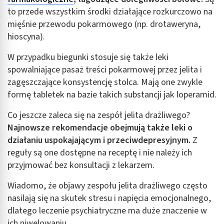
to przede wszystkim środki działające rozkurczowo na
mięśnie przewodu pokarmowego (np. drotaweryna,
hioscyna).
W przypadku biegunki stosuje się także leki
spowalniające pasaż treści pokarmowej przez jelita i
zagęszczające konsystencję stolca. Mają one zwykle
formę tabletek na bazie takich substancji jak loperamid.
Co jeszcze zaleca się na zespół jelita drażliwego?
Najnowsze rekomendacje obejmują także leki o
działaniu uspokajającym i przeciwdepresyjnym.
Z
reguły są one dostępne na receptę i nie należy ich
przyjmować bez konsultacji z lekarzem.
Wiadomo, że objawy zespołu jelita drażliwego często
nasilają się na skutek stresu i napięcia emocjonalnego,
dlatego leczenie psychiatryczne ma duże znaczenie w
ich niwelowaniu.