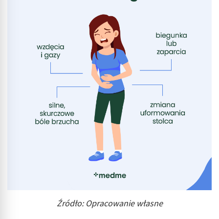
Wykorzystanie profili do wyboru
spersonalizowanych reklam
Tworzenie profili w celu personalizacji treści
Wykorzystywanie profili w celu doboru
spersonalizowanych treści
Pomiar efektywności reklam
Pomiar efektywności treści
Rozumienie odbiorców dzięki statystyce lub
kombinacji danych z różnych źródeł
Rozwój i ulepszanie usług
Wykorzystywanie ograniczonych danych do
wyboru treści
Źródło: Opracowanie własne
Funkcje specjalne IAB:
Użycie dokładnych danych geolokalizacyjnych