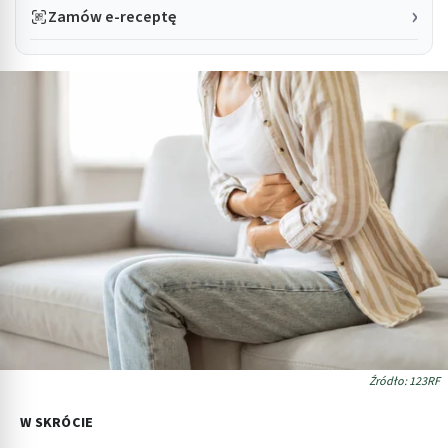
Zamów e-receptę
Źródło: 123RF
W SKRÓCIE