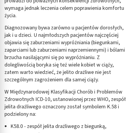
prowadzi do poważnych konsekwencji zdrowotnych,
wymaga jednak leczenia celem poprawienia komfortu
życia.
Diagnozowany bywa zarówno u pacjentów dorosłych,
jak i u dzieci. U najmłodszych pacjentów najczęściej
objawia się zaburzeniami wypróżniania (biegunkami,
zaparciami lub zaburzeniami naprzemiennymi) i bólami
brzucha nasilającymi się po wypróżnianiu. Z
dolegliwością boryka się też wiele kobiet w ciąży,
zatem warto wiedzieć, że jelito drażliwe nie jest
szczególnym zagrożeniem dla samej ciąży.
W Międzynarodowej Klasyfikacji Chorób i Problemów
Zdrowotnych ICD-10, ustanowionej przez WHO, zespół
jelita drażliwego oznaczony został symbolem K.58 i
podzielony na:
K58.0 - zespół jelita drażliwego z biegunką,