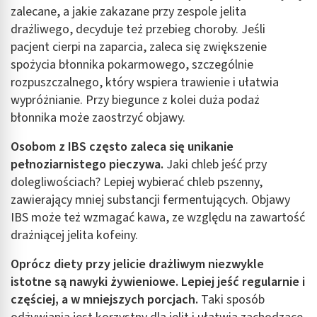
zalecane, a jakie zakazane przy zespole jelita
drażliwego, decyduje też przebieg choroby. Jeśli
pacjent cierpi na zaparcia, zaleca się zwiększenie
spożycia błonnika pokarmowego, szczególnie
rozpuszczalnego, który wspiera trawienie i ułatwia
wypróżnianie. Przy biegunce z kolei duża podaż
błonnika może zaostrzyć objawy.
Osobom z IBS często zaleca się unikanie
pełnoziarnistego pieczywa.
Jaki chleb jeść przy
dolegliwościach? Lepiej wybierać chleb pszenny,
zawierający mniej substancji fermentujących. Objawy
IBS może też wzmagać kawa, ze względu na zawartość
drażniącej jelita kofeiny.
Oprócz diety przy jelicie drażliwym niezwykle
istotne są nawyki żywieniowe. Lepiej jeść regularnie i
częściej, a w mniejszych porcjach.
Taki sposób