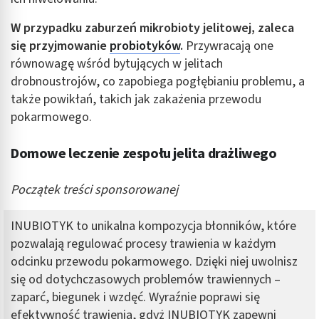
W przypadku zaburzeń mikrobioty jelitowej, zaleca
się przyjmowanie
probiotyków
.
Przywracają one
równowagę wśród bytujących w jelitach
drobnoustrojów, co zapobiega pogłębianiu problemu, a
także powikłań, takich jak zakażenia przewodu
pokarmowego.
Domowe leczenie zespołu jelita drażliwego
Początek treści sponsorowanej
INUBIOTYK to unikalna kompozycja błonników, które
pozwalają regulować procesy trawienia w każdym
odcinku przewodu pokarmowego. Dzięki niej uwolnisz
się od dotychczasowych problemów trawiennych –
zaparć, biegunek i wzdęć. Wyraźnie poprawi się
efektywność trawienia, gdyż INUBIOTYK zapewni