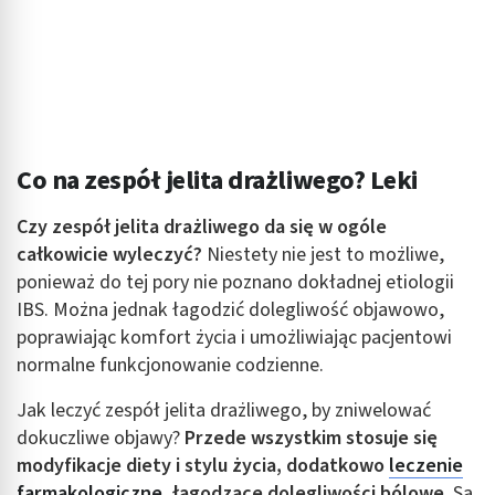
Co na zespół jelita drażliwego? Leki
Czy zespół jelita drażliwego da się w ogóle
całkowicie wyleczyć?
Niestety nie jest to możliwe,
ponieważ do tej pory nie poznano dokładnej etiologii
IBS. Można jednak łagodzić dolegliwość objawowo,
poprawiając komfort życia i umożliwiając pacjentowi
normalne funkcjonowanie codzienne.
Jak leczyć zespół jelita drażliwego, by zniwelować
dokuczliwe objawy?
Przede wszystkim stosuje się
modyfikacje diety i stylu życia, dodatkowo
leczenie
farmakologiczne
, łagodzące dolegliwości bólowe.
Są