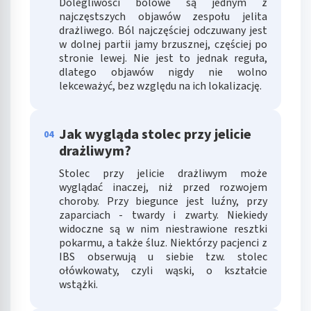
Dolegliwości bólowe są jednym z
najczęstszych objawów zespołu jelita
drażliwego. Ból najczęściej odczuwany jest
w dolnej partii jamy brzusznej, częściej po
stronie lewej. Nie jest to jednak reguła,
dlatego objawów nigdy nie wolno
lekceważyć, bez względu na ich lokalizację.
Jak wygląda stolec przy jelicie
04
drażliwym?
Stolec przy jelicie drażliwym może
wyglądać inaczej, niż przed rozwojem
choroby. Przy biegunce jest luźny, przy
zaparciach - twardy i zwarty. Niekiedy
widoczne są w nim niestrawione resztki
pokarmu, a także śluz. Niektórzy pacjenci z
IBS obserwują u siebie tzw. stolec
ołówkowaty, czyli wąski, o kształcie
wstążki.