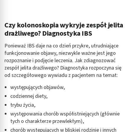
Czy kolonoskopia wykryje zespół jelita
drażliwego? Diagnostyka IBS
Ponieważ IBS daje na co dzień przykre, utrudniające
funkcjonowanie objawy, niezwykle ważne jest jego
rozpoznanie i podjęcie leczenia. Jak zdiagnozować
zespół jelita drażliwego? Diagnostyka rozpoczyna się
od szczegółowego wywiadu z pacjentem na temat:
występujących objawów,
codziennej diety,
trybu życia,
występowania chorób współistniejących (głównie
tych o charakterze przewlekłym),
chorób występujących w bliskiej rodzinie i innych