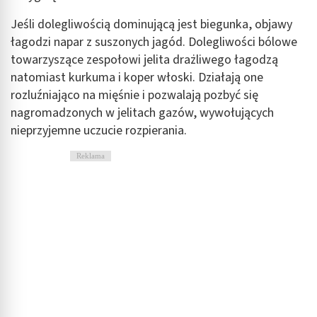
Jeśli dolegliwością dominującą jest biegunka, objawy
łagodzi napar z suszonych jagód. Dolegliwości bólowe
towarzyszące zespołowi jelita drażliwego łagodzą
natomiast kurkuma i koper włoski. Działają one
rozluźniająco na mięśnie i pozwalają pozbyć się
nagromadzonych w jelitach gazów, wywołujących
nieprzyjemne uczucie rozpierania.
Reklama