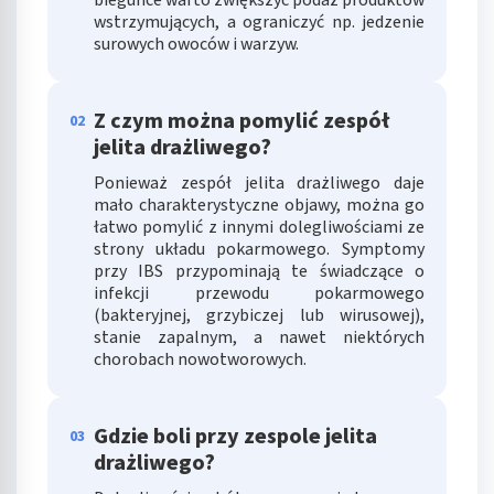
wstrzymujących, a ograniczyć np. jedzenie
surowych owoców i warzyw.
Z czym można pomylić zespół
02
jelita drażliwego?
Ponieważ zespół jelita drażliwego daje
mało charakterystyczne objawy, można go
łatwo pomylić z innymi dolegliwościami ze
strony układu pokarmowego. Symptomy
przy IBS przypominają te świadczące o
infekcji przewodu pokarmowego
(bakteryjnej, grzybiczej lub wirusowej),
stanie zapalnym, a nawet niektórych
chorobach nowotworowych.
Gdzie boli przy zespole jelita
03
drażliwego?