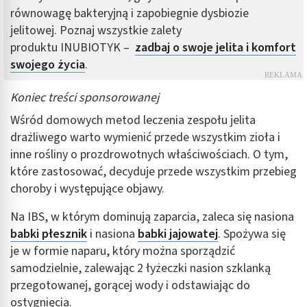
równowagę bakteryjną i zapobiegnie dysbiozie
jelitowej. Poznaj wszystkie zalety
produktu INUBIOTYK –
zadbaj o swoje jelita i komfort
swojego życia
.
Koniec treści sponsorowanej
Wśród domowych metod leczenia zespołu jelita
drażliwego warto wymienić przede wszystkim zioła i
inne rośliny o prozdrowotnych właściwościach. O tym,
które zastosować, decyduje przede wszystkim przebieg
choroby i występujące objawy.
Na IBS, w którym dominują zaparcia, zaleca się nasiona
babki płesznik
i nasiona
babki jajowatej
. Spożywa się
je w formie naparu, który można sporządzić
samodzielnie, zalewając 2 łyżeczki nasion szklanką
przegotowanej, gorącej wody i odstawiając do
ostygnięcia.