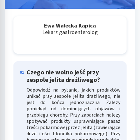
Ewa Walecka Kapica
Lekarz gastroenterolog
Czego nie wolno jeść przy
01
zespole jelita drażliwego?
Odpowiedź na pytanie, jakich produktów
unikać przy zespole jelita drażliwego, nie
jest do końca jednoznaczna. Zależy
poniekąd od dominujących objawów i
przebiegu choroby. Przy zaparciach należy
spożywać produkty usprawniające pasaż
treści pokarmowej przez jelita (zawierające
duże ilości błonnika pokarmowego). Przy
biegunce warto zwiększyć podaż produktów