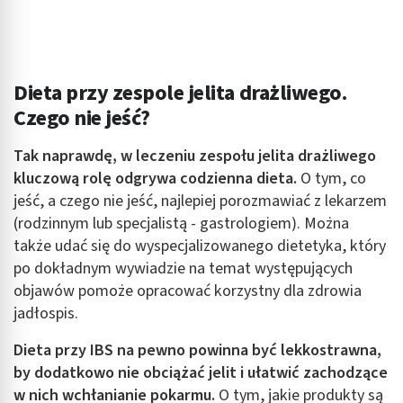
Dieta przy zespole jelita drażliwego.
Czego nie jeść?
Tak naprawdę, w leczeniu zespołu jelita drażliwego
kluczową rolę odgrywa codzienna dieta.
O tym, co
jeść, a czego nie jeść, najlepiej porozmawiać z lekarzem
(rodzinnym lub specjalistą - gastrologiem). Można
także udać się do wyspecjalizowanego dietetyka, który
po dokładnym wywiadzie na temat występujących
objawów pomoże opracować korzystny dla zdrowia
jadłospis.
Dieta przy IBS na pewno powinna być lekkostrawna,
by dodatkowo nie obciążać jelit i ułatwić zachodzące
w nich wchłanianie pokarmu.
O tym, jakie produkty są