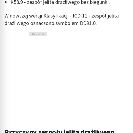
K58.9 - zespół jelita drażliwego bez biegunki.
W nowszej wersji Klasyfikacji - ICD-11 - zespół jelita
drażliwego oznaczono symbolem DD91.0.
Reklama
Przyczyny zespołu jelita drażliwego