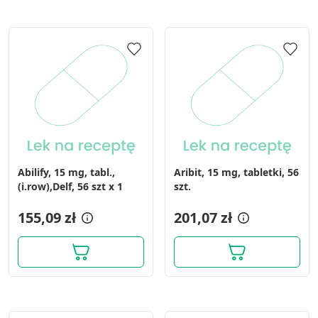
Abilify, 15 mg, tabl.,
Aribit, 15 mg, tabletki, 56
(i.row),Delf, 56 szt x 1
szt.
155,09 zł
201,07 zł