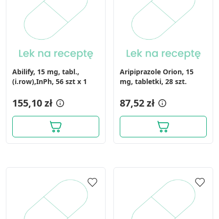
Abilify, 15 mg, tabl.,
Aripiprazole Orion, 15
(i.row),InPh, 56 szt x 1
mg, tabletki, 28 szt.
155,10 zł
87,52 zł