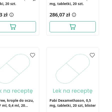
ki, 20 szt.
mg, tabletki, 20 szt.
3 zł
286,07 zł
ree, krople do oczu,
Pabi Dexamethason, 0,5
 ml, 0,4 ml, 20
mg, tabletki, 20 szt, blister
msów