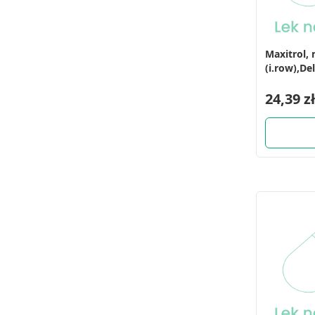
Maxitrol,
(i.row),Del
24,39 zł