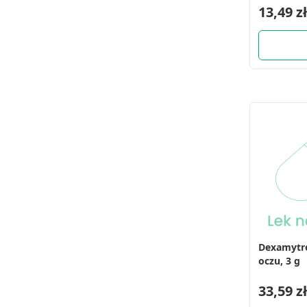
13,49 zł
Dexamytr
oczu, 3 g
33,59 zł