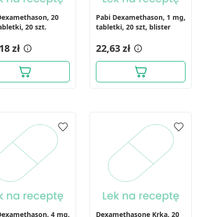
Dexamethason, 20
Pabi Dexamethason, 1 mg,
bletki, 20 szt.
tabletki, 20 szt, blister
18 zł
22,63 zł
Dexamethason, 4 mg,
Dexamethasone Krka, 20