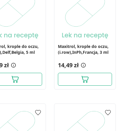
rol, krople do oczu,
Maxitrol, krople do oczu,
),Delf,Belgia, 5 ml
(i.row),InPh,Francja, 3 ml
9 zł
14,49 zł