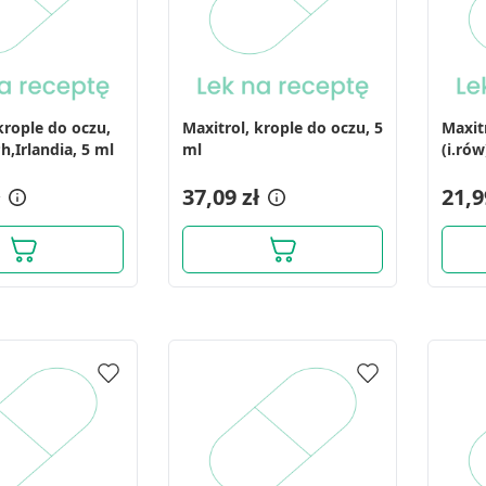
krople do oczu,
Maxitrol, krople do oczu, 5
Maxit
Ph,Irlandia, 5 ml
ml
(i.rów
ml
37,09 zł
21,9