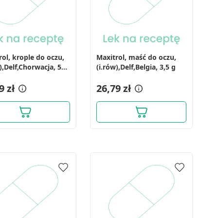
rol, krople do oczu,
Maxitrol, maść do oczu,
),Delf,Chorwacja, 5
(i.rów),Delf,Belgia, 3,5 g
9 zł
26,79 zł