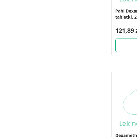
Pabi Dexa
tabletki, 2
121,89 
Dexametha