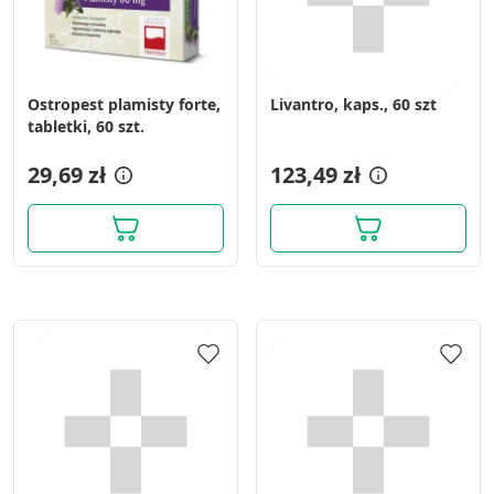
Ostropest plamisty forte,
Livantro, kaps., 60 szt
tabletki, 60 szt.
29,69 zł
123,49 zł