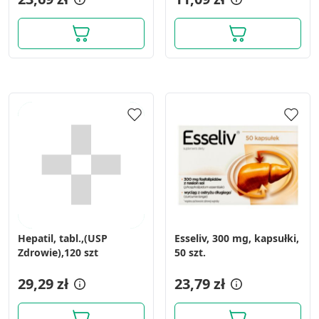
Hepatil, tabl.,(USP
Esseliv, 300 mg, kapsułki,
Zdrowie),120 szt
50 szt.
29,29 zł
23,79 zł