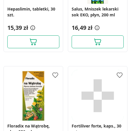
Hepaslimin, tabletki, 30
Salus, Mniszek lekarski
szt.
sok EKO, płyn, 200 ml
15,39 zł
16,49 zł
Floradix na Wątrobę,
Fortiliver forte, kaps., 30