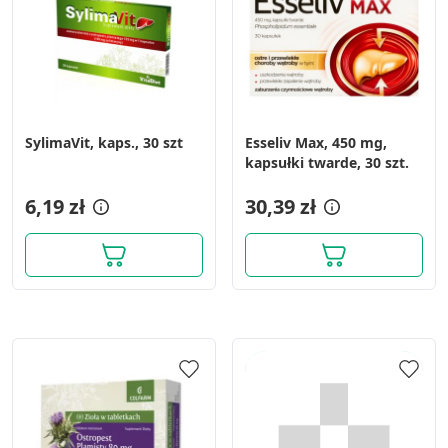
SylimaVit, kaps., 30 szt
Esseliv Max, 450 mg,
kapsułki twarde, 30 szt.
6,19 zł
30,39 zł