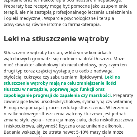
Preparaty bez recepty mogą być pomocne jako uzupełnienie
terapii, ale nie zastąpią profesjonalnego leczenia uzależnienia
i opieki medycznej. Wsparcie psychologiczne i terapia
odwykowa są równie istotne co farmakoterapia.
Leki na stłuszczenie wątroby
Stłuszczenie wątroby to stan, w którym w komórkach
wątrobowych gromadzi się nadmierna ilość tłuszczu. Może
mieć charakter alkoholowy lub niealkoholowy, przy czym ten
drugi typ coraz częściej występuje u osób z nadwagą,
otyłością, cukrzycą czy zaburzeniami lipidowymi.
Leki na
stłuszczenie wątroby mają na celu zmniejszenie ilości
tłuszczu w narządzie, poprawę jego funkcji oraz
zapobieganie progresji do zapalenia czy marskości.
Preparaty
zawierające kwas ursodeoksycholowy, sylimaryną czy witaminę
E mogą wspomagać proces redukcji stłuszczenia. W leczeniu
niealkoholowego stłuszczenia wątroby kluczowa jest jednak
zmiana stylu życia – redukcja masy ciała, dieta niskotłuszczowa
i niskocukrowa, aktywność fizyczna oraz unikanie alkoholu.
Badania wskazują, że utrata nawet 5-10% masy ciała może