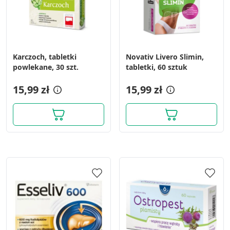
Karczoch, tabletki
Novativ Livero Slimin,
powlekane, 30 szt.
tabletki, 60 sztuk
15,99 zł
15,99 zł