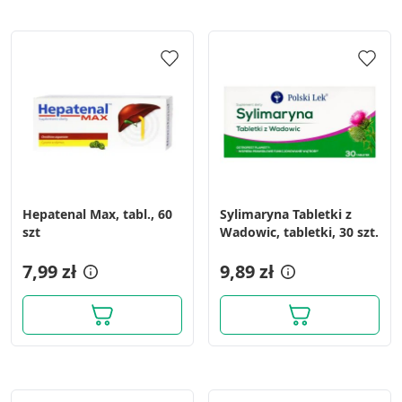
Hepatenal Max, tabl., 60
Sylimaryna Tabletki z
szt
Wadowic, tabletki, 30 szt.
7,99 zł
9,89 zł