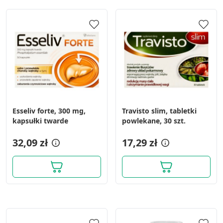
Esseliv forte, 300 mg,
Travisto slim, tabletki
kapsułki twarde
powlekane, 30 szt.
32,09 zł
17,29 zł