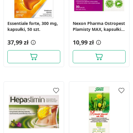
Essentiale forte, 300 mg,
Nexon Pharma Ostropest
kapsułki, 50 szt.
Plamisty MAX, kapsułki,
30 szt.
37,99 zł
10,99 zł