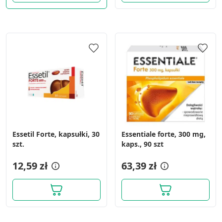
Essetil Forte, kapsułki, 30
Essentiale forte, 300 mg,
szt.
kaps., 90 szt
12,59 zł
63,39 zł