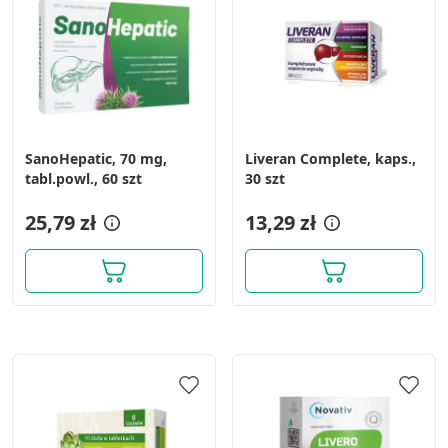
SanoHepatic, 70 mg,
Liveran Complete, kaps.,
tabl.powl., 60 szt
30 szt
25,79 zł
13,29 zł