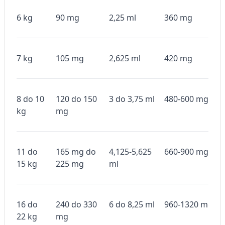
6 kg
90 mg
2,25 ml
360 mg
7 kg
105 mg
2,625 ml
420 mg
8 do 10
120 do 150
3 do 3,75 ml
480-600 mg
kg
mg
11 do
165 mg do
4,125-5,625
660-900 mg
15 kg
225 mg
ml
16 do
240 do 330
6 do 8,25 ml
960-1320 mg
22 kg
mg