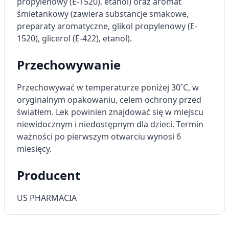
propylenowy (E-1520), etanol) oraz aromat
śmietankowy (zawiera substancje smakowe,
preparaty aromatyczne, glikol propylenowy (E-
1520), glicerol (E-422), etanol).
Przechowywanie
Przechowywać w temperaturze poniżej 30˚C, w
oryginalnym opakowaniu, celem ochrony przed
światłem. Lek powinien znajdować się w miejscu
niewidocznym i niedostępnym dla dzieci. Termin
ważności po pierwszym otwarciu wynosi 6
miesięcy.
Producent
US PHARMACIA