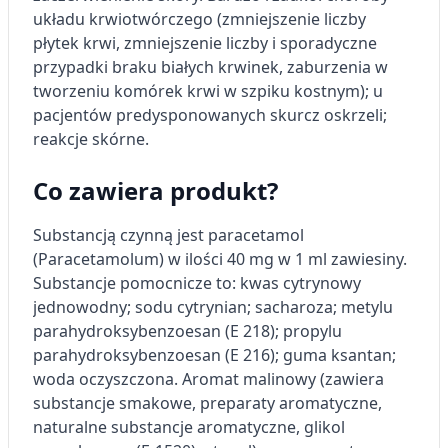
układu krwiotwórczego (zmniejszenie liczby
płytek krwi, zmniejszenie liczby i sporadyczne
przypadki braku białych krwinek, zaburzenia w
tworzeniu komórek krwi w szpiku kostnym); u
pacjentów predysponowanych skurcz oskrzeli;
reakcje skórne.
Co zawiera produkt?
Substancją czynną jest paracetamol
(Paracetamolum) w ilości 40 mg w 1 ml zawiesiny.
Substancje pomocnicze to: kwas cytrynowy
jednowodny; sodu cytrynian; sacharoza; metylu
parahydroksybenzoesan (E 218); propylu
parahydroksybenzoesan (E 216); guma ksantan;
woda oczyszczona. Aromat malinowy (zawiera
substancje smakowe, preparaty aromatyczne,
naturalne substancje aromatyczne, glikol