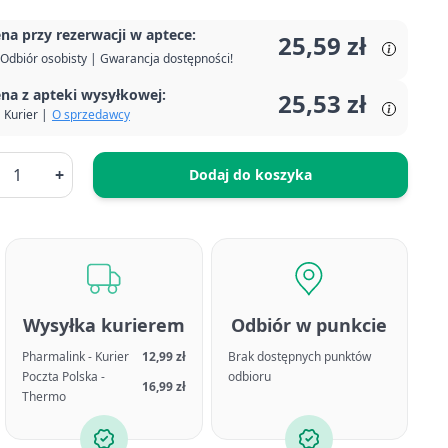
na przy rezerwacji w aptece:
25,59 zł
Odbiór osobisty | Gwarancja dostępności!
na z apteki wysyłkowej:
25,53 zł
Kurier |
O sprzedawcy
+
Dodaj do koszyka
Wysyłka kurierem
Odbiór w punkcie
Pharmalink - Kurier
12,99 zł
Brak dostępnych punktów
Poczta Polska -
odbioru
16,99 zł
Thermo