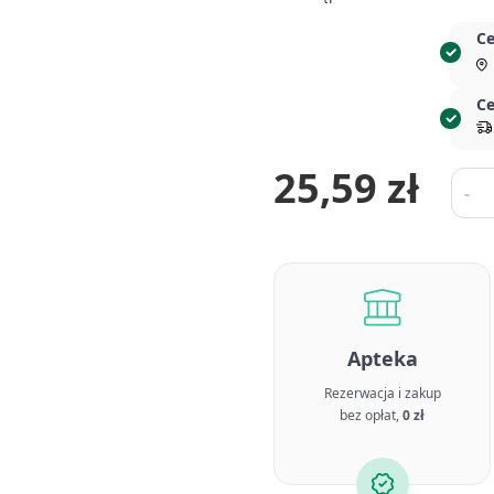
Ce
Ce
25,59 zł
Ilość
-
Apteka
Rezerwacja i zakup
bez opłat,
0 zł