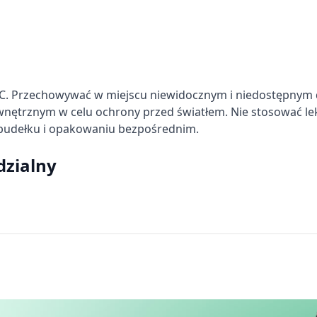
C. Przechowywać w miejscu niewidocznym i niedostępnym 
wnętrznym w celu ochrony przed światłem. Nie stosować le
pudełku i opakowaniu bezpośrednim.
dzialny