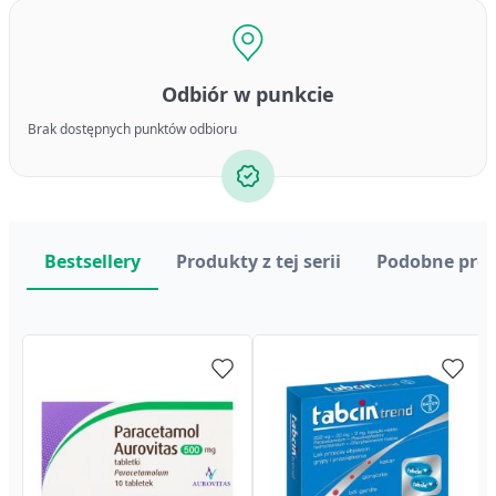
Odbiór w punkcie
Brak dostępnych punktów odbioru
Bestsellery
Produkty z tej serii
Podobne pro