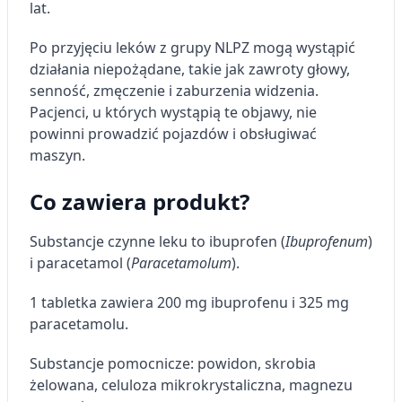
lat.
Po przyjęciu leków z grupy NLPZ mogą wystąpić
działania niepożądane, takie jak zawroty głowy,
senność, zmęczenie i zaburzenia widzenia.
Pacjenci, u których wystąpią te objawy, nie
powinni prowadzić pojazdów i obsługiwać
maszyn.
Co zawiera produkt?
Substancje czynne leku to ibuprofen (
Ibuprofenum
)
i paracetamol (
Paracetamolum
).
1 tabletka zawiera 200 mg ibuprofenu i 325 mg
paracetamolu.
Substancje pomocnicze: powidon, skrobia
żelowana, celuloza mikrokrystaliczna, magnezu