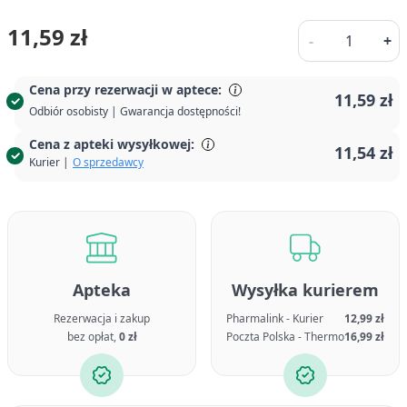
Ilość
11,59 zł
-
+
Cena przy rezerwacji w aptece:
11,59 zł
Odbiór osobisty | Gwarancja dostępności!
Cena z apteki wysyłkowej:
11,54 zł
Kurier |
O sprzedawcy
Apteka
Wysyłka kurierem
Rezerwacja i zakup
Pharmalink - Kurier
12,99 zł
bez opłat,
0 zł
Poczta Polska - Thermo
16,99 zł