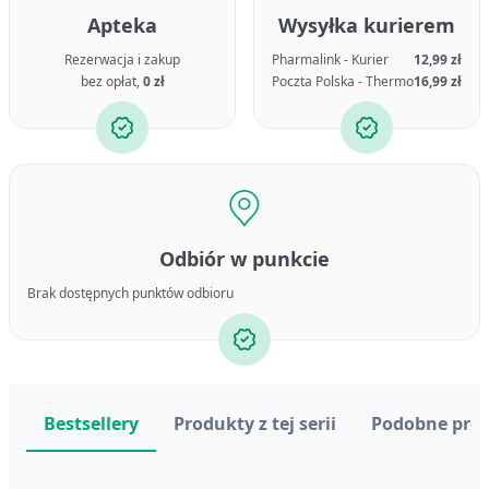
Apteka
Wysyłka kurierem
Rezerwacja i zakup
Pharmalink - Kurier
12,99 zł
bez opłat,
0 zł
Poczta Polska - Thermo
16,99 zł
Odbiór w punkcie
Brak dostępnych punktów odbioru
Bestsellery
Produkty z tej serii
Podobne pro