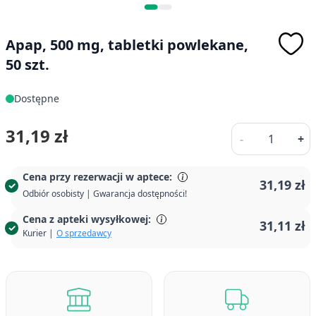
Apap, 500 mg, tabletki powlekane,
50 szt.
Dostępne
Ilość
31,19 zł
-
+
Cena przy rezerwacji w aptece:
31,19 zł
Odbiór osobisty | Gwarancja dostępności!
Cena z apteki wysyłkowej:
31,11 zł
Kurier |
O sprzedawcy