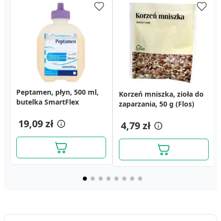
Peptamen, płyn, 500 ml,
Korzeń mniszka, zioła do
butelka SmartFlex
zaparzania, 50 g (Flos)
19,09 zł
4,79 zł