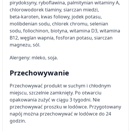
pirydoksyny, ryboflawina, palmitynian witaminy A,
chlorowodorek tiaminy, siarczan miedzi,
beta‑karoten, kwas foliowy, jodek potasu,
molibdenian sodu, chlorek chromu, selenian
sodu, foliochinon, biotyna, witamina D3, witamina
B12, węglan wapnia, fosforan potasu, siarczan
magnezu, sól.
Alergeny: mleko, soja.
Przechowywanie
Przechowywać produkt w suchym i chłodnym
miejscu, szczelnie zamknięty. Po otwarciu
opakowania zużyć w ciągu 3 tygodni. Nie
przechowywać proszku w lodówce. Przygotowany
napój można przechowywać w lodówce do 24
godzin.