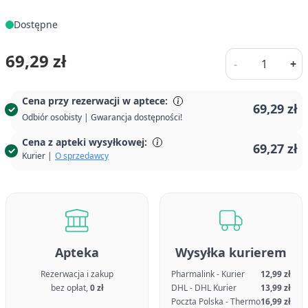
Dostępne
Ilość
69,29 zł
-
+
Cena przy rezerwacji w aptece:
69,29 zł
Odbiór osobisty | Gwarancja dostępności!
Cena z apteki wysyłkowej:
69,27 zł
Kurier |
O sprzedawcy
Apteka
Wysyłka kurierem
Rezerwacja i zakup
Pharmalink - Kurier
12,99 zł
bez opłat,
0 zł
DHL - DHL Kurier
13,99 zł
Poczta Polska - Thermo
16,99 zł