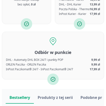
bez opłat,
0 zł
DHL - DHL Kurier
13,99 zł
Poczta Polska - Thermo
16,99 zł
InPost Kurier - Kurier
17,99 zł
Odbiór w punkcie
DHL - Automaty DHL BOX 24/7 i punkty POP
9,99 zł
ORLEN Paczka - ORLEN Paczka
9,99 zł
InPost Paczkomat® 24/7 - InPost Paczkomat® 24/7
17,99 zł
Bestsellery
Produkty z tej serii
Podobne pro