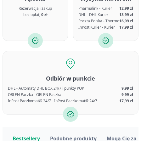
Rezerwacja i zakup
Pharmalink - Kurier
12,99 zł
bez opłat,
0 zł
DHL - DHL Kurier
13,99 zł
Poczta Polska - Thermo
16,99 zł
InPost Kurier - Kurier
17,99 zł
Odbiór w punkcie
DHL - Automaty DHL BOX 24/7 i punkty POP
9,99 zł
ORLEN Paczka - ORLEN Paczka
9,99 zł
InPost Paczkomat® 24/7 - InPost Paczkomat® 24/7
17,99 zł
Bestsellery
Podobne produkty
Mogą Cię zai