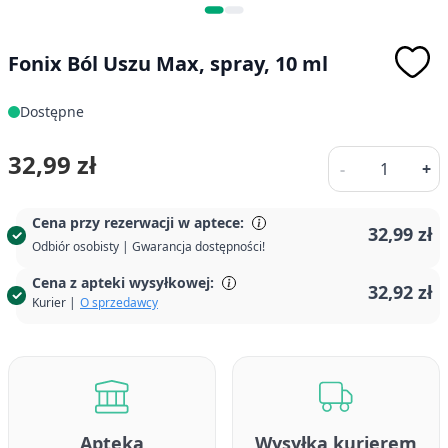
Fonix Ból Uszu Max, spray, 10 ml
Dostępne
Ilość
32,99 zł
-
+
Cena przy rezerwacji w aptece:
32,99 zł
Odbiór osobisty | Gwarancja dostępności!
Cena z apteki wysyłkowej:
32,92 zł
Kurier |
O sprzedawcy
Apteka
Wysyłka kurierem