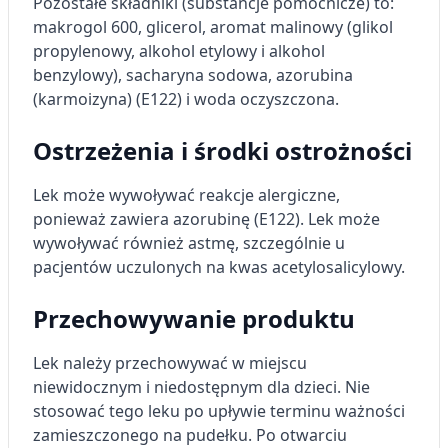
Pozostałe składniki (substancje pomocnicze) to:
makrogol 600, glicerol, aromat malinowy (glikol
propylenowy, alkohol etylowy i alkohol
benzylowy), sacharyna sodowa, azorubina
(karmoizyna) (E122) i woda oczyszczona.
Ostrzeżenia i środki ostrożności
Lek może wywoływać reakcje alergiczne,
ponieważ zawiera azorubinę (E122). Lek może
wywoływać również astmę, szczególnie u
pacjentów uczulonych na kwas acetylosalicylowy.
Przechowywanie produktu
Lek należy przechowywać w miejscu
niewidocznym i niedostępnym dla dzieci. Nie
stosować tego leku po upływie terminu ważności
zamieszczonego na pudełku. Po otwarciu