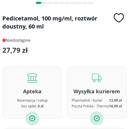
Pedicetamol, 100 mg/ml, roztwór
doustny, 60 ml
Niedostępne
27,79 zł
Apteka
Wysyłka kurierem
Rezerwacja i zakup
Pharmalink - Kurier
12,99 zł
bez opłat,
0 zł
Poczta Polska - Thermo
16,99 zł