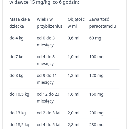
w dawce 15 mg/kg, co 6 godzin:
Masa ciała
Wiek ( w
Objętość
Zawartość
dziecka
przybliżeniu)
w ml
paracetamolu
do 4 kg
od 0 do 3
0,6 ml
60 mg
miesięcy
do 7 kg
od 4 do 8
1,0 ml
100 mg
miesięcy
do 8 kg
od 9 do 11
1,2 ml
120 mg
miesięcy
do 10,5 kg
od 12 do 23
1,6 ml
160 mg
miesięcy
do 13 kg
od 2 do 3 lat
2,0 ml
200 mg
do 18,5 kg
od 4 do 5 lat
2,8 ml
280 mg