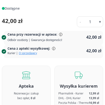
Dostępne
Ilość
42,00 zł
-
+
Cena przy rezerwacji w aptece:
42,00 zł
Odbiór osobisty | Gwarancja dostępności!
Cena z apteki wysyłkowej:
42,00 zł
Kurier |
O sprzedawcy
Apteka
Wysyłka kurierem
Rezerwacja i zakup
Pharmalink - Kurier
12,99 zł
bez opłat,
0 zł
DHL - DHL Kurier
13,99 zł
Poczta Polska - Thermo
16,99 zł