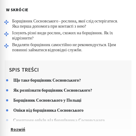
W SKRÓCIE
Борщівник Сосновського - рослина, якої слід остерігатися.
Яка перша допомога при контакті з нею?
Існують різні види рослин, схожих на борщівник. Як їх
відрізнити?
Видаляти борщівник самостійно не рекомендується. Цим
повинні займатися відповідні служби.
SPIS TREŚCI
Що таке борщівник Сосновського?
Як розпізнати борщівник Сосновського?
Борщівник Сосновського у Польщі
Опіки від борщівника Сосновського
Симптоми опіків від борщівника Сосновського