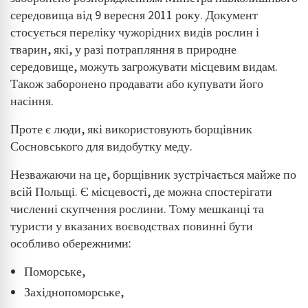
середовища від 9 вересня 2011 року. Документ
стосується переліку чужорідних видів рослин і
тварин, які, у разі потрапляння в природне
середовище, можуть загрожувати місцевим видам.
Також заборонено продавати або купувати його
насіння.
Проте є люди, які використовують борщівник
Сосновського для видобутку меду.
Незважаючи на це, борщівник зустрічається майже по
всій Польщі. Є місцевості, де можна спостерігати
численні скупчення рослини. Тому мешканці та
туристи у вказаних воєводствах повинні бути
особливо обережними:
Поморське,
Західнопоморське,