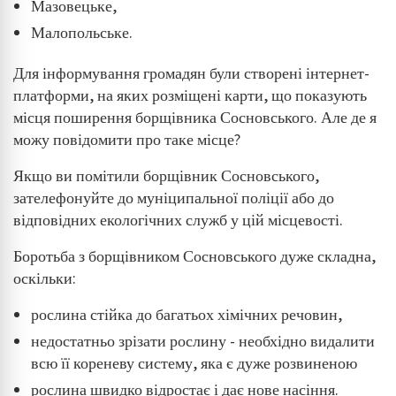
Мазовецьке,
Малопольське.
Для інформування громадян були створені інтернет-
платформи, на яких розміщені карти, що показують
місця поширення борщівника Сосновського. Але де я
можу повідомити про таке місце?
Якщо ви помітили борщівник Сосновського,
зателефонуйте до муніципальної поліції або до
відповідних екологічних служб у цій місцевості.
Боротьба з борщівником Сосновського дуже складна,
оскільки:
рослина стійка до багатьох хімічних речовин,
недостатньо зрізати рослину - необхідно видалити
всю її кореневу систему, яка є дуже розвиненою
рослина швидко відростає і дає нове насіння.