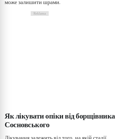
може залишити шрами.
Reklama
Як лікувати опіки від борщівника
Сосновського
Лікування залежить від того, на якій стадії