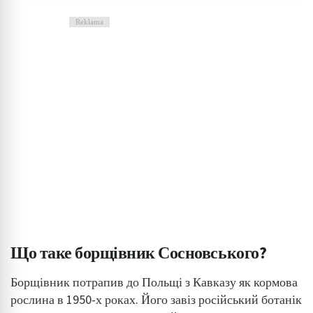
Reklama
Що таке борщівник Сосновського?
Борщівник потрапив до Польщі з Кавказу як кормова
рослина в 1950-х роках. Його завіз російський ботанік