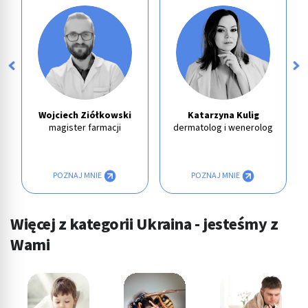
Wojciech Ziółkowski
Katarzyna Kulig
magister farmacji
dermatolog i wenerolog
POZNAJ MNIE
POZNAJ MNIE
Więcej z kategorii Ukraina - jesteśmy z
Wami