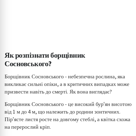
Як розпізнати борщівник
Сосновського?
Борщівник Сосновського - небезпечна рослина, яка
викликає сильні опіки, а в критичних випадках може
призвести навіть до смерті. Як вона виглядає?
Борщівник Сосновського - це високий бур'ян висотою
від 1 м до 4 м, що належить до родини зонтичних.
Пір'ясте листя росте на довгому стеблі, а квітка схожа
на перерослий кріп.