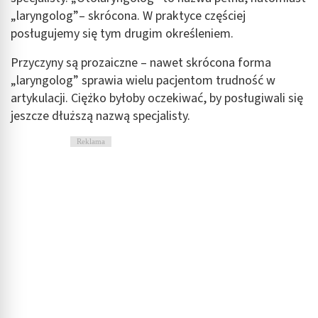
„laryngolog”– skrócona. W praktyce częściej
posługujemy się tym drugim określeniem.
Przyczyny są prozaiczne – nawet skrócona forma
„laryngolog” sprawia wielu pacjentom trudność w
artykulacji. Ciężko byłoby oczekiwać, by posługiwali się
jeszcze dłuższą nazwą specjalisty.
Reklama