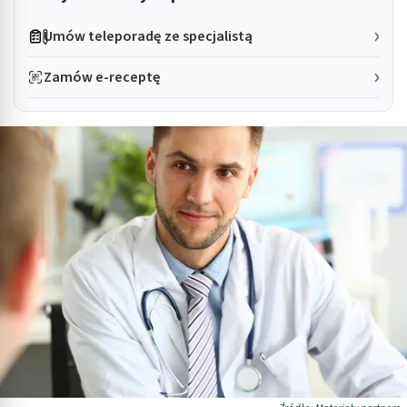
Umów teleporadę ze specjalistą
Zamów e-receptę