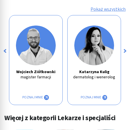
Pokaż wszystkich
Wojciech Ziółkowski
Katarzyna Kulig
magister farmacji
dermatolog i wenerolog
POZNAJ MNIE
POZNAJ MNIE
Więcej z kategorii Lekarze i specjaliści