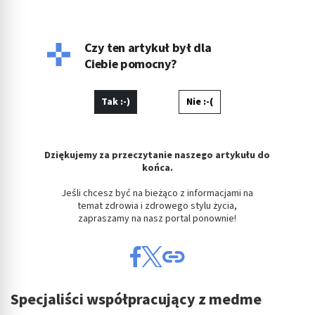
Czy ten artykuł był dla
Ciebie pomocny?
Tak :-)
Nie :-(
Dziękujemy za przeczytanie naszego artykułu do
końca.
Jeśli chcesz być na bieżąco z informacjami na
temat zdrowia i zdrowego stylu życia,
zapraszamy na nasz portal ponownie!
Specjaliści współpracujący z medme