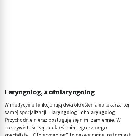
Laryngolog, a otolaryngolog
W medycynie funkcjonują dwa określenia na lekarza tej
samej specjalizacji –
laryngolog
i
otolaryngolog
.
Przychodnie nieraz posługują się nimi zamiennie. W
rzeczywistości są to określenia tego samego
specjalisty. „Otolaryngolog” to nazwa pełna, natomiast