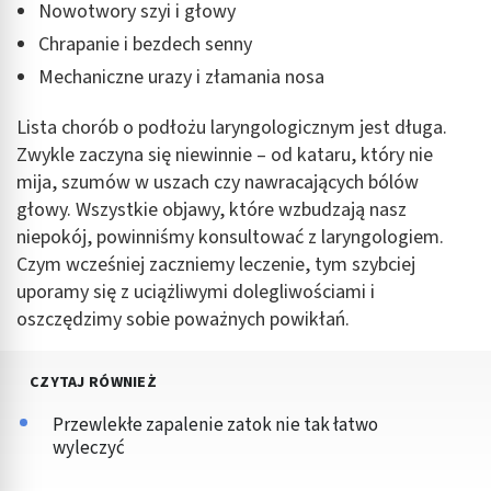
Nowotwory szyi i głowy
Chrapanie i bezdech senny
Mechaniczne urazy i złamania nosa
Lista chorób o podłożu laryngologicznym jest długa.
Zwykle zaczyna się niewinnie – od kataru, który nie
mija, szumów w uszach czy nawracających bólów
głowy. Wszystkie objawy, które wzbudzają nasz
niepokój, powinniśmy konsultować z laryngologiem.
Czym wcześniej zaczniemy leczenie, tym szybciej
uporamy się z uciążliwymi dolegliwościami i
oszczędzimy sobie poważnych powikłań.
CZYTAJ RÓWNIEŻ
Przewlekłe zapalenie zatok nie tak łatwo
wyleczyć