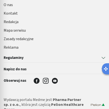
O nas
Kontakt
Redakcja
Mapa serwisu
Zasady redakcyjne
Reklama
Regulaminy
Napisz do nas
Obserwuj nas
Wydawcą portalu Medme jest
Pharma Partner
sp. z o.o.
, która jest częścią
Pelion Healthcare