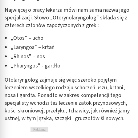
Najwięcej o pracy lekarza mówi nam sama nazwa jego
specjalizacji. Słowo „Otorynolaryngolog” składa się z
czterech członów zapożyczonych z greki:
„Otos” – ucho
„Laryngos” – krtań
„Rhinos” – nos
„Pharyngos” - gardło
Otolaryngolog zajmuje się więc szeroko pojętym
leczeniem wszelkiego rodzaju schorzeń uszu, krtani,
nosa i gardła. Ponadto w zakres kompetencji tego
specjalisty wchodzi też leczenie zatok przynosowych,
kości skroniowej, przełyku, tchawicy, jak również jamy
ustnej, w tym języka, szczęki i gruczołów ślinowych.
Reklama