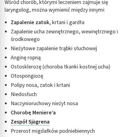
Wśród chorób, którymi leczeniem zajmuje się
laryngolog, można wymienić między innymi:
Zapalenie zatok
, krtani i gardła
Zapalenie ucha zewnętrznego, wewnętrznego i
środkowego
Nieżytowe zapalenie trąbki słuchowej
Anginę ropną
Ostosklerozę (choroba tkanki kostnej ucha)
Otospongiozę
Polipy nosa, zatok i krtani
Niedosłuch
Naczynioruchowy nieżyt nosa
Chorobę Meniere’a
Zespół Sjögrena
Przerost migdałków podniebiennych