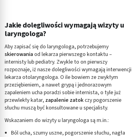
Jakie dolegliwości wymagają wizyty u
laryngologa?
Aby zapisać się do laryngologa, potrzebujemy
skierowania
od lekarza pierwszego kontaktu –
internisty lub pediatry. Zwykle to on pierwszy
rozpoznaje, iż nasze dolegliwości wymagają interwencji
lekarza otolaryngologa. O ile bowiem ze zwykłym
przeziębieniem, a nawet grypą i jednorazowym
zapaleniem ucha poradzi sobie internista, o tyle już
przewlekły katar,
zapalenie zatok
czy pogorszenie
słuchu muszą być konsultowane u specjalisty.
Wskazaniem do wizyty u laryngologa są m.in.:
Ból ucha, szumy uszne, pogorszenie słuchu, nagła