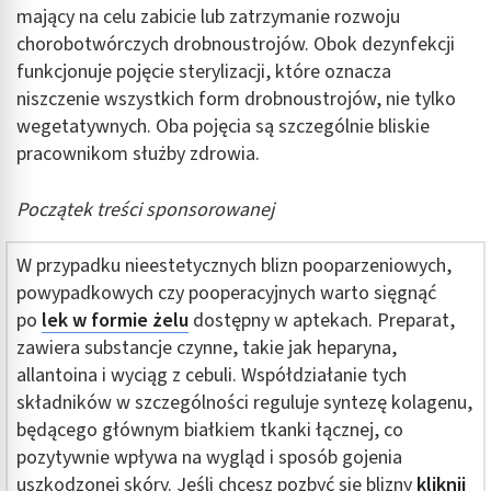
mający na celu zabicie lub zatrzymanie rozwoju
chorobotwórczych drobnoustrojów. Obok dezynfekcji
funkcjonuje pojęcie sterylizacji, które oznacza
niszczenie wszystkich form drobnoustrojów, nie tylko
wegetatywnych. Oba pojęcia są szczególnie bliskie
pracownikom służby zdrowia.
Początek treści sponsorowanej
W przypadku nieestetycznych blizn pooparzeniowych,
powypadkowych czy pooperacyjnych warto sięgnąć
po
lek w formie żelu
dostępny w aptekach. Preparat,
zawiera substancje czynne, takie jak heparyna,
allantoina i wyciąg z cebuli. Współdziałanie tych
składników w szczególności reguluje syntezę kolagenu,
będącego głównym białkiem tkanki łącznej, co
pozytywnie wpływa na wygląd i sposób gojenia
uszkodzonej skóry. Jeśli chcesz pozbyć się blizny
kliknij