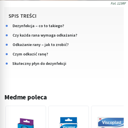
Fot. 123RF
SPIS TREŚCI
Dezynfekcja – co to takiego?
Czy każda rana wymaga odkażania?
Odkażanie rany – jak to zrobić?
Czym odkazić ranę?
Skuteczny płyn do dezynfekcji
Medme poleca