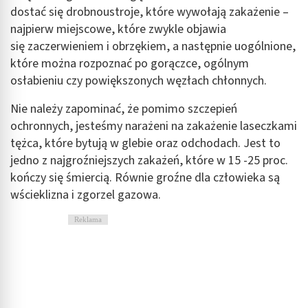
dostać się drobnoustroje, które wywołają zakażenie –
najpierw miejscowe, które zwykle objawia
się zaczerwieniem i obrzękiem, a następnie uogólnione,
które można rozpoznać po gorączce, ogólnym
osłabieniu czy powiększonych węzłach chłonnych.
Nie należy zapominać, że pomimo szczepień
ochronnych, jesteśmy narażeni na zakażenie laseczkami
tężca, które bytują w glebie oraz odchodach. Jest to
jedno z najgroźniejszych zakażeń, które w 15 -25 proc.
kończy się śmiercią. Równie groźne dla człowieka są
wścieklizna i zgorzel gazowa.
Reklama