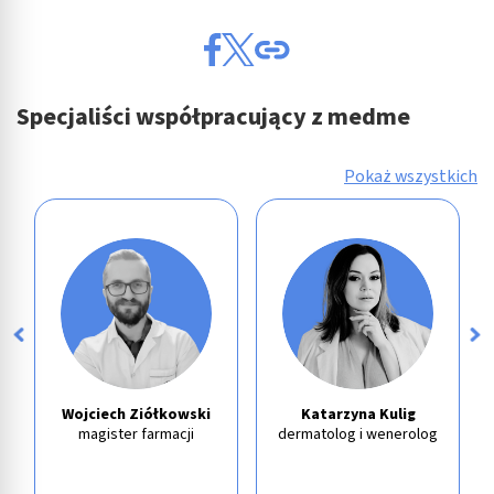
Specjaliści współpracujący z medme
Pokaż wszystkich
Wojciech Ziółkowski
Katarzyna Kulig
magister farmacji
dermatolog i wenerolog