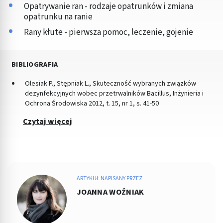
Opatrywanie ran - rodzaje opatrunków i zmiana
opatrunku na ranie
Rany kłute - pierwsza pomoc, leczenie, gojenie
BIBLIOGRAFIA
Olesiak P., Stępniak L., Skuteczność wybranych związków
dezynfekcyjnych wobec przetrwalników Bacillus, Inżynieria i
Ochrona Środowiska 2012, t. 15, nr 1, s. 41-50
Czytaj więcej
ARTYKUŁ NAPISANY PRZEZ
JOANNA WOŹNIAK