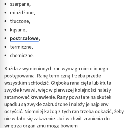
szarpane,
miażdżone,
tłuczone,
kąsane,
postrzałowe
,
termiczne,
chemiczne.
Każda z wymienionych ran wymaga nieco innego
postępowania. Ranę termiczną trzeba przede
wszystkim schłodzić. Głęboka rana cięta lub kłuta
zwykle krwawi, więc w pierwszej kolejności należy
zatamować krwawienie.
Rany
powstałe na skutek
upadku są zwykle zabrudzone i należy je najpierw
oczyścić. Niemniej każdą z tych ran trzeba odkazić, żeby
nie wdało się zakażenie. Już w chwili zranienia do
wnętrza organizmu mogą bowiem