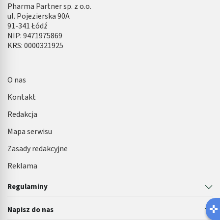
Pharma Partner sp. z o.o.
ul. Pojezierska 90A
91-341 Łódź
NIP: 9471975869
KRS: 0000321925
O nas
Kontakt
Redakcja
Mapa serwisu
Zasady redakcyjne
Reklama
Regulaminy
Napisz do nas