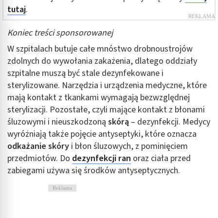
tutaj
.
Koniec treści sponsorowanej
W szpitalach butuje całe mnóstwo drobnoustrojów
zdolnych do wywołania zakażenia, dlatego oddziały
szpitalne muszą być stale dezynfekowane i
sterylizowane. Narzędzia i urządzenia medyczne, które
mają kontakt z tkankami wymagają bezwzględnej
sterylizacji. Pozostałe, czyli mające kontakt z błonami
śluzowymi i nieuszkodzoną
skórą
– dezynfekcji. Medycy
wyróżniają także pojęcie antyseptyki, które oznacza
odkażanie skóry
i błon śluzowych, z pominięciem
przedmiotów. Do
dezynfekcji ran
oraz ciała przed
zabiegami używa się środków antyseptycznych.
Reklama