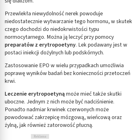
się dializom.
Przewlekła niewydolność nerek powoduje
niedostatecznie wytwarzanie tego hormonu, w skutek
czego dochodzi do niedokrwistości typu
normocytarnego. Można ją leczyć przy pomocy
preparatów z
erytropoetyny
. Lek podawany jest w
postaci iniekcji dożylnych lub podskórnych.
Zastosowanie EPO w wielu przypadkach umożliwia
poprawę wyników badań bez konieczności przetoczeń
krwi.
Leczenie erytropoetyną
może mieć także skutki
uboczne. Jednym z nich może być nadciśnienie.
Ponadto nadmiar krwinek czerwonych może
powodować zakrzepicę mózgową, wieńcową oraz
żylną, jak również zatorowość płucną.
Reklama