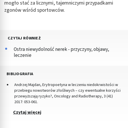
mogło stać za licznymi, tajemniczymi przypadkami
zgonów wśród sportowców.
CZYTAJ RÓWNIEŻ
Ostra niewydolność nerek - przyczyny, objawy,
leczenie
BIBLIOGRAFIA
Andrzej Majdan, Erytropoetyna w leczeniu niedokrwistości w
przebiegu nowotworów złośliwych – czy ewentualne korzyści
przewyższają ryzyko?, Oncology and Radiotherapy, 3 (41)
2017: 053-061.
Czytaj więcej