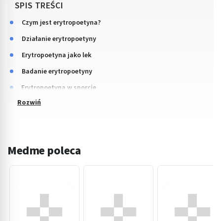
SPIS TREŚCI
Czym jest erytropoetyna?
Działanie erytropoetyny
Erytropoetyna jako lek
Badanie erytropoetyny
Erytropoetyna w sporcie
Medme poleca