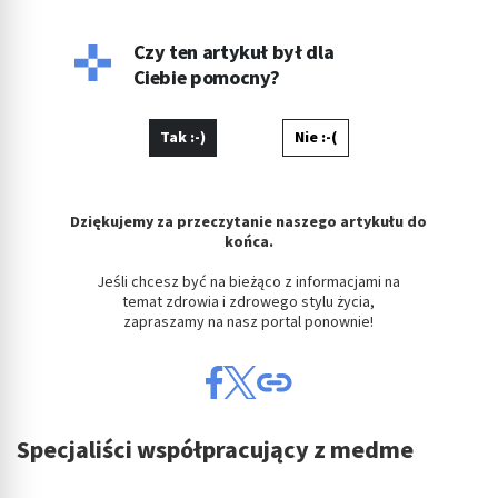
Czy ten artykuł był dla
Ciebie pomocny?
Tak :-)
Nie :-(
Dziękujemy za przeczytanie naszego artykułu do
końca.
Jeśli chcesz być na bieżąco z informacjami na
temat zdrowia i zdrowego stylu życia,
zapraszamy na nasz portal ponownie!
Specjaliści współpracujący z medme