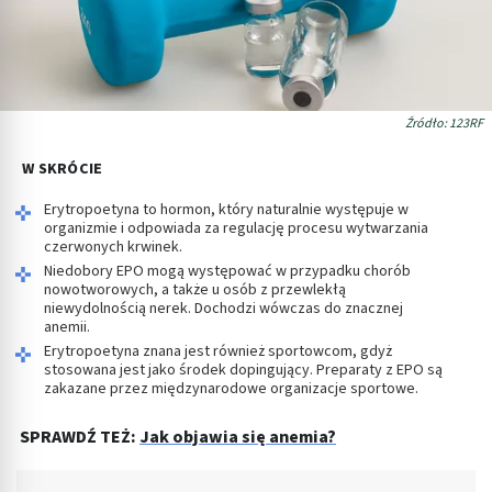
Źródło: 123RF
W SKRÓCIE
Erytropoetyna to hormon, który naturalnie występuje w
organizmie i odpowiada za regulację procesu wytwarzania
czerwonych krwinek.
Niedobory EPO mogą występować w przypadku chorób
nowotworowych, a także u osób z przewlekłą
niewydolnością nerek. Dochodzi wówczas do znacznej
anemii.
Erytropoetyna znana jest również sportowcom, gdyż
stosowana jest jako środek dopingujący. Preparaty z EPO są
zakazane przez międzynarodowe organizacje sportowe.
SPRAWDŹ TEŻ:
Jak objawia się anemia?