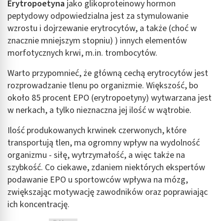
Erytropoetyna
jako glikoproteinowy hormon
peptydowy odpowiedzialna jest za stymulowanie
wzrostu i dojrzewanie erytrocytów, a także (choć w
znacznie mniejszym stopniu) ) innych elementów
morfotycznych krwi, m.in. trombocytów.
Warto przypomnieć, że główną cechą erytrocytów jest
rozprowadzanie tlenu po organizmie. Większość, bo
około 85 procent EPO (erytropoetyny) wytwarzana jest
w nerkach, a tylko nieznaczna jej ilość w wątrobie.
Ilość produkowanych krwinek czerwonych, które
transportują tlen, ma ogromny wpływ na wydolność
organizmu - siłę, wytrzymałość, a więc także na
szybkość. Co ciekawe, zdaniem niektórych ekspertów
podawanie EPO u sportowców wpływa na mózg,
zwiększając motywację zawodników oraz poprawiając
ich koncentrację.