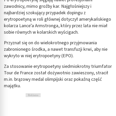
zawodnicy, mimo groźby kar. Najgłośniejszy i
najbardziej szokujący przypadek dopingu z
erytropoetyną w roli głównej dotyczył amerykańskiego
kolarza Lance’a Armstronga, który przez lata nie miał
sobie równych w kolarskich wyścigach.
Przyznał się on do wielokrotnego przyjmowania
zabronionego środka, a nawet transfuzji krwi, aby nie
wykryto w niej erytropoetyny (EPO).
Za stosowanie erytropoetyny siedmiokrotny triumfator
Tour de France został dożywotnio zawieszony, stracił
m.in. brązowy medal olimpijski oraz pokaźną część
majątku.
Reklama