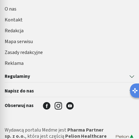
O nas
Kontakt
Redakcja
Mapa serwisu
Zasady redakcyjne
Reklama
Regulaminy
Napisz do nas
Obserwuj nas
Wydawcą portalu Medme jest
Pharma Partner
sp. z o.o.
, która jest częścią
Pelion Healthcare