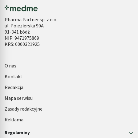
Pharma Partner sp. z o.o.
ul. Pojezierska 90A
91-341 Łódź
NIP: 9471975869
KRS: 0000321925
O nas
Kontakt
Redakcja
Mapa serwisu
Zasady redakcyjne
Reklama
Regulaminy