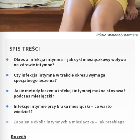
Źródło: materiały partnera
SPIS TREŚCI
Okres a infekcja intymna – jak cykl miesiączkowy wpływa
na zdrowie intymne?
Czy infekcja intymna w trakcie okresu wymaga
specjalnego leczenia?
Jakie metody leczenia infekcji intymnej można stosować
podczas miesiączki?
Infekcje intymne przy braku miesiączki – co warto
wiedzieć?
Zapalenie okolic intymnych a miesiączka – jak przebiega
terapia?