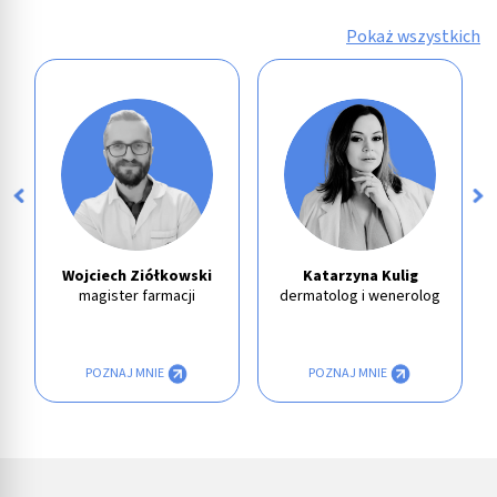
Pokaż wszystkich
Wojciech Ziółkowski
Katarzyna Kulig
magister farmacji
dermatolog i wenerolog
POZNAJ MNIE
POZNAJ MNIE