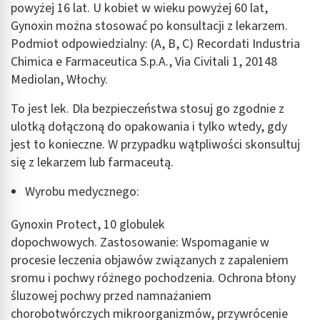
powyżej 16 lat. U kobiet w wieku powyżej 60 lat,
Gynoxin można stosować po konsultacji z lekarzem.
Podmiot odpowiedzialny: (A, B, C) Recordati Industria
Chimica e Farmaceutica S.p.A., Via Civitali 1, 20148
Mediolan, Włochy.
To jest lek. Dla bezpieczeństwa stosuj go zgodnie z
ulotką dołączoną do opakowania i tylko wtedy, gdy
jest to konieczne. W przypadku wątpliwości skonsultuj
się z lekarzem lub farmaceutą.
Wyrobu medycznego:
Gynoxin Protect, 10 globulek
dopochwowych. Zastosowanie: Wspomaganie w
procesie leczenia objawów związanych z zapaleniem
sromu i pochwy różnego pochodzenia. Ochrona błony
śluzowej pochwy przed namnażaniem
chorobotwórczych mikroorganizmów, przywrócenie