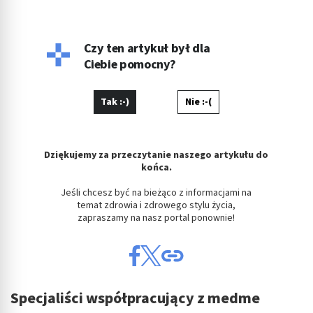
Czy ten artykuł był dla
Ciebie pomocny?
Tak :-)
Nie :-(
Dziękujemy za przeczytanie naszego artykułu do
końca.
Jeśli chcesz być na bieżąco z informacjami na
temat zdrowia i zdrowego stylu życia,
zapraszamy na nasz portal ponownie!
Specjaliści współpracujący z medme