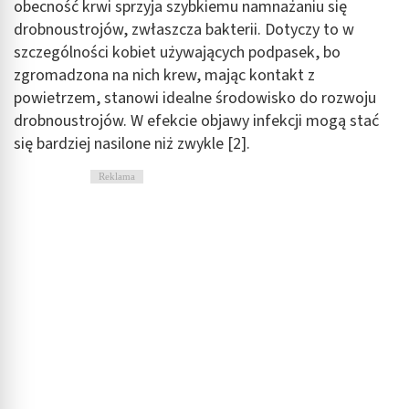
obecność krwi sprzyja szybkiemu namnażaniu się
drobnoustrojów, zwłaszcza bakterii. Dotyczy to w
szczególności kobiet używających podpasek, bo
zgromadzona na nich krew, mając kontakt z
powietrzem, stanowi idealne środowisko do rozwoju
drobnoustrojów. W efekcie objawy infekcji mogą stać
się bardziej nasilone niż zwykle [2].
Reklama