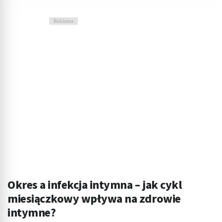
Reklama
Okres a infekcja intymna – jak cykl
miesiączkowy wpływa na zdrowie
intymne?