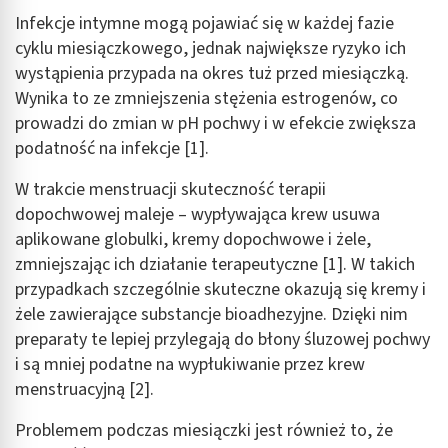
Infekcje intymne mogą pojawiać się w każdej fazie
cyklu miesiączkowego, jednak największe ryzyko ich
wystąpienia przypada na okres tuż przed miesiączką.
Wynika to ze zmniejszenia stężenia estrogenów, co
prowadzi do zmian w pH pochwy i w efekcie zwiększa
podatność na infekcje [1].
W trakcie menstruacji skuteczność terapii
dopochwowej maleje – wypływająca krew usuwa
aplikowane globulki, kremy dopochwowe i żele,
zmniejszając ich działanie terapeutyczne [1]. W takich
przypadkach szczególnie skuteczne okazują się kremy i
żele zawierające substancje bioadhezyjne. Dzięki nim
preparaty te lepiej przylegają do błony śluzowej pochwy
i są mniej podatne na wypłukiwanie przez krew
menstruacyjną [2].
Problemem podczas miesiączki jest również to, że