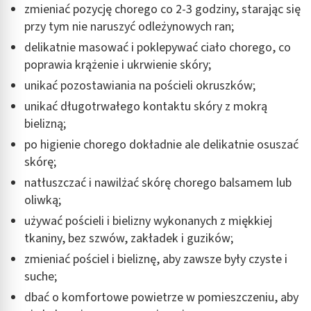
zmieniać pozycję chorego co 2-3 godziny, starając się
przy tym nie naruszyć odleżynowych ran;
delikatnie masować i poklepywać ciało chorego, co
poprawia krążenie i ukrwienie skóry;
unikać pozostawiania na pościeli okruszków;
unikać długotrwałego kontaktu skóry z mokrą
bielizną;
po higienie chorego dokładnie ale delikatnie osuszać
skórę;
natłuszczać i nawilżać skórę chorego balsamem lub
oliwką;
używać pościeli i bielizny wykonanych z miękkiej
tkaniny, bez szwów, zakładek i guzików;
zmieniać pościel i bieliznę, aby zawsze były czyste i
suche;
dbać o komfortowe powietrze w pomieszczeniu, aby