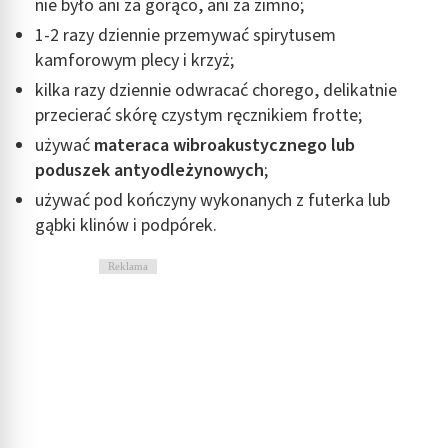
nie było ani za gorąco, ani za zimno;
1-2 razy dziennie przemywać spirytusem
kamforowym plecy i krzyż;
kilka razy dziennie odwracać chorego, delikatnie
przecierać skórę czystym ręcznikiem frotte;
używać
materaca wibroakustycznego lub
poduszek antyodleżynowych
;
używać pod kończyny wykonanych z futerka lub
gąbki klinów i podpórek.
Reklama