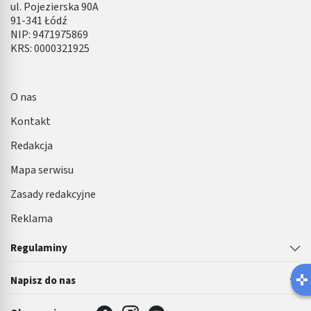
ul. Pojezierska 90A
91-341 Łódź
NIP: 9471975869
KRS: 0000321925
O nas
Kontakt
Redakcja
Mapa serwisu
Zasady redakcyjne
Reklama
Regulaminy
Napisz do nas