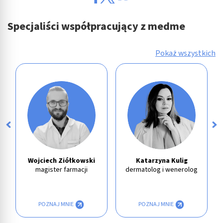
Specjaliści współpracujący z medme
Pokaż wszystkich
Wojciech Ziółkowski
Katarzyna Kulig
magister farmacji
dermatolog i wenerolog
POZNAJ MNIE
POZNAJ MNIE