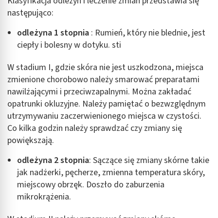
Klasyfikacja odleżyn i leczenie zmian przedstawia się
następująco:
odleżyna 1 stopnia
: Rumień, który nie blednie, jest
ciepły i bolesny w dotyku. sti
W stadium I, gdzie skóra nie jest uszkodzona, miejsca
zmienione chorobowo należy smarować preparatami
nawilżającymi i przeciwzapalnymi. Można zakładać
opatrunki okluzyjne. Należy pamiętać o bezwzględnym
utrzymywaniu zaczerwienionego miejsca w czystości.
Co kilka godzin należy sprawdzać czy zmiany się
powiększają.
odleżyna 2 stopnia
: Sączące się zmiany skórne takie
jak nadżerki, pęcherze, zmienna temperatura skóry,
miejscowy obrzęk. Doszło do zaburzenia
mikrokrążenia.