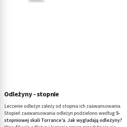
Reklama
Odleżyny - stopnie
Leczenie odleżyn zależy od stopnia ich zaawansowania.
Stopień zaawansowania odleżyn podzielono według
5-
stopniowej skali Torrance’a
.
Jak wygladają odleżyny?