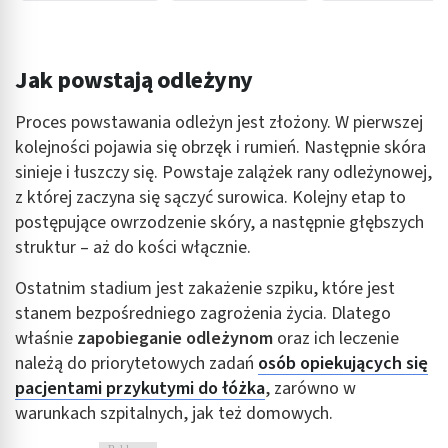
Jak powstają odleżyny
Proces powstawania odleżyn jest złożony. W pierwszej
kolejności pojawia się obrzęk i rumień. Następnie skóra
sinieje i łuszczy się. Powstaje zalążek rany odleżynowej,
z której zaczyna się sączyć surowica. Kolejny etap to
postępujące owrzodzenie skóry, a następnie głębszych
struktur – aż do kości włącznie.
Ostatnim stadium jest zakażenie szpiku, które jest
stanem bezpośredniego zagrożenia życia. Dlatego
właśnie
zapobieganie odleżynom
oraz ich leczenie
należą do priorytetowych zadań
osób opiekujących się
pacjentami przykutymi do łóżka
, zarówno w
warunkach szpitalnych, jak też domowych.