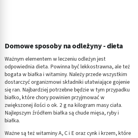
Domowe sposoby na odleżyny - dieta
Ważnym elementem w leczeniu odleżyn jest
odpowiednia dieta. Powinna być lekkostrawna, ale też
bogata w białka i witaminy. Należy przede wszystkim
dostarczyć organizmowi składniki ułatwiające gojenie
się ran. Najbardziej potrzebne będzie w tym przypadku
białko, które chory powinien przyjmować w
zwiększonej ilości o ok. 2 g na kilogram masy ciała.
Najlepszym źródłem białka są chude mięsa, ryby i
białka.
Ważne są też witaminy A, C i E oraz cynk i krzem, które