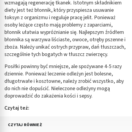
wzmagają regenerację tkanek. Istotnym składnikiem
diety jest też błonnik, który przyspiesza usuwanie
toksyn z organizmu i reguluje pracę jelit. Ponieważ
osoby leżące często mają problemy z zaparciami,
błonnik ułatwia wypróżnianie się. Najlepszym źródłem
błonnika są warzywa liściaste, owoce, otręby pszenne i
zboża. Należy unikać ostrych przypraw, dań tłuszczach,
szczególnie tych bogatych w tłuszcz zwierzęcy.
Posiłki powinny być mniejsze, ale spożywane 4-5 razy
dziennie. Ponieważ leczenie odleżyn jest bolesne,
długotrwałe i kosztowne, należy zrobić wszystko, aby
do nich nie dopuścić. Nieleczone odleżyny mogą
doprowadzić do zakażenia kości i sepsy.
Czytaj też:
CZYTAJ RÓWNIEŻ