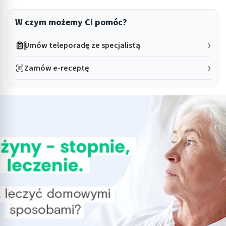
W czym możemy Ci pomóc?
Umów teleporadę ze specjalistą
Zamów e-receptę