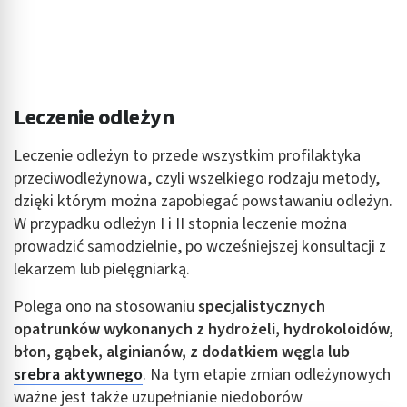
Leczenie odleżyn
Leczenie odleżyn to przede wszystkim profilaktyka
przeciwodleżynowa, czyli wszelkiego rodzaju metody,
dzięki którym można zapobiegać powstawaniu odleżyn.
W przypadku odleżyn I i II stopnia leczenie można
prowadzić samodzielnie, po wcześniejszej konsultacji z
lekarzem lub pielęgniarką.
Polega ono na stosowaniu
specjalistycznych
opatrunków wykonanych z hydrożeli, hydrokoloidów,
błon, gąbek, alginianów, z dodatkiem węgla lub
srebra aktywnego
. Na tym etapie zmian odleżynowych
ważne jest także uzupełnianie niedoborów