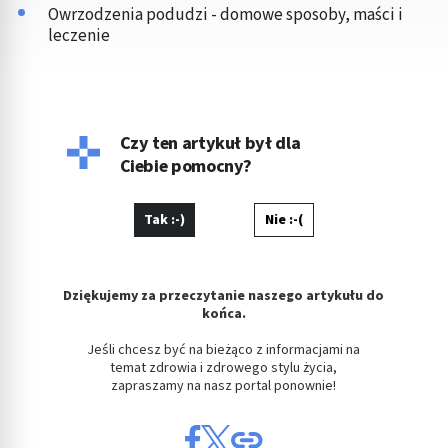
Owrzodzenia podudzi - domowe sposoby, maści i
leczenie
Czy ten artykuł był dla
Ciebie pomocny?
Tak :-)
Nie :-(
Dziękujemy za przeczytanie naszego artykułu do
końca.
Jeśli chcesz być na bieżąco z informacjami na
temat zdrowia i zdrowego stylu życia,
zapraszamy na nasz portal ponownie!