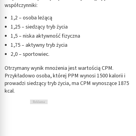
współczynniki:
1,2 – osoba leżącą
1,25 – siedzący tryb życia
1,5 – niska aktywność fizyczna
1,75 – aktywny tryb życia
2,0 – sportowiec.
Otrzymany wynik mnożenia jest wartością CPM.
Przykładowo osoba, której PPM wynosi 1500 kalorii i
prowadzi siedzący tryb życia, ma CPM wynoszące 1875
kcal.
Reklama