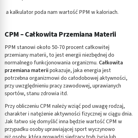
a kalkulator poda nam wartość PPM w kaloriach.
CPM – Całkowita Przemiana Materii
PPM stanowi około 50-70 procent całkowitej
przemiany materii, to jest energii niezbędnej do
normalnego funkcjonowania organizmu.
Całkowita
przemiana materii
pokazuje, jaka energia jest
potrzebna organizmowi do całodobowej aktywności,
przy uwzględnieniu pracy zawodowej, uprawianych
sportów, stanu zdrowia itd.
Przy obliczeniu CPM należy wziąć pod uwagę rodzaj,
charakter i natężenie aktywności fizycznej w ciągu dnia.
Jak łatwo się domyślić inna będzie wartość CPM w
przypadku osoby uprawiającej sport wyczynowo
niż osoby, która prowadzi siedzący tryb życia lub