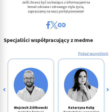
Jeśli chcesz być na bieżąco z informacjami na
temat zdrowia i zdrowego stylu życia,
zapraszamy na nasz portal ponownie!
Specjaliści współpracujący z medme
Pokaż wszystkich
Wojciech Ziółkowski
Katarzyna Kulig