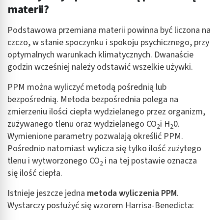
materii?
Podstawowa przemiana materii powinna być liczona na
czczo, w stanie spoczynku i spokoju psychicznego, przy
optymalnych warunkach klimatycznych. Dwanaście
godzin wcześniej należy odstawić wszelkie używki.
PPM można wyliczyć metodą pośrednią lub
bezpośrednią. Metoda bezpośrednia polega na
zmierzeniu ilości ciepła wydzielanego przez organizm,
zużywanego tlenu oraz wydzielanego CO
i H
0.
2
2
Wymienione parametry pozwalają określić PPM.
Pośrednio natomiast wylicza się tylko ilość zużytego
tlenu i wytworzonego CO
i na tej postawie oznacza
2
się ilość ciepła.
Istnieje jeszcze jedna
metoda wyliczenia PPM
.
Wystarczy posłużyć się wzorem Harrisa-Benedicta: