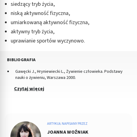
siedzący tryb życia,
niską aktywność fizyczna,
umiarkowaną aktywność fizyczna,
aktywny tryb życia,
uprawianie sportów wyczynowo.
BIBLIOGRAFIA
Gawęcki J., Hryniewiecki L., Żywienie człowieka. Podstawy
nauki o żywieniu, Warszawa 2000.
Czytaj więcej
ARTYKUŁ NAPISANY PRZEZ
JOANNA WOŹNIAK