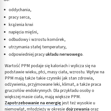
oddychania,
pracy serca,
krążenia krwi
napięcia mięśni,
odbudowy i wzrostu komórek,
utrzymania stałej temperatury,
odpowiedniej pracy
układu nerwowego
.
Wartość PPM podaje się kaloriach i wylicza się na
podstawie wieku, płci, masy ciała, wzrostu. Wpływ na
PPM mają także takie czynniki jak stan zdrowia,
odżywienia, przyjmowane leki, klimat, a także praca
gruczołów endokrynnych. Dla przykładu osoby o
większej masie ciała, mają większe PPM.
Zapotrzebowanie na energię
jest też wysokie u
niemowląt, młodzieży w okresie
dojrzewania
oraz