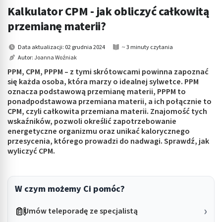
Kalkulator CPM - jak obliczyć całkowitą
przemianę materii?
Data aktualizacji: 02 grudnia 2024
~ 3 minuty czytania
Autor:
Joanna Woźniak
PPM, CPM, PPPM – z tymi skrótowcami powinna zapoznać
się każda osoba, która marzy o idealnej sylwetce. PPM
oznacza podstawową przemianę materii, PPPM to
ponadpodstawowa przemiana materii, a ich połącznie to
CPM, czyli całkowita przemiana materii. Znajomość tych
wskaźników, pozwoli określić zapotrzebowanie
energetyczne organizmu oraz unikać kalorycznego
przesycenia, którego prowadzi do nadwagi. Sprawdź, jak
wyliczyć CPM.
W czym możemy Ci pomóc?
Umów teleporadę ze specjalistą