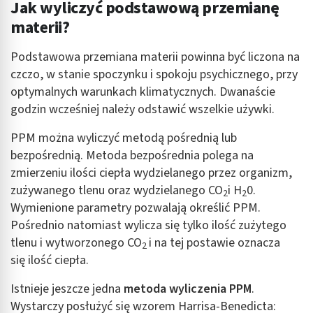
Jak wyliczyć podstawową przemianę
materii?
Podstawowa przemiana materii powinna być liczona na
czczo, w stanie spoczynku i spokoju psychicznego, przy
optymalnych warunkach klimatycznych. Dwanaście
godzin wcześniej należy odstawić wszelkie używki.
PPM można wyliczyć metodą pośrednią lub
bezpośrednią. Metoda bezpośrednia polega na
zmierzeniu ilości ciepła wydzielanego przez organizm,
zużywanego tlenu oraz wydzielanego CO
i H
0.
2
2
Wymienione parametry pozwalają określić PPM.
Pośrednio natomiast wylicza się tylko ilość zużytego
tlenu i wytworzonego CO
i na tej postawie oznacza
2
się ilość ciepła.
Istnieje jeszcze jedna
metoda wyliczenia PPM
.
Wystarczy posłużyć się wzorem Harrisa-Benedicta: