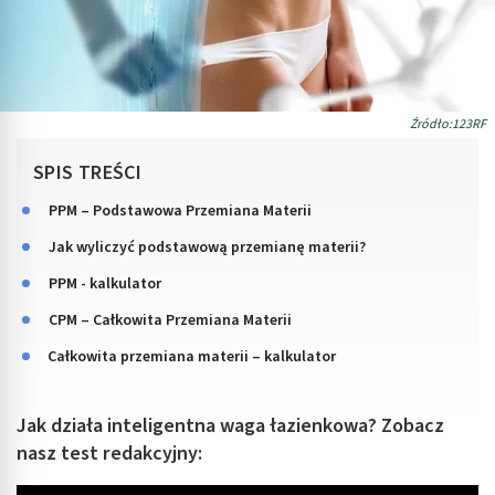
Źródło:123RF
SPIS TREŚCI
PPM – Podstawowa Przemiana Materii
Jak wyliczyć podstawową przemianę materii?
PPM - kalkulator
CPM – Całkowita Przemiana Materii
Całkowita przemiana materii – kalkulator
Jak działa inteligentna waga łazienkowa? Zobacz
nasz test redakcyjny: