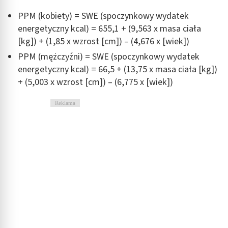
PPM (kobiety) = SWE (spoczynkowy wydatek
energetyczny kcal) = 655,1 + (9,563 x masa ciała
[kg]) + (1,85 x wzrost [cm]) – (4,676 x [wiek])
PPM (mężczyźni) = SWE (spoczynkowy wydatek
energetyczny kcal) = 66,5 + (13,75 x masa ciała [kg])
+ (5,003 x wzrost [cm]) – (6,775 x [wiek])
Reklama