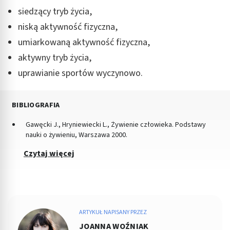
siedzący tryb życia,
niską aktywność fizyczna,
umiarkowaną aktywność fizyczna,
aktywny tryb życia,
uprawianie sportów wyczynowo.
BIBLIOGRAFIA
Gawęcki J., Hryniewiecki L., Żywienie człowieka. Podstawy
nauki o żywieniu, Warszawa 2000.
Czytaj więcej
ARTYKUŁ NAPISANY PRZEZ
JOANNA WOŹNIAK