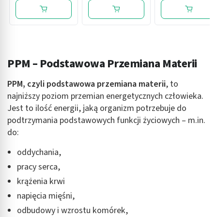
cery suchej, 50 ml
PPM – Podstawowa Przemiana Materii
PPM, czyli podstawowa przemiana materii
, to
najniższy poziom przemian energetycznych człowieka.
Jest to ilość energii, jaką organizm potrzebuje do
podtrzymania podstawowych funkcji życiowych – m.in.
do:
oddychania,
pracy serca,
krążenia krwi
napięcia mięśni,
odbudowy i wzrostu komórek,