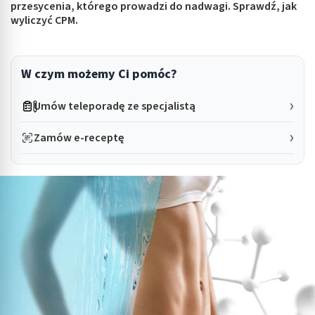
przesycenia, którego prowadzi do nadwagi. Sprawdź, jak
wyliczyć CPM.
W czym możemy Ci pomóc?
Umów teleporadę ze specjalistą
Zamów e-receptę