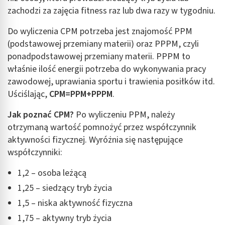
zachodzi za zajęcia fitness raz lub dwa razy w tygodniu.
Do wyliczenia CPM potrzeba jest znajomość PPM
(podstawowej przemiany materii) oraz PPPM, czyli
ponadpodstawowej przemiany materii. PPPM to
właśnie ilość energii potrzeba do wykonywania pracy
zawodowej, uprawiania sportu i trawienia posiłków itd.
Uściślając,
CPM=PPM+PPPM
.
Jak poznać CPM?
Po wyliczeniu PPM, należy
otrzymaną wartość pomnożyć przez współczynnik
aktywności fizycznej. Wyróżnia się następujące
współczynniki:
1,2 – osoba leżącą
1,25 – siedzący tryb życia
1,5 – niska aktywność fizyczna
1,75 – aktywny tryb życia