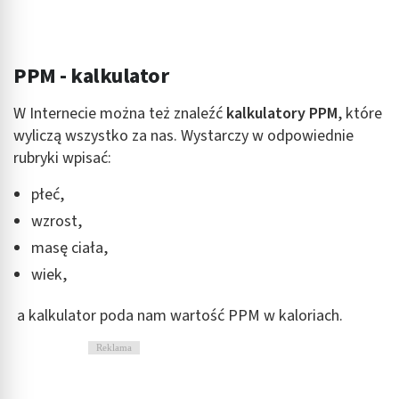
PPM - kalkulator
W Internecie można też znaleźć
kalkulatory PPM
, które
wyliczą wszystko za nas. Wystarczy w odpowiednie
rubryki wpisać:
płeć,
wzrost,
masę ciała,
wiek,
a kalkulator poda nam wartość PPM w kaloriach.
Reklama