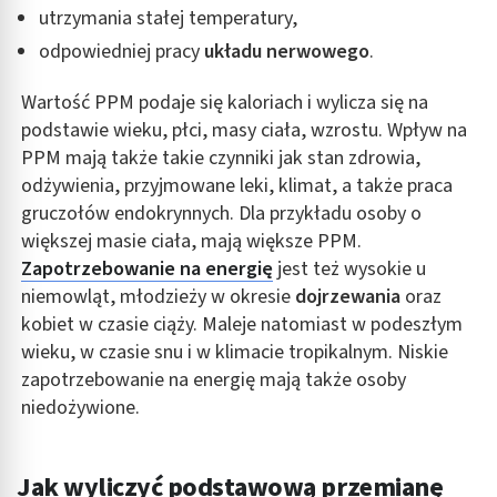
utrzymania stałej temperatury,
odpowiedniej pracy
układu nerwowego
.
Wartość PPM podaje się kaloriach i wylicza się na
podstawie wieku, płci, masy ciała, wzrostu. Wpływ na
PPM mają także takie czynniki jak stan zdrowia,
odżywienia, przyjmowane leki, klimat, a także praca
gruczołów endokrynnych. Dla przykładu osoby o
większej masie ciała, mają większe PPM.
Zapotrzebowanie na energię
jest też wysokie u
niemowląt, młodzieży w okresie
dojrzewania
oraz
kobiet w czasie ciąży. Maleje natomiast w podeszłym
wieku, w czasie snu i w klimacie tropikalnym. Niskie
zapotrzebowanie na energię mają także osoby
niedożywione.
Jak wyliczyć podstawową przemianę