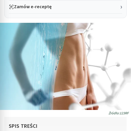
Zamów e-receptę
Źródło:123RF
SPIS TREŚCI