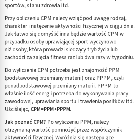
sportów, stanu zdrowia itd.
Przy obliczeniu CPM należy wziąć pod uwagę rodzaj,
charakter i natężenie aktywności fizycznej w ciągu dnia.
Jak łatwo się domyślić inna będzie wartość CPM w
przypadku osoby uprawiającej sport wyczynowo
niż osoby, która prowadzi siedzący tryb życia lub
zachodzi za zajęcia fitness raz lub dwa razy w tygodniu.
Do wyliczenia CPM potrzeba jest znajomość PPM
(podstawowej przemiany materii) oraz PPPM, czyli
ponadpodstawowej przemiany materii. PPPM to
właśnie ilość energii potrzeba do wykonywania pracy
zawodowej, uprawiania sportu i trawienia posiłków itd.
Uściślając,
CPM=PPM+PPPM
.
Jak poznać CPM?
Po wyliczeniu PPM, należy
otrzymaną wartość pomnożyć przez współczynnik
aktywności fizycznej. Wyróżnia się następujące