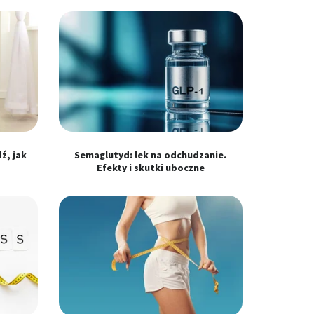
ź, jak
Semaglutyd: lek na odchudzanie.
Efekty i skutki uboczne