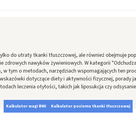
tylko do utraty tkanki tłuszczowej, ale również obejmuje po
e zdrowych nawyków żywieniowych. W kategorii "Odchudzan
, w tym o metodach, narzędziach wspomagających ten proces
kazówki dotyczące diety i aktywności fizycznej, porady jak
dach leczenia otyłości, takich jak liposukcja czy odsysanie
Kalkulator wagi BMI
Kalkulator poziomu tkanki tłuszczowej