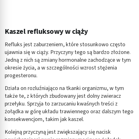
Kaszel refluksowy w ciąży
Refluks jest zaburzeniem, które stosunkowo często
ujawnia się w ciąży. Przyczyny tego są bardzo złożone.
Jedną z nich są zmiany hormonalne zachodzące w tym
okresie życia, a w szczególności wzrost stężenia
progesteronu.
Działa on rozluźniająco na tkanki organizmu, w tym
także te, z których zbudowany jest dolny zwieracz
przełyku. Sprzyja to zarzucaniu kwaśnych treści z
żołądka w górę układu trawiennego oraz dalszym tego
konsekwencjom, takim jak kaszel.
Kolejną przyczyną jest zwiększający się nacisk