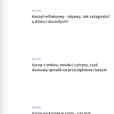
KASZEL
Kaszel refluksowy - objawy. Jak załagodzić
u dzieci i dorosłych?
KASZEL
Syrop z imbiru, miodu i cytryny, czyli
domowy sposób na przeziębienie i kaszel
KASZEL
Syrop na kaszel w ciąży - czy jest