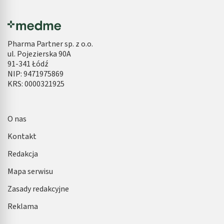
Pharma Partner sp. z o.o.
ul. Pojezierska 90A
91-341 Łódź
NIP: 9471975869
KRS: 0000321925
O nas
Kontakt
Redakcja
Mapa serwisu
Zasady redakcyjne
Reklama