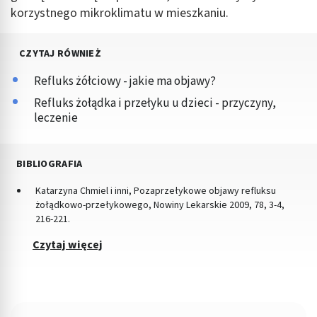
korzystnego mikroklimatu w mieszkaniu.
CZYTAJ RÓWNIEŻ
Refluks żółciowy - jakie ma objawy?
Refluks żołądka i przełyku u dzieci - przyczyny,
leczenie
BIBLIOGRAFIA
Katarzyna Chmiel i inni, Pozaprzełykowe objawy refluksu
żołądkowo-przełykowego, Nowiny Lekarskie 2009, 78, 3-4,
216-221.
Czytaj więcej