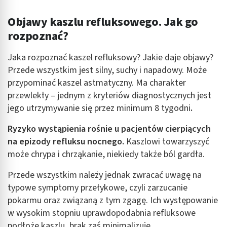
Objawy kaszlu refluksowego. Jak go
rozpoznać?
Jaka rozpoznać kaszel refluksowy? Jakie daje objawy?
Przede wszystkim jest silny, suchy i napadowy. Może
przypominać kaszel astmatyczny. Ma charakter
przewlekły – jednym z kryteriów diagnostycznych jest
jego utrzymywanie się przez minimum 8 tygodni
.
Ryzyko wystąpienia rośnie u pacjentów cierpiących
na epizody refluksu nocnego.
Kaszlowi towarzyszyć
może chrypa i chrząkanie, niekiedy także ból gardła.
Przede wszystkim należy jednak zwracać uwagę na
typowe symptomy przełykowe, czyli zarzucanie
pokarmu oraz związaną z tym zgagę. Ich występowanie
w wysokim stopniu uprawdopodabnia refluksowe
podłoże kaszlu, brak zaś minimalizuje