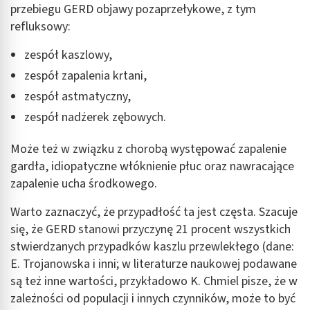
przebiegu GERD objawy pozaprzełykowe, z tym
refluksowy:
zespół kaszlowy,
zespół zapalenia krtani,
zespół astmatyczny,
zespół nadżerek zębowych.
Może też w związku z chorobą występować zapalenie
gardła, idiopatyczne włóknienie płuc oraz nawracające
zapalenie ucha środkowego.
Warto zaznaczyć, że przypadłość ta jest częsta. Szacuje
się, że GERD stanowi przyczynę 21 procent wszystkich
stwierdzanych przypadków kaszlu przewlekłego (dane:
E. Trojanowska i inni; w literaturze naukowej podawane
są też inne wartości, przykładowo K. Chmiel pisze, że w
zależności od populacji i innych czynników, może to być