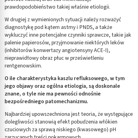
prawdopodobieństwo takiej właśnie etiologii.
W drugiej z wymienionych sytuacji należy rozważyć
diagnostykę pod kątem astmy i PNDS, a także
wykluczyć inne potencjalne czynniki sprawcze, takie jak
palenie papierosów, przyjmowanie niektórych leków
(inhibitorów konwertazy angiotensyny ACE-I),
nieprawidłowy obraz płuc w prześwietleniu
rentgenowskim.
O ile charakterystyka kaszlu refluksowego, w tym
jego objawy oraz ogólna etiologia, są doskonale
znane, o tyle nie ma pewności odnośnie
bezpośredniego patomechanizmu.
Najbardziej upowszechniona jest teoria, że występujące
dolegliwości stanowią efekt pobudzenia włókien
czuciowych za sprawą niskiego (kwasowego) pH
zarzucanych treści pokarmowych.