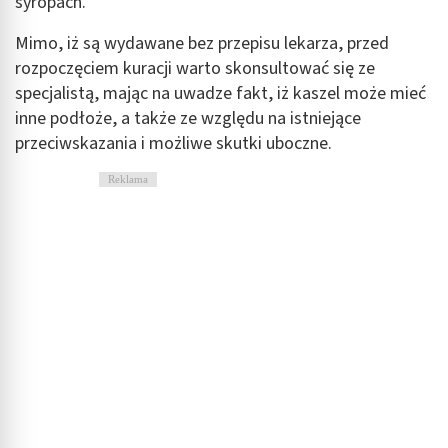
syropach.
Mimo, iż są wydawane bez przepisu lekarza, przed
rozpoczęciem kuracji warto skonsultować się ze
specjalistą, mając na uwadze fakt, iż kaszel może mieć
inne podłoże, a także ze względu na istniejące
przeciwskazania i możliwe skutki uboczne.
Reklama