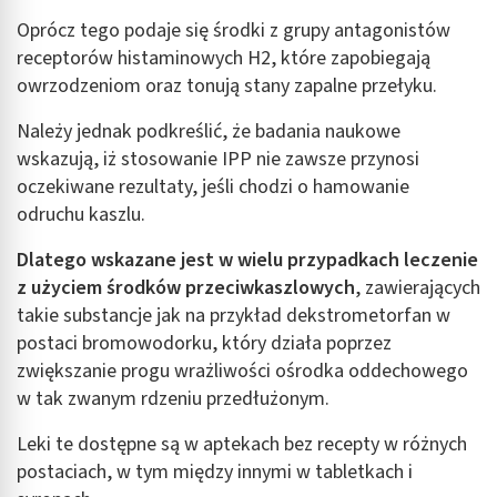
Oprócz tego podaje się środki z grupy antagonistów
receptorów histaminowych H2, które zapobiegają
owrzodzeniom oraz tonują stany zapalne przełyku.
Należy jednak podkreślić, że badania naukowe
wskazują, iż stosowanie IPP nie zawsze przynosi
oczekiwane rezultaty, jeśli chodzi o hamowanie
odruchu kaszlu.
Dlatego wskazane jest w wielu przypadkach leczenie
z użyciem środków przeciwkaszlowych
, zawierających
takie substancje jak na przykład dekstrometorfan w
postaci bromowodorku, który działa poprzez
zwiększanie progu wrażliwości ośrodka oddechowego
w tak zwanym rdzeniu przedłużonym.
Leki te dostępne są w aptekach bez recepty w różnych
postaciach, w tym między innymi w tabletkach i