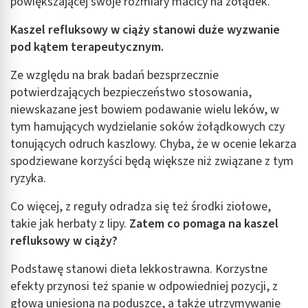
powiększającej swoje rozmiary macicy na żołądek.
Kaszel refluksowy w ciąży stanowi duże wyzwanie
pod kątem terapeutycznym.
Ze względu na brak badań bezsprzecznie
potwierdzających bezpieczeństwo stosowania,
niewskazane jest bowiem podawanie wielu leków, w
tym hamujących wydzielanie soków żołądkowych czy
tonujących odruch kaszlowy. Chyba, że w ocenie lekarza
spodziewane korzyści będą większe niż związane z tym
ryzyka.
Co więcej, z reguły odradza się też środki ziołowe,
takie jak herbaty z lipy.
Zatem co pomaga na kaszel
refluksowy w ciąży?
Podstawę stanowi dieta lekkostrawna. Korzystne
efekty przynosi też spanie w odpowiedniej pozycji, z
głową uniesioną na poduszce, a także utrzymywanie