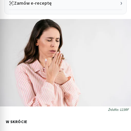
Zamów e-receptę
Źródło: 123RF
W SKRÓCIE