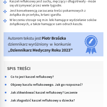
Kaszel refluksowy jest suchy, męczący i długotrwały - może
się utrzymywać przez wiele tygodni.
Jest konsekwencją zarzucania treści pokarmowych z
żołądka do przełyku, krtani i gardła.
W leczeniu stosuje się m.in. leki hamujące wydzielanie soków
żołądkowych, a także hamujące sam odruch kaszlu.
SPIS TREŚCI
Co to jest kaszel refluksowy?
Objawy kaszlu refluksowego. Jak go rozpoznać?
Jak zlikwidować kaszel refluksowy? Leczenie
Jak złagodzić kaszel refluksowy u dziecka?