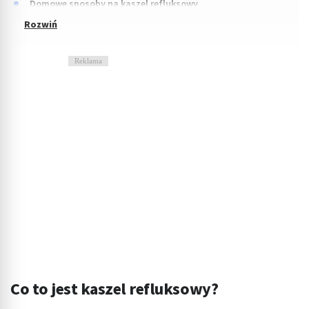
Domowe sposoby na kaszel refluksowy
Reklama
Co to jest kaszel refluksowy?