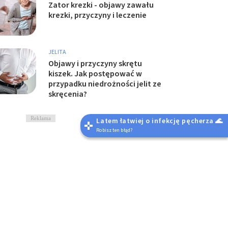
Zator krezki - objawy zawału
krezki, przyczyny i leczenie
JELITA
Objawy i przyczyny skrętu
kiszek. Jak postępować w
przypadku niedrożności jelit ze
skręcenia?
Reklama
Latem łatwiej o infekcję pęcherza 🌊
Robisz ten błąd?