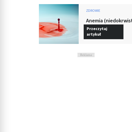
Rozumienie odbiorców dzięki statystyce lub kombinacji danych
ZDROWIE
Rozwój i ulepszanie usług
Anemia (niedokrwist
Przeczytaj
Wykorzystywanie ograniczonych danych do wyboru treści
artykuł
Funkcje specjalne IAB:
Użycie dokładnych danych geolokalizacyjnych
Reklama
Identyfikowanie urządzeń na podstawie aktywnie żądanych inf
Cele przetwarzania inne niż IAB:
Niezbędne
Wydajność (Performance)
Reklama / śledzenie