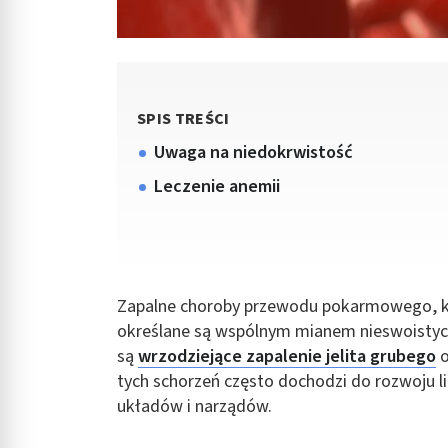
SPIS TREŚCI
Uwaga na niedokrwistość
Leczenie anemii
Zapalne choroby przewodu pokarmowego, któ
określane są wspólnym mianem nieswoistyc
są
wrzodziejące zapalenie jelita grubego
o
tych schorzeń często dochodzi do rozwoju li
układów i narządów.