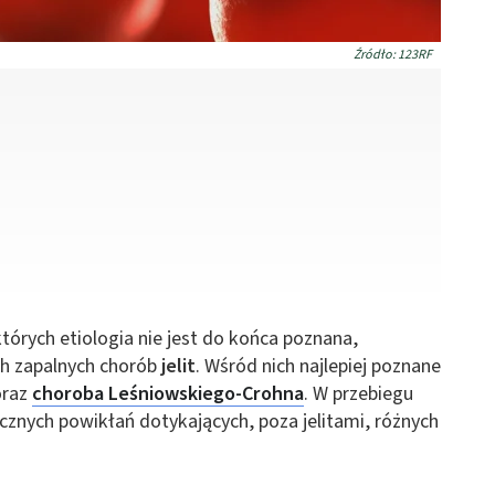
Źródło: 123RF
rych etiologia nie jest do końca poznana,
h zapalnych chorób
jelit
. Wśród nich najlepiej poznane
raz
choroba Leśniowskiego-Crohna
. W przebiegu
cznych powikłań dotykających, poza jelitami, różnych