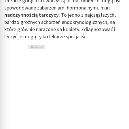
Uczucie gorąca i towarzyszące mu rumieńce mogą być
spowodowane zaburzeniami hormonalnymi, m.in.
nadczynnością tarczycy
. To jedno z najczęstszych,
bardzo groźnych schorzeń endokrynologicznych, na
które głównie narażone są kobiety. Zdiagnozować i
leczyć je mogą tylko lekarze specjaliści.
Reklama