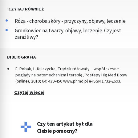
CZYTAJ RÓWNIEŻ
Róża - choroba skóry - przyczyny, objawy, leczenie
Gronkowiec na twarzy: objawy, leczenie. Czy jest
zaraźliwy?
BIBLIOGRAFIA
E. Robak, L. Kulczycka, Trądzik różowaty – współczesne
poglądy na patomechanizm i terapię, Postepy Hig Med Dosw
(online), 2010; 64: 439-450 www.phmd.pl e-ISSN 1732-2693.
Czytaj więcej
Czy ten artykuł był dla
Ciebie pomocny?