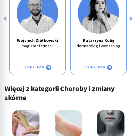
Wojciech Ziółkowski
Katarzyna Kulig
magister farmacji
dermatolog i wenerolog
POZNAJ MNIE
POZNAJ MNIE
Więcej z kategorii Choroby i zmiany
skórne