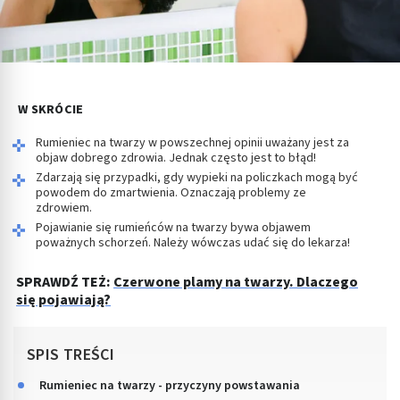
W SKRÓCIE
Rumieniec na twarzy w powszechnej opinii uważany jest za
objaw dobrego zdrowia. Jednak często jest to błąd!
Zdarzają się przypadki, gdy wypieki na policzkach mogą być
powodem do zmartwienia. Oznaczają problemy ze
zdrowiem.
Pojawianie się rumieńców na twarzy bywa objawem
poważnych schorzeń. Należy wówczas udać się do lekarza!
SPRAWDŹ TEŻ:
Czerwone plamy na twarzy. Dlaczego
się pojawiają?
SPIS TREŚCI
Rumieniec na twarzy - przyczyny powstawania