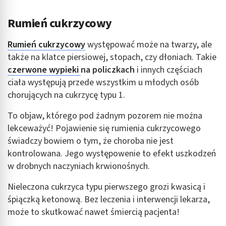
Rumień cukrzycowy
Rumień cukrzycowy
występować może na twarzy, ale
także na klatce piersiowej, stopach, czy dłoniach. Takie
czerwone wypieki
na policzkach
i innych częściach
ciała występują przede wszystkim u młodych osób
chorujących na cukrzycę typu 1.
To objaw, którego pod żadnym pozorem nie można
lekceważyć! Pojawienie się rumienia cukrzycowego
świadczy bowiem o tym, że choroba nie jest
kontrolowana. Jego występowenie to efekt uszkodzeń
w drobnych naczyniach krwionośnych.
Nieleczona cukrzyca typu pierwszego grozi kwasicą i
śpiączką ketonową. Bez leczenia i interwencji lekarza,
może to skutkować nawet śmiercią pacjenta!