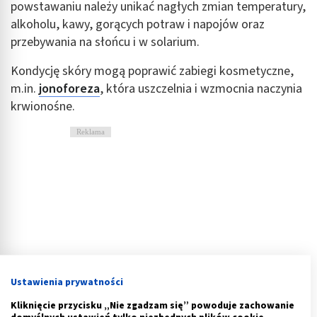
powstawaniu należy unikać nagłych zmian temperatury,
alkoholu, kawy, gorących potraw i napojów oraz
przebywania na słońcu i w solarium.
Kondycję skóry mogą poprawić zabiegi kosmetyczne,
m.in.
jonoforeza
, która uszczelnia i wzmocnia naczynia
krwionośne.
Reklama
Ustawienia prywatności
Kliknięcie przycisku „Nie zgadzam się” powoduje zachowanie