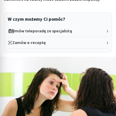
W czym możemy Ci pomóc?
Umów teleporadę ze specjalistą
Zamów e-receptę