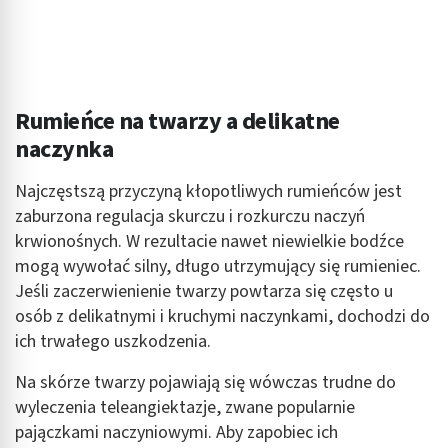
Rumieńce na twarzy a delikatne
naczynka
Najczęstszą przyczyną kłopotliwych rumieńców jest
zaburzona regulacja skurczu i rozkurczu naczyń
krwionośnych. W rezultacie nawet niewielkie bodźce
mogą wywołać silny, długo utrzymujący się rumieniec.
Jeśli zaczerwienienie twarzy powtarza się często u
osób z delikatnymi i kruchymi naczynkami, dochodzi do
ich trwałego uszkodzenia.
Na skórze twarzy pojawiają się wówczas trudne do
wyleczenia teleangiektazje, zwane popularnie
pajączkami naczyniowymi. Aby zapobiec ich