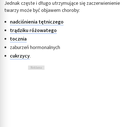
Jednak częste i długo utrzymujące się zaczerwienienie
twarzy może być objawem choroby:
nadciśnienia tętniczego
trądziku różowatego
tocznia
zaburzeń hormonalnych
cukrzycy
.
Reklama