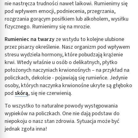
nie nastręcza trudności nawet laikowi. Rumienimy się
pod wpływem emocji, podniecenia, przegrzania,
rozgrzania gorącym posiłkiem lub alkoholem, wysiłku
fizycznego. Rumienimy się na mrozie.
Rumieniec na twarzy
ze wstydu to kolejne ulubione
przez pisarzy określenie. Nasz organizm pod wpływem
stresu wydziela hormony, które pobudzają krążenie
krwi. Wtedy właśnie u osób o delikatnych, płytko
położonych naczyniach krwionośnych – na przykład na
policzkach, dekolcie - pojawiają się rumieńce. Jedynie
osoby, których naczynka krwionośne ukryte są głęboko
pod
skórą
, się nie czerwienią.
To wszystko to naturalne powody występowania
wypieków na policzkach. One nie dają podstaw do
niepokoju o nasz stan zdrowia. Sytuacja może być
jednak zgoła inna!