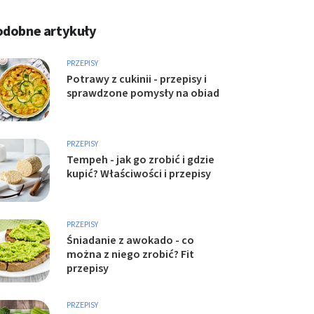
odobne artykuły
PRZEPISY
Potrawy z cukinii - przepisy i
sprawdzone pomysły na obiad
PRZEPISY
Tempeh - jak go zrobić i gdzie
kupić? Właściwości i przepisy
PRZEPISY
Śniadanie z awokado - co
można z niego zrobić? Fit
przepisy
PRZEPISY