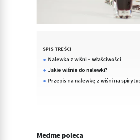
SPIS TREŚCI
Nalewka z wiśni – właściwości
Jakie wiśnie do nalewki?
Przepis na nalewkę z wiśni na spirytu
Medme poleca