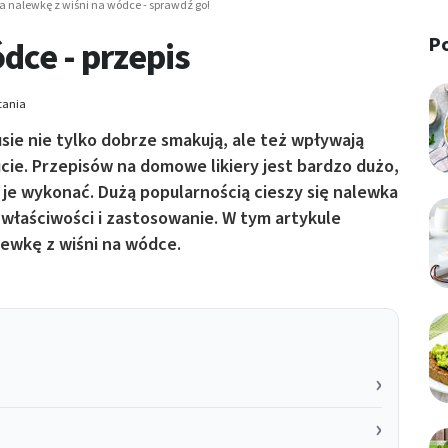
a nalewkę z wiśni na wódce - sprawdź go!
P
dce - przepis
tania
usie nie tylko dobrze smakują, ale też wpływają
ie. Przepisów na domowe likiery jest bardzo dużo,
 je wykonać. Dużą popularnością cieszy się nalewka
 właściwości i zastosowanie. W tym artykule
ewkę z wiśni na wódce.