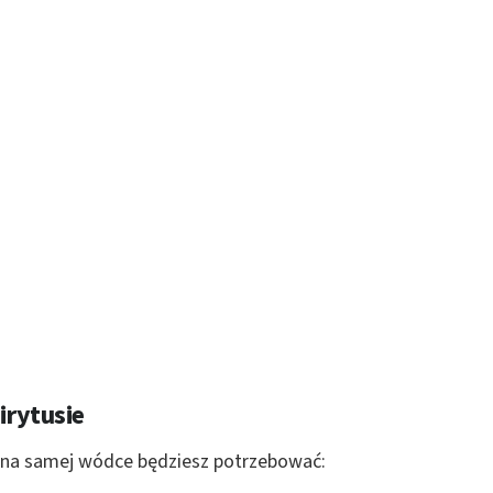
irytusie
i na samej wódce będziesz potrzebować: