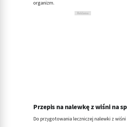
organizm.
Reklama
Przepis na nalewkę z wiśni na sp
Do przygotowania leczniczej nalewki z wiśn