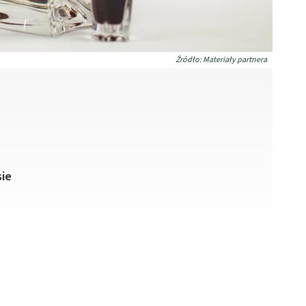
Źródło: Materiały partnera
sie