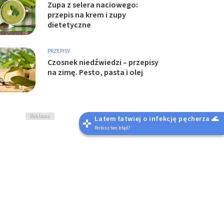
Zupa z selera naciowego:
przepis na krem i zupy
dietetyczne
PRZEPISY
Czosnek niedźwiedzi – przepisy
na zimę. Pesto, pasta i olej
Reklama
Latem łatwiej o infekcję pęcherza 🌊
Robisz ten błąd?