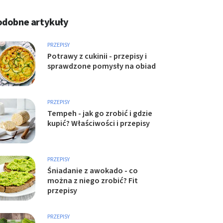
odobne artykuły
PRZEPISY
Potrawy z cukinii - przepisy i
sprawdzone pomysły na obiad
PRZEPISY
Tempeh - jak go zrobić i gdzie
kupić? Właściwości i przepisy
PRZEPISY
Śniadanie z awokado - co
można z niego zrobić? Fit
przepisy
PRZEPISY