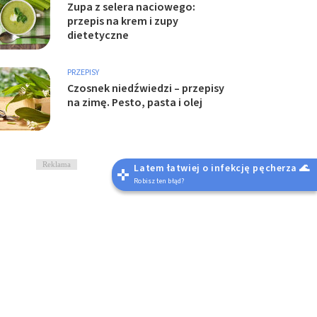
Zupa z selera naciowego:
przepis na krem i zupy
dietetyczne
PRZEPISY
Czosnek niedźwiedzi – przepisy
na zimę. Pesto, pasta i olej
Reklama
Latem łatwiej o infekcję pęcherza 🌊
Robisz ten błąd?