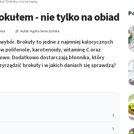
kie? Dietetyczne przepisy
P
okułem - nie tylko na obiad
ania
Autor:
Agata Soroczyńska
wybór. Brokuły to jedne z najmniej kalorycznych
 w polifenole, karotenoidy, witaminę C oraz
rowo. Dodatkowo dostarczają błonnika, który
rzyrządzić brokuły i w jakich daniach się sprawdzą?