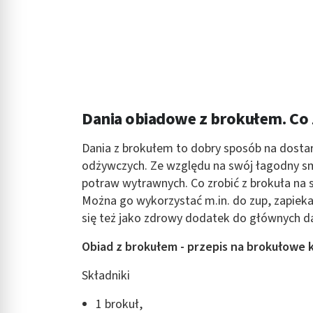
Dania obiadowe z brokułem. Co 
Dania z brokułem to dobry sposób na dost
odżywczych. Ze względu na swój łagodny sm
potraw wytrawnych. Co zrobić z brokuła na 
Można go wykorzystać m.in. do zup, zapiek
się też jako zdrowy dodatek do głównych d
Obiad z brokułem
-
przepis na
brokułowe
k
Składniki
1 brokuł,