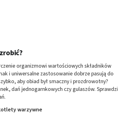
zrobić?
arczenie organizmowi wartościowych składników
ak i uniwersalne zastosowanie dobrze pasują do
szybko, aby obiad był smaczny i prozdrowotny?
anek, dań jednogarnkowych czy gulaszów. Sprawdzi
ań.
otlety warzywne