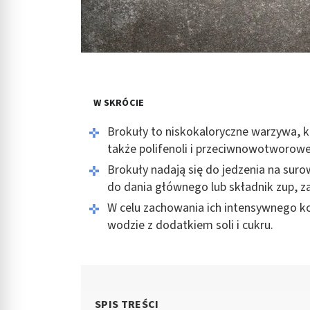
W SKRÓCIE
Brokuły to niskokaloryczne warzywa, kt
także polifenoli i przeciwnowotworowe
Brokuły nadają się do jedzenia na sur
do dania głównego lub składnik zup, 
W celu zachowania ich intensywnego ko
wodzie z dodatkiem soli i cukru.
SPIS TREŚCI