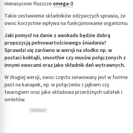
nienasycone tłuszcze
omega-3
.
Takie zestawienie składników odżywczych sprawia, że
owoc korzystnie wpływa na funkcjonowanie organizmu.
Jaki pomysł na danie z awokado będzie dobrą
propozycją pełnowartościowego śniadania?
Sprawdzi się zarówno w wersji na słodko np. w
postaci koktajli, smoothie czy musów połączonych z
innymi owocami oraz jako składnik dań wytrawnych.
W drugiej wersji, owoc często serwowany jest w formie
past na kanapek, np. w połączeniu z jajkiem czy
twarogiem oraz jako składowa przeróżnych sałatek i
omletów.
Reklama