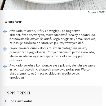
Źródło: 123RF
W SKRÓCIE
Awokado to owoc, który ze względu na bogactwo
składników odżywczych, może stanowić idealny dodatek do
pełnowartościowych śniadań. Jego oryginalny smak sprawia,
że pasuje zarówno do słodkich jak i wytrawnych dań.
Owoc zawiera dużo kalorii i tłuszczu dlatego nie należy
przesadzać z jego ilością. Porcja dzienna to jedno awokado,
ale na śniadanie wystarczająca może okazać się jego
połówka.
Awokado świetnie komponuje się z jajkiem, ale istnieje wiele
innych, zdrowych i ciekawych smakowo połączeń. Warto
eksperymentować i łączyć składniki wedle swoich
upodobań.
SPIS TREŚCI
Co z awokado?