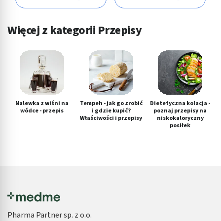
Więcej z kategorii Przepisy
Nalewka z wiśni na
Tempeh - jak go zrobić
Dietetyczna kolacja -
wódce - przepis
i gdzie kupić?
poznaj przepisy na
Właściwości i przepisy
niskokaloryczny
posiłek
Pharma Partner sp. z o.o.