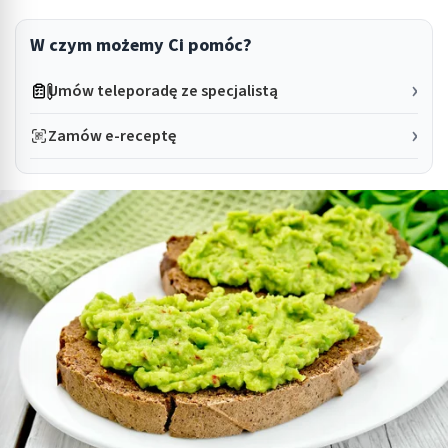
W czym możemy Ci pomóc?
Umów teleporadę ze specjalistą
Zamów e-receptę