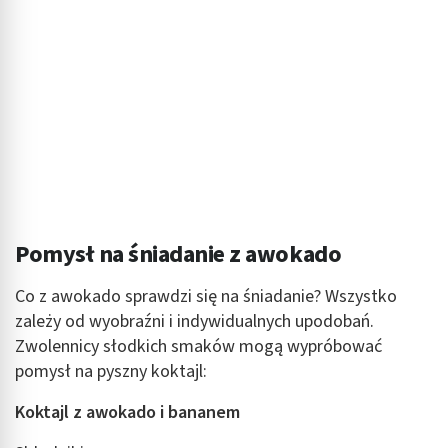
Pomysł na śniadanie z awokado
Co z awokado sprawdzi się na śniadanie? Wszystko
zależy od wyobraźni i indywidualnych upodobań.
Zwolennicy słodkich smaków mogą wypróbować
pomysł na pyszny koktajl:
Koktajl z awokado i bananem