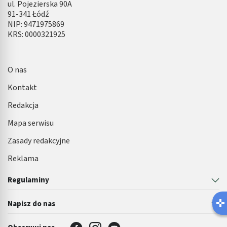
ul. Pojezierska 90A
91-341 Łódź
NIP: 9471975869
KRS: 0000321925
O nas
Kontakt
Redakcja
Mapa serwisu
Zasady redakcyjne
Reklama
Regulaminy
Napisz do nas