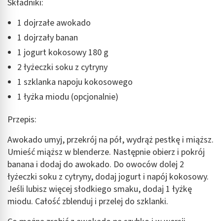
Składniki:
1 dojrzałe awokado
1 dojrzały banan
1 jogurt kokosowy 180 g
2 łyżeczki soku z cytryny
1 szklanka napoju kokosowego
1 łyżka miodu (opcjonalnie)
Przepis:
Awokado umyj, przekrój na pół, wydrąż pestkę i miąższ.
Umieść miąższ w blenderze. Następnie obierz i pokrój
banana i dodaj do awokado. Do owoców dolej 2
łyżeczki soku z cytryny, dodaj jogurt i napój kokosowy.
Jeśli lubisz więcej słodkiego smaku, dodaj 1 łyżkę
miodu. Całość zblenduj i przelej do szklanki.