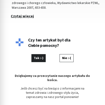
zdrowego i chorego człowieka, Wydawnictwo lekarskie PZWL,
Warszawa 2007, 653-658.
Czytaj więcej
Czy ten artykuł był dla
Ciebie pomocny?
Tak :-)
Nie :-(
Dziękujemy za przeczytanie naszego artykułu do
końca.
Jeśli chcesz być na bieżąco z informacjami na
temat zdrowia i zdrowego stylu życia,
zapraszamy na nasz portal ponownie!