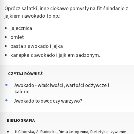
Oprócz sałatki, inne ciekawe pomysły na fit śniadanie z
jajkiem i awokado to np.:
jajecznica
omlet
pasta z awokado i jajka
kanapka z awokado i jajkiem sadzonym.
CZYTAJ RÓWNIEŻ
Awokado - właściwości, wartości odżywcze i
kalorie
Awokado to owoc czy warzywo?
BIBLIOGRAFIA
H.Ciborska, A. Rudnicka, Dieta ketogenna, Dietetyka - żywienie