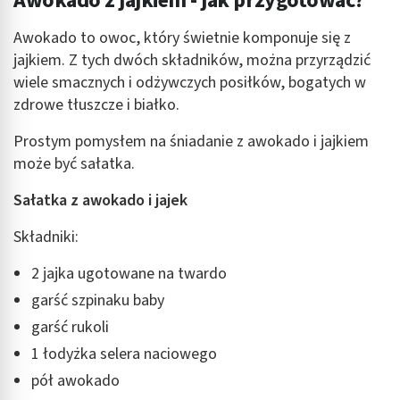
Awokado z jajkiem - jak przygotować?
Awokado to owoc, który świetnie komponuje się z
jajkiem. Z tych dwóch składników, można przyrządzić
wiele smacznych i odżywczych posiłków, bogatych w
zdrowe tłuszcze i białko.
Prostym pomysłem na śniadanie z awokado i jajkiem
może być sałatka.
Sałatka z awokado i jajek
Składniki:
2 jajka ugotowane na twardo
garść szpinaku baby
garść rukoli
1 łodyżka selera naciowego
pół awokado