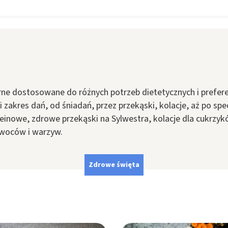
rne dostosowane do różnych potrzeb dietetycznych i prefer
 zakres dań, od śniadań, przez przekąski, kolacje, aż po spec
teinowe, zdrowe przekąski na Sylwestra, kolacje dla cukrzykó
woców i warzyw.
Zdrowe święta