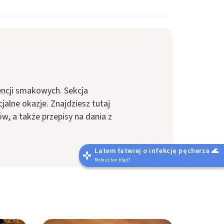
encji smakowych. Sekcja
jalne okazje. Znajdziesz tutaj
w, a także przepisy na dania z
Latem łatwiej o infekcję pęcherza 🌊
Robisz ten błąd?