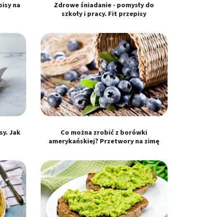
pisy na
Zdrowe śniadanie - pomysły do
szkoły i pracy. Fit przepisy
sy. Jak
Co można zrobić z borówki
amerykańskiej? Przetwory na zimę